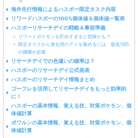
る
海外先行情報によるハスボー限定タスク内容
リワードハスボーの100%個体値＆個体値一覧表
ハスボーリサーチデイの戦略＆事前準備
リワードポケモンを貯めすぎると危険かも？
限定タスクから進化用のアメを集めるには、最低18匹
の捕獲が必要
リサーチデイでの色違いの確率は？
ハスボーのリサーチデイ公式発表
ハスボーのリサーチデイ情報まとめ
ゴーフレを活用してリサーチデイをもっと効率的
に！
ハスボーの基本情報、覚える技、対策ポケモン、個
体値計算
ポワルンの基本情報、覚える技、対策ポケモン、個
体値計算