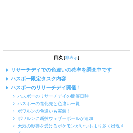
目次
[
非表示
]
リサーチデイでの色違いの確率を調査中です
ハスボー限定タスク内容
ハスボーのリサーチデイ開催！
ハスボーのリサーチデイの開催日時
ハスボーの進化先と色違い一覧
ポワルンの色違いも実装！
ポワルンに新技ウェザーボールが追加
天気の影響を受けるポケモンがいつもより多く出現す