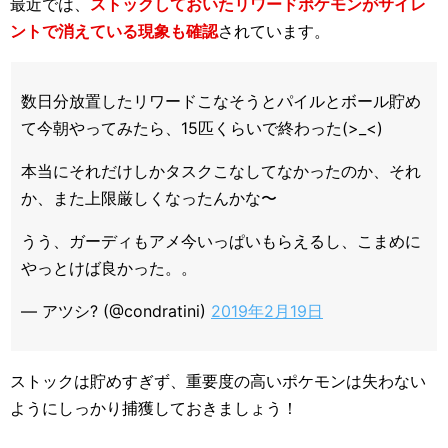
最近では、
ストックしておいたリワードポケモンがサイレ
ントで消えている現象も確認
されています。
数日分放置したリワードこなそうとパイルとボール貯め
て今朝やってみたら、15匹くらいで終わった(>_<)
本当にそれだけしかタスクこなしてなかったのか、それ
か、また上限厳しくなったんかな〜
うう、ガーディもアメ今いっぱいもらえるし、こまめに
やっとけば良かった。。
— アツシ? (@condratini)
2019年2月19日
ストックは貯めすぎず、重要度の高いポケモンは失わない
ようにしっかり捕獲しておきましょう！