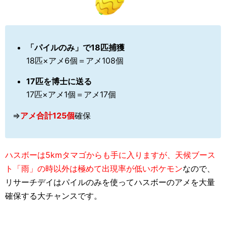
「パイルのみ」で18匹捕獲
18匹×アメ6個＝アメ108個
17匹を博士に送る
17匹×アメ1個＝アメ17個
⇒
アメ合計125個
確保
ハスボーは5kmタマゴからも手に入りますが、天候ブース
ト「雨」の時以外は極めて出現率が低いポケモン
なので、
リサーチデイはパイルのみを使ってハスボーのアメを大量
確保する大チャンスです。