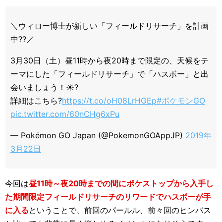
＼ウィロー博士が新しい「フィールドリサーチ」を計画
中??／
3月30日（土）昼11時から夜20時まで限定の、天候をテ
ーマにした「フィールドリサーチ」で「ハスボー」と出
会いましょう！☀️?️
詳細はこちら?
https://t.co/oH08LrHGEp
#ポケモンGO
pic.twitter.com/60nCHg6xPu
— Pokémon GO Japan (@PokemonGOAppJP)
2019年
3月22日
今回は
昼11時～夜20時までの間にポケストップから入手し
た期間限定フィールドリサーチのリワードでハスボーが手
に入る
ということで、前回のパールル、前々回のヒンバス