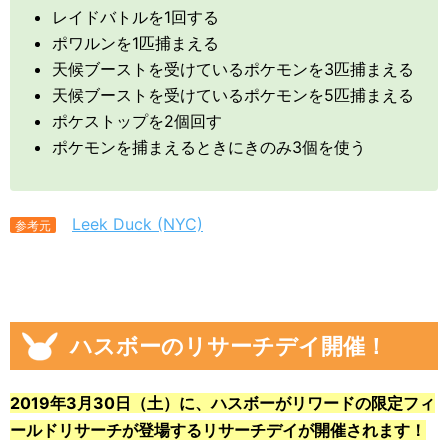
レイドバトルを1回する
ポワルンを1匹捕まえる
天候ブーストを受けているポケモンを3匹捕まえる
天候ブーストを受けているポケモンを5匹捕まえる
ポケストップを2個回す
ポケモンを捕まえるときにきのみ3個を使う
Leek Duck (NYC)
参考元
ハスボーのリサーチデイ開催！
2019年3月30日（土）に、ハスボーがリワードの限定フィ
ールドリサーチが登場するリサーチデイが開催されます！