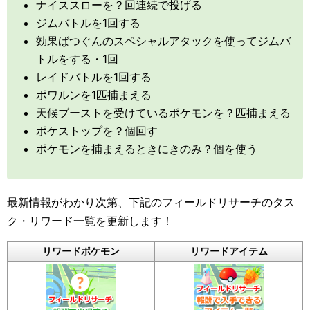
ナイススローを？回連続で投げる
ジムバトルを1回する
効果ばつぐんのスペシャルアタックを使ってジムバ
トルをする・1回
レイドバトルを1回する
ポワルンを1匹捕まえる
天候ブーストを受けているポケモンを？匹捕まえる
ポケストップを？個回す
ポケモンを捕まえるときにきのみ？個を使う
最新情報がわかり次第、下記のフィールドリサーチのタス
ク・リワード一覧を更新します！
リワードポケモン
リワードアイテム