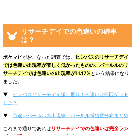
リサーチデイでの色違いの確率
は？
ポケマピがおこなった調査では、
ヒンバスのリサーチデイ
では色違い出現率が著しく低かったものの、パールルのリ
サーチデイでは色違いの出現率が11.17%
という結果になり
ました。
▼
ヒンバスリサーチデイ振り返り！色違いは何匹ゲット
した？
▼
色違いパールルの出現率、パールル捕獲数分布まとめ
これまで通りであれば
リサーチデイでの色違いは完全ラン