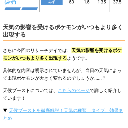
60
1.6
1.35
37.5
(みず)
みず
天気の影響を受けるポケモンがいつもより多く
出現する
さらに今回のリサーチデイでは、
天気の影響を受けるポケ
モンがいつもより多く出現する
ようです。
具体的な内容は明示されていませんが、当日の天気によっ
て出現ポケモンが大きく変わるのでしょうか……？
天候ブーストについては、
こちらのページ
で詳しく紹介し
ています！
▼
天候ブーストを徹底解説！天気の種類、タイプ、効果ま
とめ