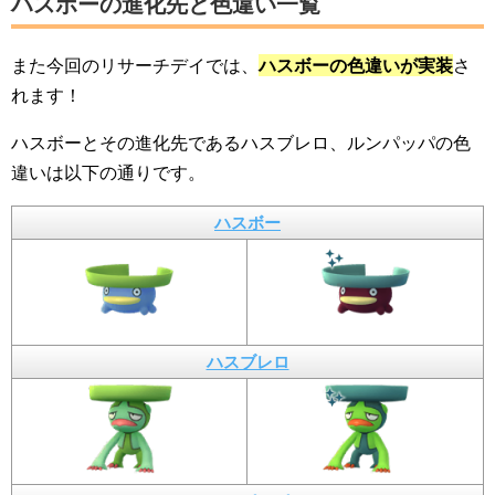
ハスボーの進化先と色違い一覧
また今回のリサーチデイでは、
ハスボーの色違いが実装
さ
れます！
ハスボーとその進化先であるハスブレロ、ルンパッパの色
違いは以下の通りです。
ハスボー
ハスブレロ