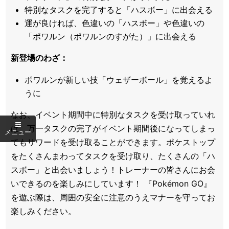
特別なタスクを完了すると「ハスボー」に出会える
運が良ければ、色違いの「ハスボー」や色違いの
「ポワルン（ポワルンのすがた）」に出会える
新登場のわざ：
ポワルンが新しい技「ウェザーボール」を覚えるよ
うに
なお、イベント期間中に特別なタスクを受け取っていれ
ば、万一タスクの完了がイベント期間後になってしまっ
てもリワードを受け取ることができます。ポケストップ
をたくさんまわってタスクを受け取り、たくさんの「ハ
スボー」と出会いましょう！トレーナーの皆さんにお会
いできるのを楽しみにしています！ 『Pokémon GO』
を遊ぶ際は、周囲の安全に注意のうえマナーを守ってお
楽しみください。