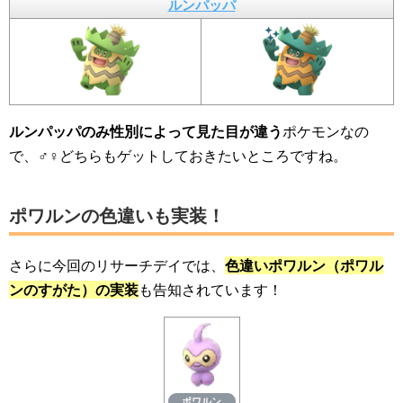
ルンパッパ
ルンパッパのみ性別によって見た目が違う
ポケモンなの
で、♂♀どちらもゲットしておきたいところですね。
ポワルンの色違いも実装！
さらに今回のリサーチデイでは、
色違いポワルン（ポワル
ンのすがた）の実装
も告知されています！
ポワルン