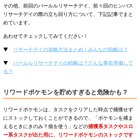
その他、前回のパールルリサーチデイ、前々回のヒンバス
リサーチデイの際の立ち回り方について、下記記事でまと
めています。
あわせてチェックしてみてください！
▼
リサーチデイの攻略方法まとめ！みんなの戦略は？
▼
パールルリサーチデイの戦略は？どんな事前準備して
る？
リワードポケモンを貯めすぎると危険かも？
リワードポケモンは、タスクをクリアした時点で捕獲せず
にストックしておくことができるので、「ポケモンを捕ま
えるときにきのみ？個を使う」などの
捕獲系タスクやスロ
ー系タスクが出た用に、リワードポケモンのストックです