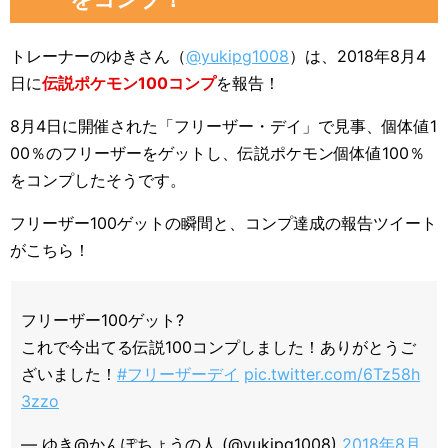
トレーナーのゆきさん（
@yukipg1008
）は、2018年8月4
日に
伝説ポケモン100コンプ
を報告！
8月4日に開催された「フリーザー・デイ」で見事、個体値1
00％のフリーザーをゲットし、伝説ポケモン個体値100％
をコンプしたそうです。
フリーザー100ゲットの瞬間と、コンプ達成の報告ツイート
がこちら！
フリーザー100ゲット?
これで今出てる伝説100コンプしました！ありがとうご
ざいました！
#フリーザーデイ
pic.twitter.com/6Tz58h
3zzo
— ゆき@かんぽちょうの人 (@yukipg1008)
2018年8月