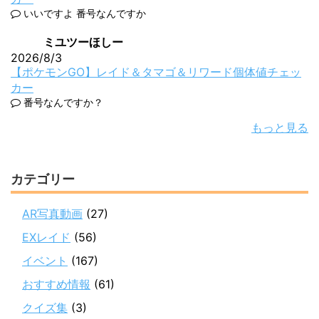
いいですよ 番号なんですか
ミユツーほしー
2026/8/3
【ポケモンGO】レイド＆タマゴ＆リワード個体値チェッ
カー
番号なんですか？
もっと見る
カテゴリー
AR写真動画
(27)
EXレイド
(56)
イベント
(167)
おすすめ情報
(61)
クイズ集
(3)