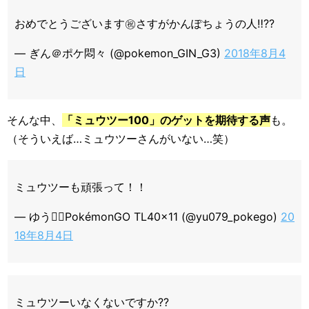
おめでとうございます㊗️さすがかんぽちょうの人‼️??
— ぎん＠ポケ悶々 (@pokemon_GIN_G3)
2018年8月4
日
そんな中、
「ミュウツー100」のゲットを期待する声
も。
（そういえば…ミュウツーさんがいない…笑）
ミュウツーも頑張って！！
— ゆう◓⃙PokémonGO TL40×11 (@yu079_pokego)
20
18年8月4日
ミュウツーいなくないですか??