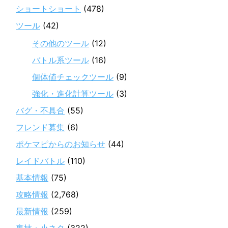
ショートショート
(478)
ツール
(42)
その他のツール
(12)
バトル系ツール
(16)
個体値チェックツール
(9)
強化・進化計算ツール
(3)
バグ・不具合
(55)
フレンド募集
(6)
ポケマピからのお知らせ
(44)
レイドバトル
(110)
基本情報
(75)
攻略情報
(2,768)
最新情報
(259)
裏技・小ネタ
(322)