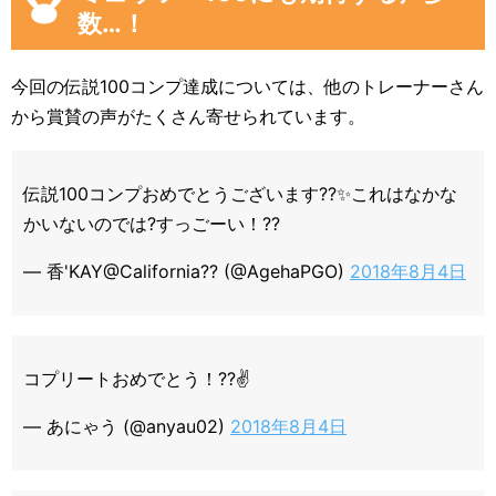
数…！
今回の伝説100コンプ達成については、他のトレーナーさん
から賞賛の声がたくさん寄せられています。
伝説100コンプおめでとうございます??✨これはなかな
かいないのでは?すっごーい！??
— 香'KAY@California?? (@AgehaPGO)
2018年8月4日
コプリートおめでとう！??✌️
— あにゃう (@anyau02)
2018年8月4日