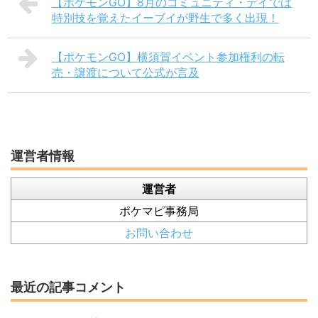
【ポケモンGO】8月のコミュニティ・デイでは
特別技を覚えたイーブイが野生で多く出現！
【ポケモンGO】横須賀イベント参加権利の転
売・譲渡について公式が言及
運営者情報
運営者
ポケマピ事務局
お問い合わせ
最近の記事コメント