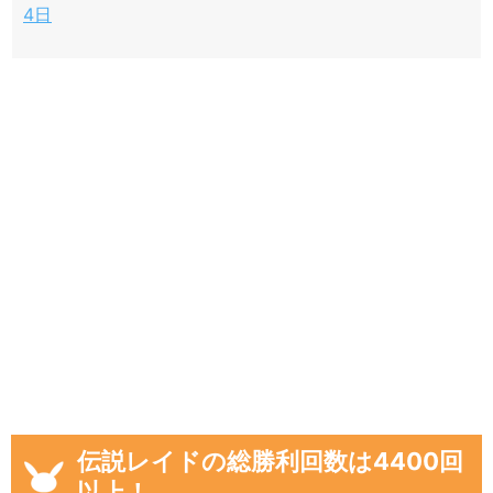
4日
伝説レイドの総勝利回数は4400回
以上！