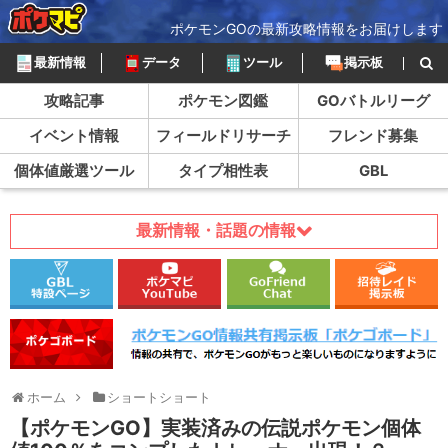
ポケモンGOの最新攻略情報をお届けします
最新情報
データ
ツール
掲示板
攻略記事
ポケモン図鑑
GOバトルリーグ
イベント情報
フィールドリサーチ
フレンド募集
個体値厳選ツール
タイプ相性表
GBL
最新情報・話題の情報
ホーム
ショートショート
【ポケモンGO】実装済みの伝説ポケモン個体