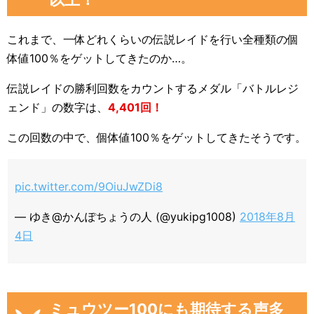
これまで、一体どれくらいの伝説レイドを行い全種類の個
体値100％をゲットしてきたのか…。
伝説レイドの勝利回数をカウントするメダル「バトルレジ
ェンド」の数字は、
4,401回！
この回数の中で、個体値100％をゲットしてきたそうです。
pic.twitter.com/9OiuJwZDi8
— ゆき@かんぽちょうの人 (@yukipg1008)
2018年8月
4日
ミュウツー100にも期待する声多