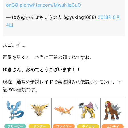
onGO
pic.twitter.com/MwuhlieCuO
— ゆき@かんぽちょうの人 (@yukipg1008)
2018年8月
4日
スゴ…イ…。
画像を見ると、本当に圧巻の顔ぶれですね。
ゆきさん、おめでとうございます！！
現在、通常の伝説レイドで実装済みの伝説ポケモンは、下
記の15種類です。
フリーザー
サンダー
ファイヤー
ライコウ
エンテイ