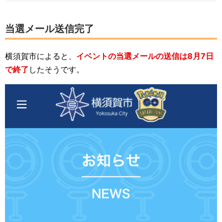
当選メール送信完了
横須賀市によると、
イベントの当選メールの送信は8月7日
で終了
したそうです。