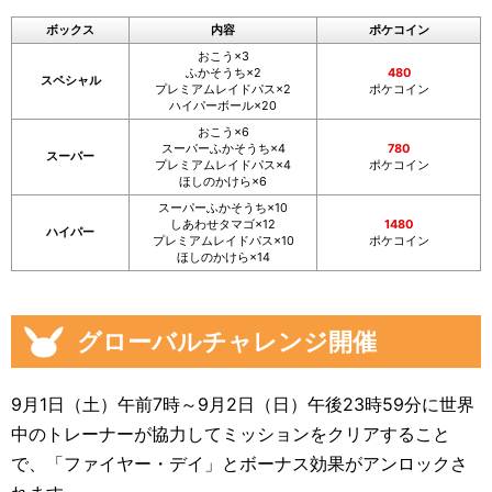
ボックス
内容
ポケコイン
おこう×3
ふかそうち×2
480
スペシャル
プレミアムレイドパス×2
ポケコイン
ハイパーボール×20
おこう×6
スーパーふかそうち×4
780
スーパー
プレミアムレイドパス×4
ポケコイン
ほしのかけら×6
スーパーふかそうち×10
しあわせタマゴ×12
1480
ハイパー
プレミアムレイドパス×10
ポケコイン
ほしのかけら×14
グローバルチャレンジ開催
9月1日（土）午前7時～9月2日（日）午後23時59分に世界
中のトレーナーが協力してミッションをクリアすること
で、「ファイヤー・デイ」とボーナス効果がアンロックさ