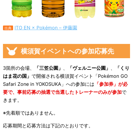
ITO EN × Pokémon – 伊藤園
出典
横須賀イベントへの参加応募先
3箇所の会場、
「三笠公園」
、
「ヴェルニー公園」
、
「くり
はま花の国」
で開催される横須賀イベント「Pokémon GO
Safari Zone in YOKOSUKA」への参加には
「参加券」が必
要で、事前応募の抽選で当選したトレーナーのみが参加
で
きます。
※先着順ではありません。
応募期間と応募方法は下記のとおりです。