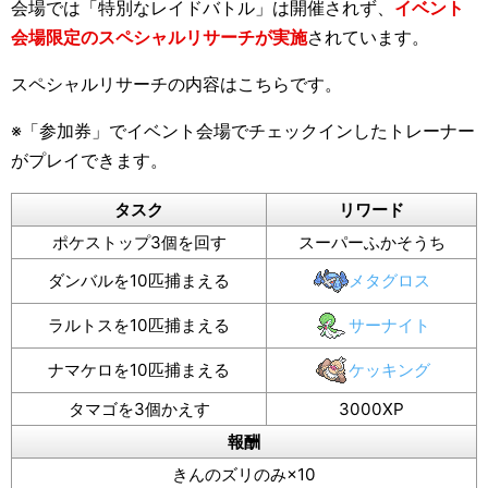
会場では「特別なレイドバトル」は開催されず、
イベント
会場限定のスペシャルリサーチが実施
されています。
スペシャルリサーチの内容はこちらです。
※「参加券」でイベント会場でチェックインしたトレーナー
がプレイできます。
タスク
リワード
ポケストップ3個を回す
スーパーふかそうち
ダンバルを10匹捕まえる
メタグロス
ラルトスを10匹捕まえる
サーナイト
ナマケロを10匹捕まえる
ケッキング
タマゴを3個かえす
3000XP
報酬
きんのズリのみ×10