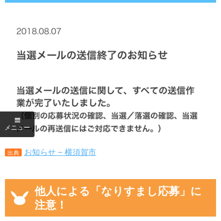
お知らせ – 横須賀市
出典
他人による「なりすまし応募」に
注意！