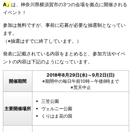
A」
は、神奈川県横須賀市の3つの会場を拠点に開催される
イベント！
参加は無料ですが、事前に応募が必要な抽選制となってい
ます。
（※抽選はすでに終了しています。）
発表に記載されている内容をまとめると、参加方法やイベ
ントの内容は下記のようになっています。
2018年8月29日(水)～9月2日(日)
開催期間
※期間中の毎日午前10時～午後8時まで
※荒天中止
三笠公園
主要開催場所
ヴェルニー公園
くりはま花の国