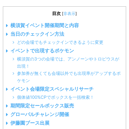
目次
[
非表示
]
横須賀イベント開催期間と内容
当日のチェックイン方法
どの会場でもチェックインできるように変更
イベントで出現するポケモン
横須賀の3つの会場では、アンノーンやトロピウスが
出現！
参加券が無くても会場以外でも出現率がアップするポ
ケモン
イベント会場限定スペシャルリサーチ
個体値100%CPでボックスを一括検索！
期間限定セールボックス販売
グローバルチャレンジ開催
伊藤園ブース出展