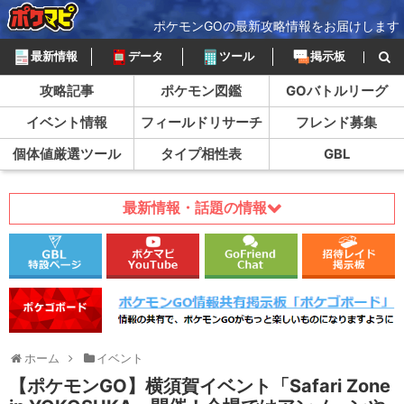
ポケモンGOの最新攻略情報をお届けします
最新情報
データ
ツール
掲示板
攻略記事
ポケモン図鑑
GOバトルリーグ
イベント情報
フィールドリサーチ
フレンド募集
個体値厳選ツール
タイプ相性表
GBL
最新情報・話題の情報
ホーム
イベント
【ポケモンGO】横須賀イベント「Safari Zone