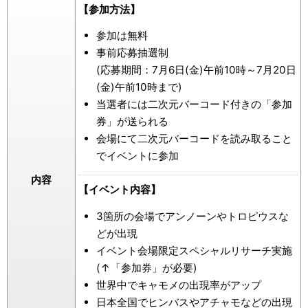
【参加方法】
参加は無料
事前応募抽選制
(応募期間：7月6日(金)午前10時～7月20日
(金)午前10時まで)
当選者には二次元バーコード付きの「参加
券」が送られる
会場にて二次元バーコードを読み取ること
でイベントに参加
内容
【イベント内容】
3箇所の会場でアンノーンやトロピウスな
どが出現
イベント会場限定スペシャルリサーチ実施
(↑「参加券」が必要)
世界中でキャモメの出現率がアップ
日本全国でヒンバスやアチャモなどの出現