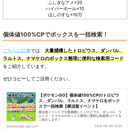
ふしぎなアメ×20
ハイパーボール×10
ほしのすな×10万
個体値100%CPでボックスを一括検索！
こちらの記事
では、
大量捕獲したトロピウス、ダンバル、
ラルトス、ナマケロのボックス整理に便利な検索用コード
をご紹介しています。
ぜひコピーしてご活用ください。
【ポケモンGO】個体値100%CPのトロピウ
ス、ダンバル、ラルトス、ナマケロをボック
スで一括検索【横須賀イベント】
横須賀イベントで大量捕獲したトロピウス、ダンバル、ラ
ルトス、ナマケロのボックス整理に便利な検索用コードを
ご紹介します！
2018-08-29 15:05
pokemongo-get.com