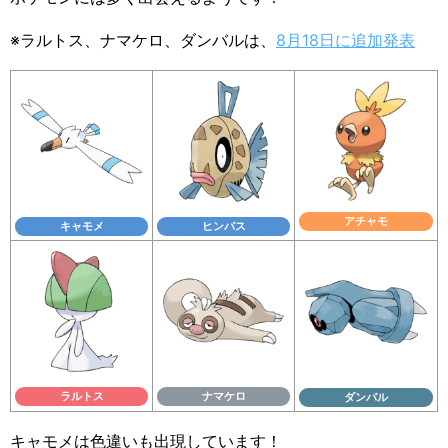
※ラルトス、ナマケロ、ダンバルは、
8月18日に追加発表
アチャモ
キャモメ
ヒンバス
ラルトス
ナマケロ
ダンバル
キャモメは色違いも出現しています！