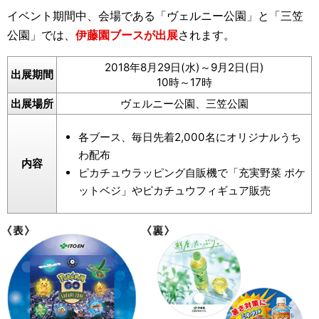
イベント期間中、会場である「ヴェルニー公園」と「三笠
公園」では、
伊藤園ブースが出展
されます。
2018年8月29日(水)～9月2日(日)
出展期間
10時～17時
出展場所
ヴェルニー公園、三笠公園
各ブース、毎日先着2,000名にオリジナルうち
わ配布
内容
ピカチュウラッピング自販機で「充実野菜 ポケ
ットベジ」やピカチュウフィギュア販売