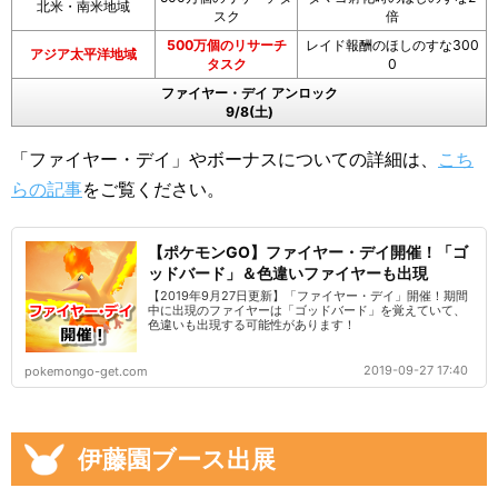
北米・南米地域
スク
倍
500万個のリサーチ
レイド報酬のほしのすな300
アジア太平洋地域
タスク
0
ファイヤー・デイ アンロック
9/8(土)
「ファイヤー・デイ」やボーナスについての詳細は、
こち
らの記事
をご覧ください。
【ポケモンGO】ファイヤー・デイ開催！「ゴ
ッドバード」＆色違いファイヤーも出現
【2019年9月27日更新】「ファイヤー・デイ」開催！期間
中に出現のファイヤーは「ゴッドバード」を覚えていて、
色違いも出現する可能性があります！
2019-09-27 17:40
pokemongo-get.com
伊藤園ブース出展