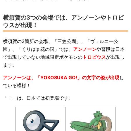
横須賀の3つの会場では、アンノーンやトロピ
ウスが出現！
横須賀の3箇所の会場、「三笠公園」、「ヴェルニー公
園」、「くりはま花の国」では、
アンノーン
や普段は日本
で出現していない地域限定ポケモンの
トロピウス
が出現し
ます。
アンノーンは、「YOKOSUKA GO!」の文字の姿が出現
し
ている模様！
「！」は、日本では初登場です。