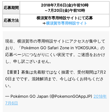
2018年7月6日(金)午前10時
応募期間
～7月20日(金)午前10時
横須賀市専用特設サイトにて応募
応募方法
⇒
横須賀市専用特設サイト
現在、横須賀市の専用特設サイトにアクセスが集中して
おり、「Pokémon GO Safari Zone in YOKOSUKA」の
応募ページにつながりにくい状況です。ご迷惑をおかけ
し、申し訳ございません。
【重要】募集は先着順ではなく抽選で、受付期間は7月2
0日までです。混雑解消まで、今しばらくお待ちくださ
い。
— Pokémon GO Japan (@PokemonGOAppJP)
2018年
7月6日