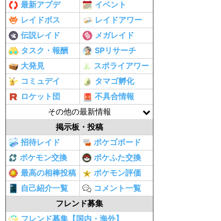
最新アプデ
イベント
レイドボス
レイドアワー
伝説レイド
メガレイド
タスク・報酬
SPリサーチ
大発見
スポライアワー
コミュデイ
タマゴ孵化
ロケット団
不具合情報
その他の最新情報
掲示板・投稿
招待レイド
ポケゴボード
ポケモン交換
ポケふた交換
最高の相棒投稿
ポケモン評価
自己紹介一覧
コメント一覧
フレンド募集
フレンド募集【国内・海外】