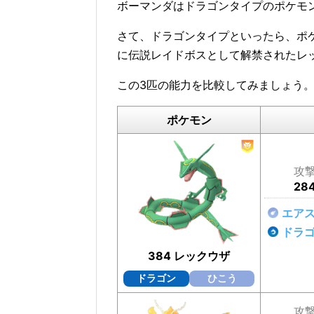
ボーマンダはドラゴンタイプのポケモ
さて、ドラゴンタイプといったら、ポ
に伝説レイドボスとして解禁されたレ
この3匹の能力を比較してみましょう
ポケモン
攻
28
エア
ドラ
384 レックウザ
ドラゴン
ひこう
攻