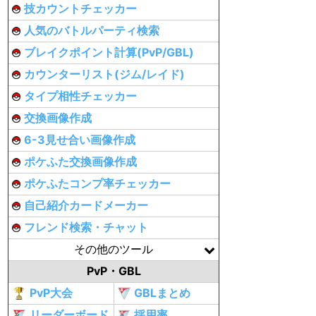
技カウントチェッカー
人気のバトルパーティ検索
ブレイクポイント計算(PvP/GBL)
カウンターリスト(ジム/レイド)
タイプ相性チェッカー
交換画像作成
6-3見せ合い画像作成
ポケふた交換画像作成
ポケふたコンプ率チェッカー
自己紹介カードメーカー
フレンド検索・チャット
その他のツール
PvP・GBL
PvP大会
GBLまとめ
リーダーボード
採用率