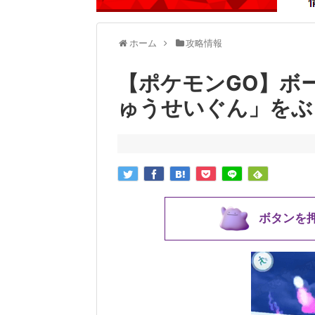
ホーム
攻略情報
【ポケモンGO】ボ
ゅうせいぐん」をぶ
ボタンを