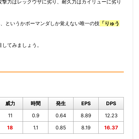
攻撃力はレックウザに劣り、耐久力はカイリューに劣り
い、というかボーマンダしか覚えない唯一の技
「りゅう
目してみましょう。
威力
時間
発生
EPS
DPS
11
0.9
0.64
8.89
12.23
18
1.1
0.85
8.19
16.37