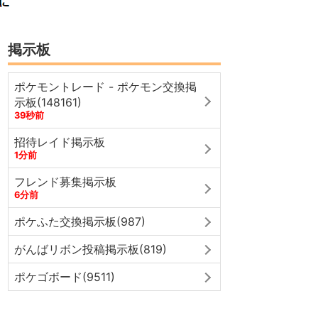
掲示板
ポケモントレード - ポケモン交換掲
示板(148161)
39秒前
招待レイド掲示板
1分前
フレンド募集掲示板
6分前
ポケふた交換掲示板(987)
がんばリボン投稿掲示板(819)
ポケゴボード(9511)