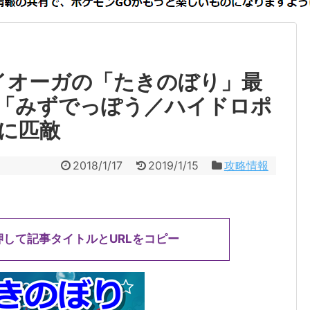
イオーガの「たきのぼり」最
「みずでっぽう／ハイドロポ
に匹敵
2018/1/17
2019/1/15
攻略情報
押して記事タイトルとURLをコピー