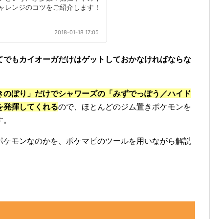
ャレンジのコツをご紹介します！
2018-01-18 17:05
てでもカイオーガだけはゲットしておかなければならな
きのぼり」だけでシャワーズの「みずでっぽう／ハイド
を発揮してくれる
ので、ほとんどのジム置きポケモンを
す。
ポケモンなのかを、ポケマピのツールを用いながら解説