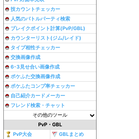
技カウントチェッカー
人気のバトルパーティ検索
ブレイクポイント計算(PvP/GBL)
カウンターリスト(ジム/レイド)
タイプ相性チェッカー
交換画像作成
6-3見せ合い画像作成
ポケふた交換画像作成
ポケふたコンプ率チェッカー
自己紹介カードメーカー
フレンド検索・チャット
その他のツール
PvP・GBL
PvP大会
GBLまとめ