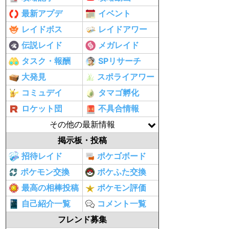
最新アプデ
イベント
レイドボス
レイドアワー
伝説レイド
メガレイド
タスク・報酬
SPリサーチ
大発見
スポライアワー
コミュデイ
タマゴ孵化
ロケット団
不具合情報
その他の最新情報
掲示板・投稿
招待レイド
ポケゴボード
ポケモン交換
ポケふた交換
最高の相棒投稿
ポケモン評価
自己紹介一覧
コメント一覧
フレンド募集