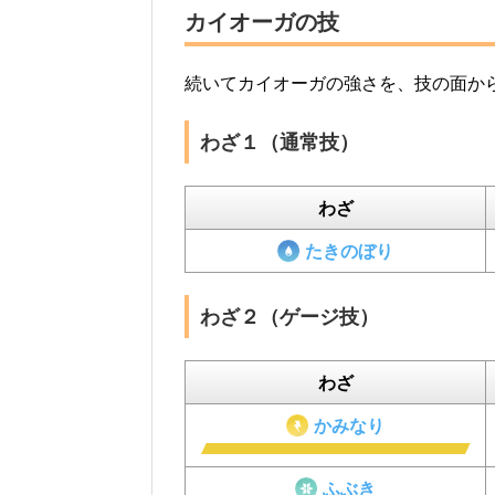
カイオーガの技
続いてカイオーガの強さを、技の面か
わざ１（通常技）
わざ
たきのぼり
わざ２（ゲージ技）
わざ
かみなり
ふぶき