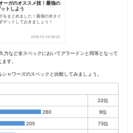
オーガのオススメ技！最強の
ゲットしよう
ざをまとめました！最強の水タイ
ずゲットしておきましょう！
2018-02-24 08:33
耐久力など全スペックにおいてグラードンと同等となって
えます。
るシャワーズのスペックと比較してみましょう。
22位
260
9位
205
73位