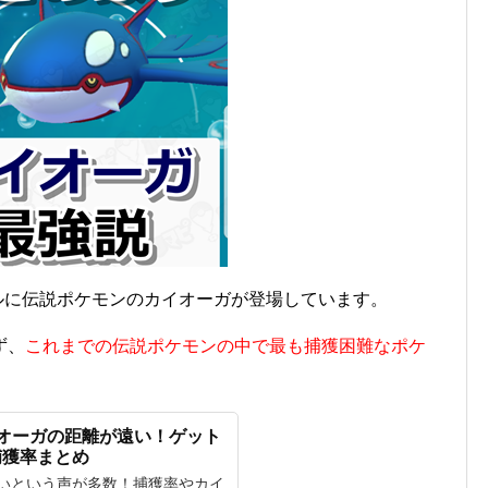
バトルに伝説ポケモンのカイオーガが登場しています。
ず、
これまでの伝説ポケモンの中で最も捕獲困難なポケ
オーガの距離が遠い！ゲット
捕獲率まとめ
いという声が多数！捕獲率やカイ