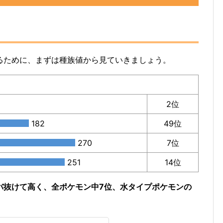
るために、まずは種族値から見ていきましょう。
2位
182
49位
270
7位
251
14位
バ抜けて高く、全ポケモン中7位、水タイプポケモンの