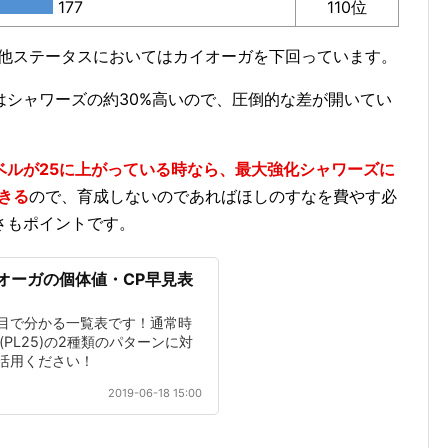
177
110位
の他ステータスにおいてはカイオーガを下回っています。
はシャワーズの約30%高いので、圧倒的な差が開いてい
ベルが25に上がっている時なら、最大強化シャワーズに
きる
ので、育成しないのであればほしのすなを費やす必
さもポイントです。
オーガの個体値・CP早見表
目で分かる一覧表です！通常時
込(PL25)の2種類のパターンに対
活用ください！
2019-06-18 15:00