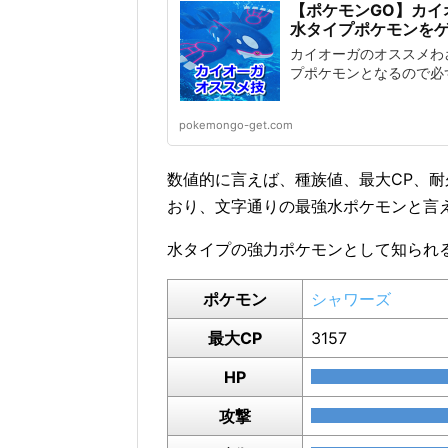
【ポケモンGO】カイ
水タイプポケモンを
カイオーガのオススメわ
プポケモンとなるので必
pokemongo-get.com
数値的に言えば、種族値、最大CP、
おり、文字通りの最強水ポケモンと言
水タイプの強力ポケモンとして知られ
ポケモン
シャワーズ
最大CP
3157
HP
攻撃