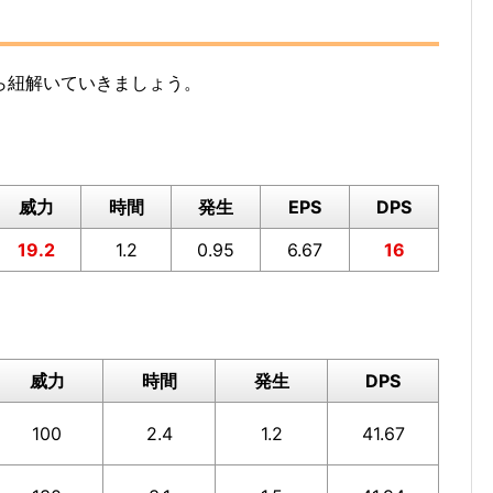
ら紐解いていきましょう。
威力
時間
発生
EPS
DPS
19.2
1.2
0.95
6.67
16
威力
時間
発生
DPS
100
2.4
1.2
41.67