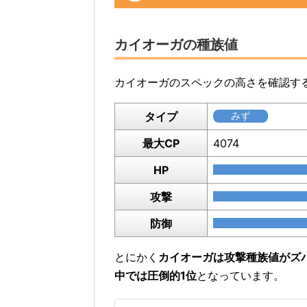
カイオーガの種族値
カイオーガのスペックの高さを確認す
タイプ
みず
最大CP
4074
HP
攻撃
防御
とにかく
カイオーガは攻撃種族値がズ
中では圧倒的1位
となっています。