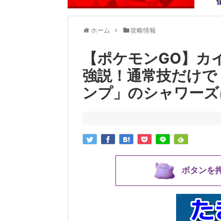
ホーム
攻略情報
【ポケモンGO】カ
強説！通常技だけで
ンプ」のシャワーズ
ボタンを