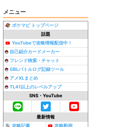
メニュー
ポケマピ トップページ
話題
YouTubeで攻略情報配信中！
自己紹介カードメーカー
フレンド検索・チャット
GBLバトルログ記録ツール
アメXLまとめ
TL41以上のレベルアップ
SNS・YouTube
最新情報
攻略記事
攻略動画