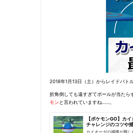
2018年1月13日（土）からレイド
折角倒しても遠すぎてボールが当たら
モン
と言われていますね……。
【ポケモンGO】カイ
チャレンジのコツや
カイオーガの捕獲が難し