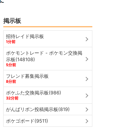
掲示板
招待レイド掲示板
1分前
ポケモントレード - ポケモン交換掲
示板(148108)
5分前
フレンド募集掲示板
8分前
ポケふた交換掲示板(986)
32分前
がんばリボン投稿掲示板(819)
ポケゴボード(9511)