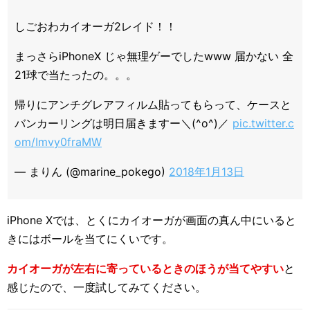
しごおわカイオーガ2レイド！！
まっさらiPhoneX じゃ無理ゲーでしたwww 届かない 全
21球で当たったの。。。
帰りにアンチグレアフィルム貼ってもらって、ケースと
バンカーリングは明日届きますー＼(^o^)／
pic.twitter.c
om/Imvy0fraMW
— まりん (@marine_pokego)
2018年1月13日
iPhone Xでは、とくにカイオーガが画面の真ん中にいると
きにはボールを当てにくいです。
カイオーガが左右に寄っているときのほうが当てやすい
と
感じたので、一度試してみてください。