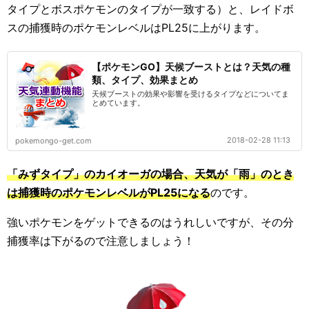
タイプとボスポケモンのタイプが一致する）と、レイドボ
スの捕獲時のポケモンレベルはPL25に上がります。
【ポケモンGO】天候ブーストとは？天気の種
類、タイプ、効果まとめ
天候ブーストの効果や影響を受けるタイプなどについてま
とめています。
2018-02-28 11:13
pokemongo-get.com
「みずタイプ」のカイオーガの場合、天気が「雨」のとき
は捕獲時のポケモンレベルがPL25になる
のです。
強いポケモンをゲットできるのはうれしいですが、その分
捕獲率は下がるので注意しましょう！