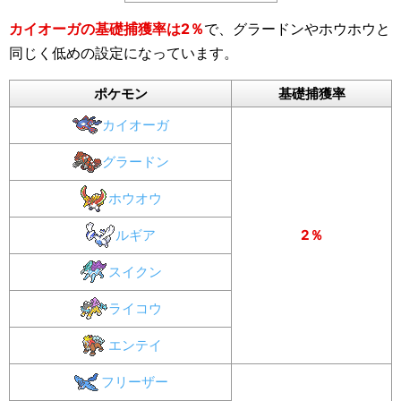
カイオーガの基礎捕獲率は2％
で、グラードンやホウホウと
同じく低めの設定になっています。
ポケモン
基礎捕獲率
カイオーガ
グラードン
ホウオウ
ルギア
2％
スイクン
ライコウ
エンテイ
フリーザー