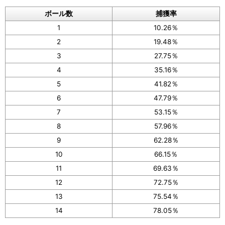
ボール数
捕獲率
1
10.26％
2
19.48％
3
27.75％
4
35.16％
5
41.82％
6
47.79％
7
53.15％
8
57.96％
9
62.28％
10
66.15％
11
69.63％
12
72.75％
13
75.54％
14
78.05％