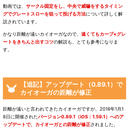
動画では、
サークル固定をし、中央で威嚇をするタイミン
グでグレートスローを狙って投げる方法
について詳しく解
説されています。
かなり距離が遠いカイオーガなので、
遠くてもカーブ×グレ
ートをきちんと出すコツ
の解説も、とても参考になりま
す。
【追記】アップデート（0.89.1）で
カイオーガの距離が修正
距離が遠いと言われてきたカイオーガですが、2018年1月1
8日に開催された
バージョン0.89.1（iOS：1.59.1）へのア
ップデートで、カイオーガとの距離が修正
されました。