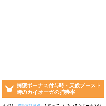
捕獲ボーナス付与時・天候ブースト
時のカイオーガの捕獲率
まずは
「捕獲率計算機」
を使って、いろいろなボーナスが