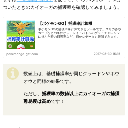
ついたときのカイオーガの捕獲率を確認してみましょう。
【ポケモンGO】捕獲率計算機
ポケモンGOの捕獲率を計算できるツールです。ズリのみや
カーブなどの条件から、レイドバトルのゲットチャレンジ
に挑んた時の捕獲率など、細かなデータも確認できます。
2017-08-30 15:15
pokemongo-get.com
数値上は、基礎捕獲率が同じグラードンやホウ
オウと同様の結果です。
ただし、
捕獲率の数値以上にカイオーガの捕獲
難易度は高め
です！