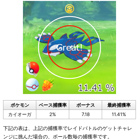
ポケモン
ベース捕獲率
ボーナス
最終捕獲率
カイオーガ
2%
7.18
11.41%
下記の表は、上記の捕獲率でレイドバトルのゲットチャレ
ンジに挑んだ場合の、ボール数毎の捕獲率です。