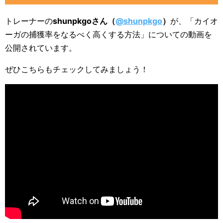
トレーナーの
shunpkgoさん（
@shunpkgo
）
が、「カイオ
ーガの捕獲率をなるべく高くする方法」についての動画を
公開されています。
ぜひこちらもチェックしてみましょう！