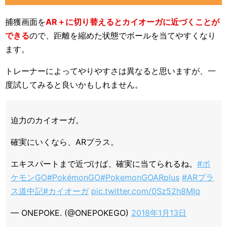
捕獲画面を
AR＋に切り替えるとカイオーガに近づくことが
できる
ので、距離を縮めた状態でボールを当てやすくなり
ます。
トレーナーによってやりやすさは異なると思いますが、一
度試してみると良いかもしれません。
迫力のカイオーガ。
確実にいくなら、ARプラス。
エキスパートまで近づけば、確実に当てられるね。
#ポ
ケモンGO
#PokémonGO
#PokemonGOARplus
#ARプラ
ス道中記
#カイオーガ
pic.twitter.com/0Sz52h8MIq
— ONEPOKE. (@ONEPOKEGO)
2018年1月13日