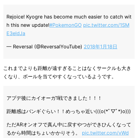
Rejoice! Kyogre has become much easier to catch wit
h this new update!
#PokemonGO
pic.twitter.com/1SM
E3eldJa
— Reversal (@ReversalYouTube)
2018年1月18日
これまでよりも距離が遠すぎることはなくサークルも大き
くなり、ボールを当てやすくなっているようです。
アプデ後にカイオーガ1戦できました！！！
距離感はバンギぐらい！！めっちゃ近い(((o(*ﾟ▽ﾟ*)o)))
ただARオンオフで真ん中に戻すやつができひんくなって
るから時間はちょいかかりそう。
pic.twitter.com/vWd