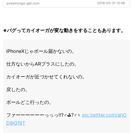
2019-03-31 13:48
pokemongo-get.com
※バグってカイオーガが変な動きをすることもあります。
iPhoneXじゃボール届かないの。
仕方ないからARプラスにしたの。
カイオーガが近づかせてくれないの。
戻したの。
ボールどこ行ったの。
ファーーーーーーっっっ‼️?️‍♂️⛳️?️‍♂️‍♀️
pic.twitter.com/ahO
D9iGf8T