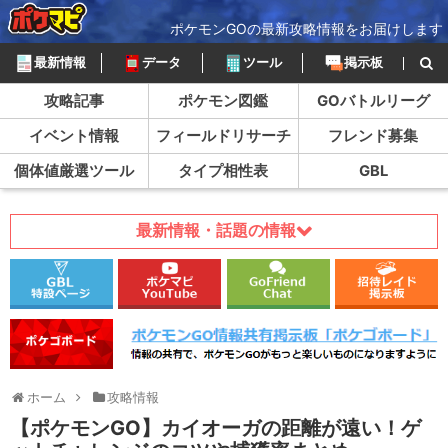
ポケモンGOの最新攻略情報をお届けします
最新情報
データ
ツール
掲示板
攻略記事
ポケモン図鑑
GOバトルリーグ
イベント情報
フィールドリサーチ
フレンド募集
個体値厳選ツール
タイプ相性表
GBL
最新情報・話題の情報
ホーム
攻略情報
【ポケモンGO】カイオーガの距離が遠い！ゲ