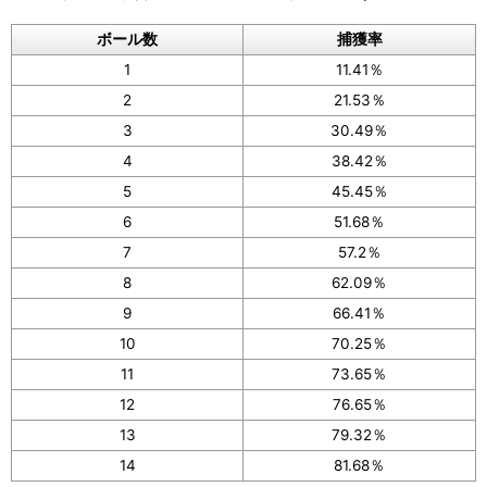
ボール数
捕獲率
1
11.41％
2
21.53％
3
30.49％
4
38.42％
5
45.45％
6
51.68％
7
57.2％
8
62.09％
9
66.41％
10
70.25％
11
73.65％
12
76.65％
13
79.32％
14
81.68％