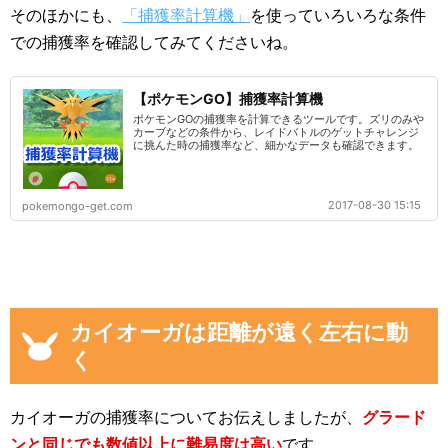
そのほかにも、
「捕獲率計算機」
を使っていろいろな条件
での捕獲率を確認してみてくださいね。
【ポケモンGO】捕獲率計算機
ポケモンGOの捕獲率を計算できるツールです。ズリのみや
カーブなどの条件から、レイドバトルのゲットチャレンジ
に挑んた時の捕獲率など、細かなデータも確認できます。
2017-08-30 15:15
pokemongo-get.com
カイオーガは距離が遠く左右に動
く
カイオーガの捕獲率についてお伝えしましたが、
グラード
ンと同じでも数値以上に難易度は高い
です。