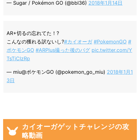
— Sugar / Pokémon GO (@bbl36)
2018年1月14日
AR+切るの忘れてた！?
こんなの獲れる訳ないし?
#カイオーガ
#PokemonGO
#
ポケモンGO
#ARPlus撮った後のバグ
pic.twitter.com/Y
TsTiCIzRp
— miu@ポケモンGO (@pokemon_go_miu)
2018年1月1
3日
カイオーガゲットチャレンジの攻
略動画