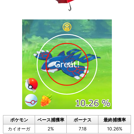
ポケモン
ベース捕獲率
ボーナス
最終捕獲率
カイオーガ
2%
7.18
10.26%