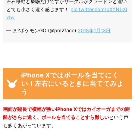
左右移動と威嚇だけですがサークルがグラードンと違い
とても小さく遠く感じます！
pic.twitter.com/bXYN1k0
xbv
— ま?ポケモンGO (@pm2face)
2018年1月13日
iPhone Xではボールを当てにく
い！左右にいるときに当ててみよ
う
画面が縦長で横幅が狭いiPhone Xではカイオーガまでの距
離がさらに遠く、ボールを当てることすら難しい
という声
も多くあがっています。