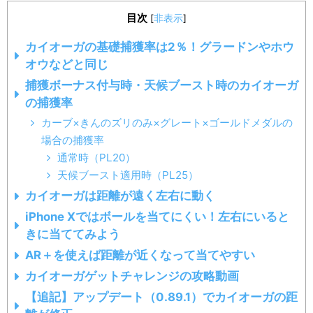
目次
[
非表示
]
カイオーガの基礎捕獲率は2％！グラードンやホウ
オウなどと同じ
捕獲ボーナス付与時・天候ブースト時のカイオーガ
の捕獲率
カーブ×きんのズリのみ×グレート×ゴールドメダルの
場合の捕獲率
通常時（PL20）
天候ブースト適用時（PL25）
カイオーガは距離が遠く左右に動く
iPhone Xではボールを当てにくい！左右にいると
きに当ててみよう
AR＋を使えば距離が近くなって当てやすい
カイオーガゲットチャレンジの攻略動画
【追記】アップデート（0.89.1）でカイオーガの距