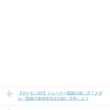
【ポケモンGO】トレーナー図鑑の使い方！メダ
ル・図鑑の進捗状況を記録し共有しよう