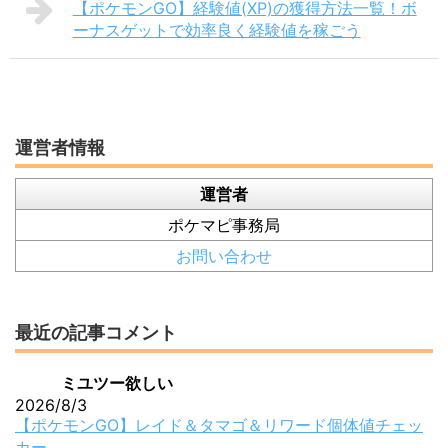
【ポケモンGO】経験値(XP)の獲得方法一覧！ボ
ーナスゲットで効率良く経験値を稼ごう
運営者情報
運営者
ポケマピ事務局
お問い合わせ
最近の記事コメント
ミユツー欲しい
2026/8/3
【ポケモンGO】レイド＆タマゴ＆リワード個体値チェッ
カー