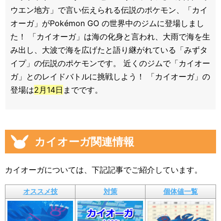
ウエン地方」で言い伝えられる伝説のポケモン、「カイ
オーガ」がPokémon GO の世界中のジムに登場しまし
た！ 「カイオーガ」は海の化身と言われ、大雨で海を生
み出し、大波で海を広げたと語り継がれている「みずタ
イプ」の伝説のポケモンです。 近くのジムで「カイオー
ガ」とのレイドバトルに挑戦しよう！ 「カイオーガ」の
登場は
2月14日
までです。
カイオーガ関連情報
カイオーガについては、下記記事でご紹介しています。
オススメ技
対策
個体値一覧