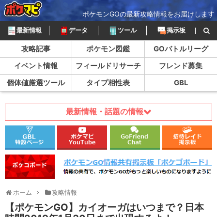
ポケモンGOの最新攻略情報をお届けします
最新情報
データ
ツール
掲示板
攻略記事
ポケモン図鑑
GOバトルリーグ
イベント情報
フィールドリサーチ
フレンド募集
個体値厳選ツール
タイプ相性表
GBL
最新情報・話題の情報
ホーム
攻略情報
【ポケモンGO】カイオーガはいつまで？日本