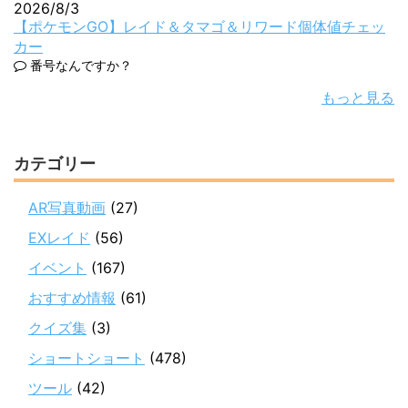
2026/8/3
【ポケモンGO】レイド＆タマゴ＆リワード個体値チェッ
カー
番号なんですか？
もっと見る
カテゴリー
AR写真動画
(27)
EXレイド
(56)
イベント
(167)
おすすめ情報
(61)
クイズ集
(3)
ショートショート
(478)
ツール
(42)