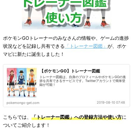
ポケモンGOトレーナーのみなさんの情報や、ゲームの進捗
状況などを記録し共有できる
「トレーナー図鑑」
が、ポケ
マピに新たに誕生しました！
【ポケモンGO】トレーナー図鑑
トレーナー図鑑は、自身のプロフィールやポケモンGOの進
捗を共有できるサービスです。Twitterアカウントで簡単登
録が可能！
2019-08-10 07:48
pokemongo-get.com
こちらでは、
「トレーナー図鑑」への登録方法や使い方
に
ついてご紹介します！