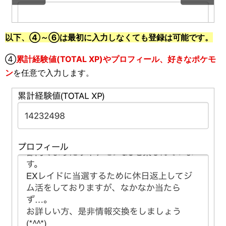
以下、④～⑥は最初に入力しなくても登録は可能です。
④
累計経験値(TOTAL XP)やプロフィール、好きなポケモ
ン
を任意で入力します。