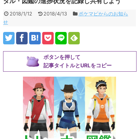
ダル・図鑑の進捗状況を記録し共有しよう
2018/1/12
2018/4/13
ポケマピからのお知ら
せ
ボタンを押して
記事タイトルとURLをコピー