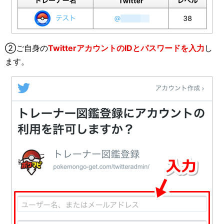
②ご自身の
TwitterアカウントのIDとパスワードを入力
し
ます。