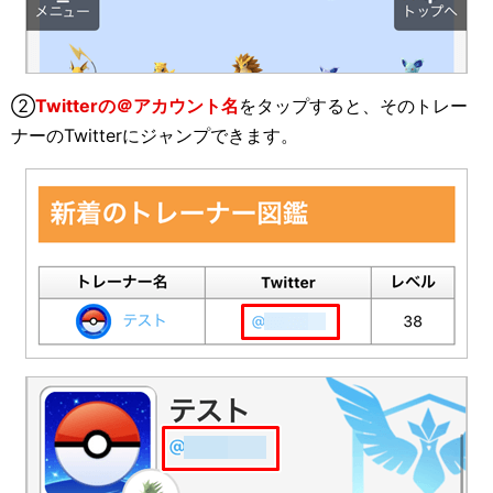
②
Twitterの＠アカウント名
をタップすると、そのトレー
ナーのTwitterにジャンプできます。