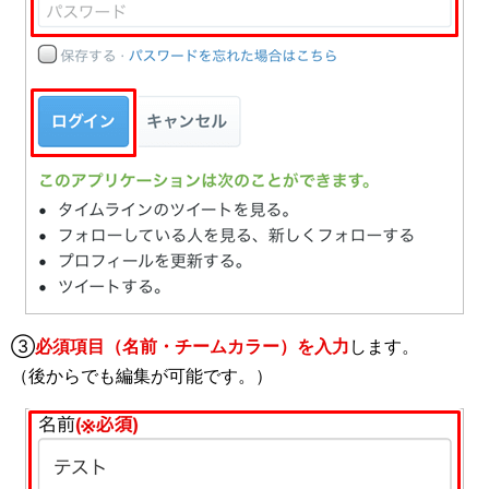
③
必須項目（名前・チームカラー）を入力
します。
（後からでも編集が可能です。）