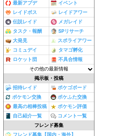
最新アプデ
イベント
レイドボス
レイドアワー
伝説レイド
メガレイド
タスク・報酬
SPリサーチ
大発見
スポライアワー
コミュデイ
タマゴ孵化
ロケット団
不具合情報
その他の最新情報
掲示板・投稿
招待レイド
ポケゴボード
ポケモン交換
ポケふた交換
最高の相棒投稿
ポケモン評価
自己紹介一覧
コメント一覧
フレンド募集
フレンド募集【国内・海外】