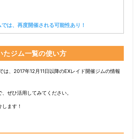
ムでは、再度開催される可能性あり！
いたジム一覧の使い方
では、2017年12月11日以降のEXレイド開催ジムの情報
で、ぜひ活用してみてください。
介します！