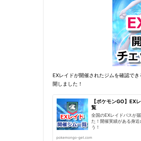
EXレイドが開催されたジムを確認でき
開しました！
【ポケモンGO】EX
覧
全国のEXレイドパスが
た！開催実績がある身近
う！
pokemongo-get.com