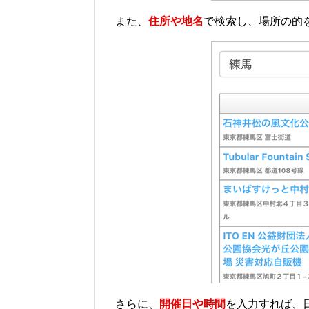
また、
住所や地名
で検索し、場所の的
さらに、
開催日や時間
を入力すれば、