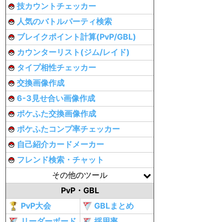
技カウントチェッカー
人気のバトルパーティ検索
ブレイクポイント計算(PvP/GBL)
カウンターリスト(ジム/レイド)
タイプ相性チェッカー
交換画像作成
6-3見せ合い画像作成
ポケふた交換画像作成
ポケふたコンプ率チェッカー
自己紹介カードメーカー
フレンド検索・チャット
その他のツール
PvP・GBL
PvP大会
GBLまとめ
リーダーボード
採用率