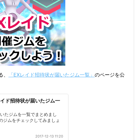
る、
「EXレイド招待状が届いたジム一覧」
のページを公
レイド招待状が届いたジム一
届いたジムを一覧でまとめまし
のジムをチェックしてみましょ
2017-12-13 11:20