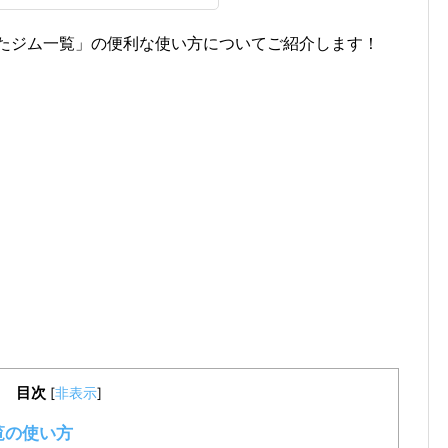
いたジム一覧」の便利な使い方についてご紹介します！
目次
[
非表示
]
覧の使い方