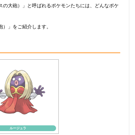
n（ガラスの大砲）」と呼ばれるポケモンたちには、どんなポケ
の大砲）」をご紹介します。
ルージュラ