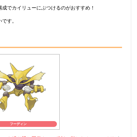
構成でカイリューにぶつけるのがおすすめ！
いです。
フーディン