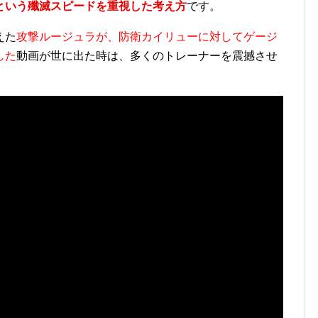
という殲滅スピードを重視した考え方
です。
えた
攻撃ルージュラが、防衛カイリューに対してゲージ
した
動画が世に出た時は、多くのトレーナーを震撼させ