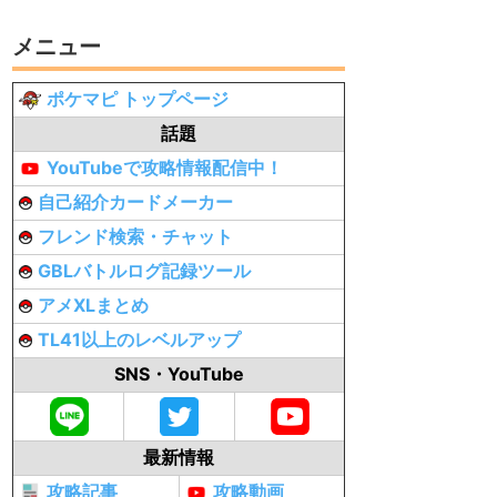
メニュー
ポケマピ トップページ
話題
YouTubeで攻略情報配信中！
自己紹介カードメーカー
フレンド検索・チャット
GBLバトルログ記録ツール
アメXLまとめ
TL41以上のレベルアップ
SNS・YouTube
最新情報
攻略記事
攻略動画