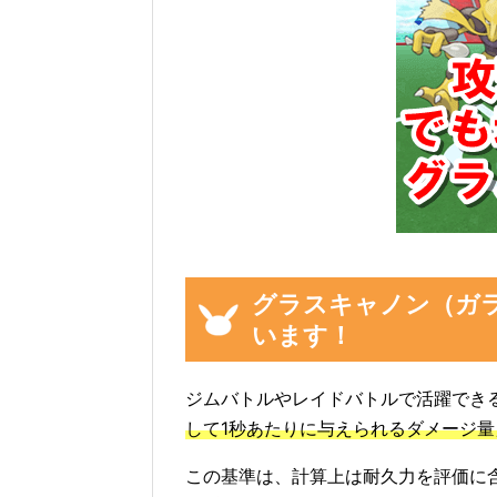
グラスキャノン（ガ
います！
ジムバトルやレイドバトルで活躍でき
して1秒あたりに与えられるダメージ
この基準は、計算上は耐久力を評価に