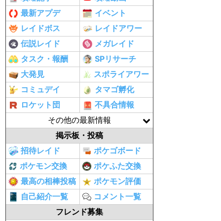
最新アプデ
イベント
レイドボス
レイドアワー
伝説レイド
メガレイド
タスク・報酬
SPリサーチ
大発見
スポライアワー
コミュデイ
タマゴ孵化
ロケット団
不具合情報
その他の最新情報
掲示板・投稿
招待レイド
ポケゴボード
ポケモン交換
ポケふた交換
最高の相棒投稿
ポケモン評価
自己紹介一覧
コメント一覧
フレンド募集