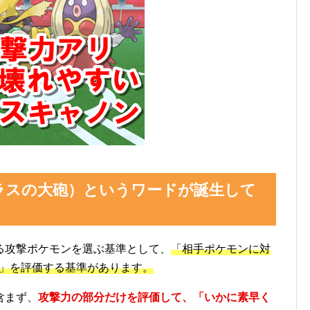
ラスの大砲）というワードが誕生して
る攻撃ポケモンを選ぶ基準として、
「相手ポケモンに対
量」を評価する基準があります。
含まず、
攻撃力の部分だけを評価して、「いかに素早く