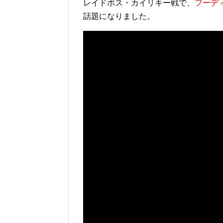
レイドボス・カイリキー戦で、
フーデ
話題になりました。