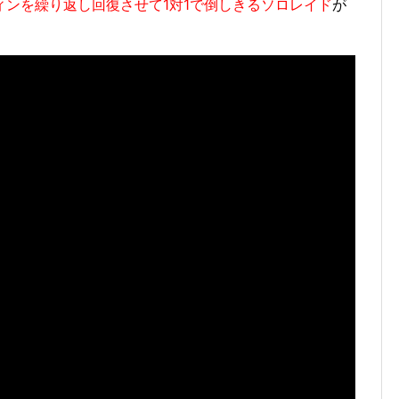
ィンを繰り返し回復させて1対1で倒しきるソロレイド
が