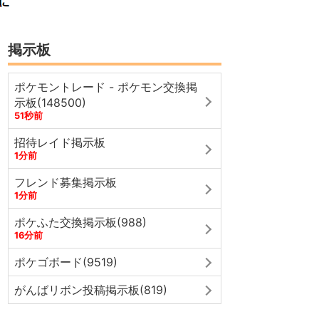
掲示板
ポケモントレード - ポケモン交換掲
示板(148500)
51秒前
招待レイド掲示板
1分前
フレンド募集掲示板
1分前
ポケふた交換掲示板(988)
16分前
ポケゴボード(9519)
がんばリボン投稿掲示板(819)