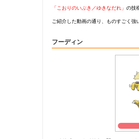
「こおりのいぶき／ゆきなだれ」
の技
ご紹介した動画の通り、ものすごく強
フーディン