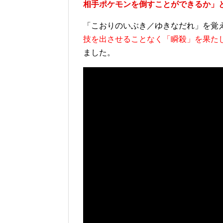
相手ポケモンを倒すことができるか」
「こおりのいぶき／ゆきなだれ」を覚
技を出させることなく「瞬殺」を果た
ました。