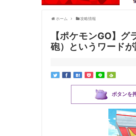
ホーム
攻略情報
【ポケモンGO】グ
砲）というワードが
ボタンを