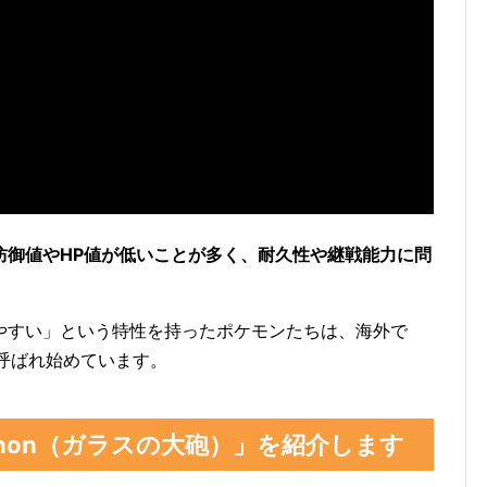
防御値やHP値が低いことが多く、耐久性や継戦能力に問
やすい」という特性を持ったポケモンたちは、海外で
呼ばれ始めています。
cannon（ガラスの大砲）」を紹介します