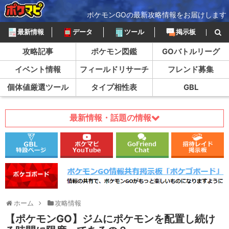
ポケモンGOの最新攻略情報をお届けします
最新情報
データ
ツール
掲示板
攻略記事
ポケモン図鑑
GOバトルリーグ
イベント情報
フィールドリサーチ
フレンド募集
個体値厳選ツール
タイプ相性表
GBL
最新情報・話題の情報
ホーム
攻略情報
【ポケモンGO】ジムにポケモンを配置し続け