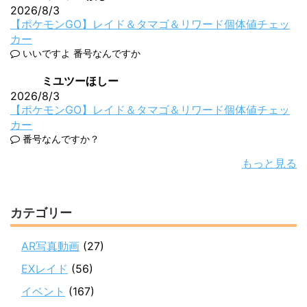
2026/8/3
【ポケモンGO】レイド＆タマゴ＆リワード個体値チェッ
カー
いいですよ 番号なんですか
ミユツーほしー
2026/8/3
【ポケモンGO】レイド＆タマゴ＆リワード個体値チェッ
カー
番号なんですか？
もっと見る
カテゴリー
AR写真動画
(27)
EXレイド
(56)
イベント
(167)