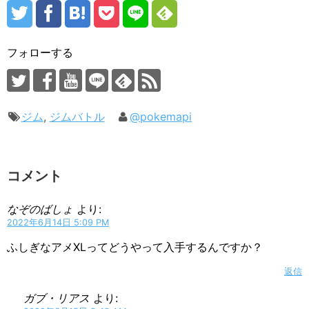
フォローする
ジム
,
ジムバトル
@pokemapi
コメント
なぞのばしょ
より:
2022年6月14日 5:09 PM
ふしぎなアメXLってどうやって入手するんですか？
返信
ガブ・リアス
より: