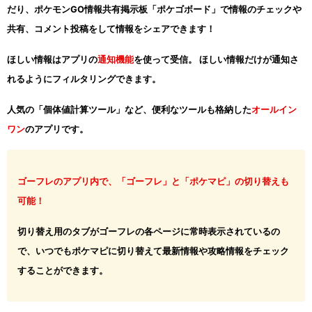
だり、ポケモンGO情報共有掲示板「ポケゴボード」で情報のチェックや
共有、コメント投稿をして情報をシェアできます！
ほしい情報はアプリの
通知機能
を使って受信。 ほしい情報だけが通知さ
れるようにフィルタリングできます。
人気の「個体値計算ツール」など、便利なツールも格納した
オールイン
ワン
のアプリです。
ゴーフレのアプリ内で、「ゴーフレ」と「ポケマピ」の切り替えも
可能！
切り替え用のタブがゴーフレの各ページに常時表示されているの
で、いつでもポケマピに切り替えて最新情報や攻略情報をチェック
することができます。