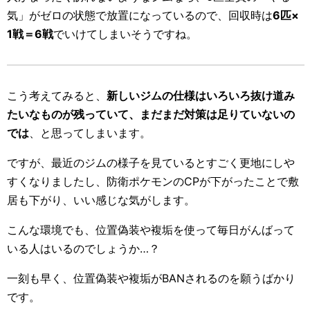
気」がゼロの状態で放置になっているので、回収時は
6匹×
1戦＝6戦
でいけてしまいそうですね。
こう考えてみると、
新しいジムの仕様はいろいろ抜け道み
たいなものが残っていて、まだまだ対策は足りていないの
では
、と思ってしまいます。
ですが、最近のジムの様子を見ているとすごく更地にしや
すくなりましたし、防衛ポケモンのCPが下がったことで敷
居も下がり、いい感じな気がします。
こんな環境でも、位置偽装や複垢を使って毎日がんばって
いる人はいるのでしょうか…？
一刻も早く、位置偽装や複垢がBANされるのを願うばかり
です。