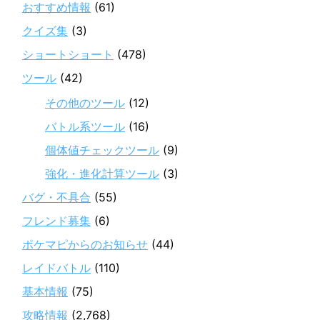
おすすめ情報
(61)
クイズ集
(3)
ショートショート
(478)
ツール
(42)
その他のツール
(12)
バトル系ツール
(16)
個体値チェックツール
(9)
強化・進化計算ツール
(3)
バグ・不具合
(55)
フレンド募集
(6)
ポケマピからのお知らせ
(44)
レイドバトル
(110)
基本情報
(75)
攻略情報
(2,768)