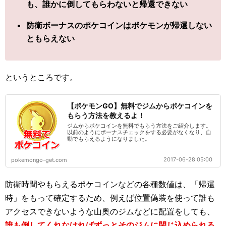
も、誰かに倒してもらわないと帰還できない
防衛ボーナスのポケコインはポケモンが帰還しない
ともらえない
というところです。
【ポケモンGO】無料でジムからポケコインを
もらう方法を教えるよ！
ジムからポケコインを無料でもらう方法をご紹介します。
以前のようにボーナスチェックをする必要がなくなり、自
動でもらえるようになりました。
2017-06-28 05:00
pokemongo-get.com
防衛時間やもらえるポケコインなどの各種数値は、「帰還
時」をもって確定するため、例えば位置偽装を使って誰も
アクセスできないような山奥のジムなどに配置をしても、
誰も倒してくれなければずっとそのジムに閉じ込められる