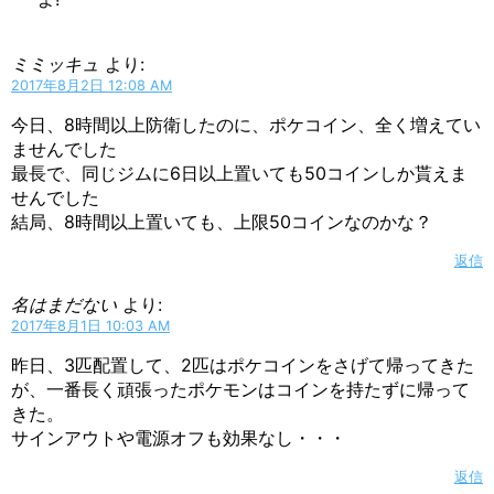
ミミッキュ
より:
2017年8月2日 12:08 AM
今日、8時間以上防衛したのに、ポケコイン、全く増えてい
ませんでした
最長で、同じジムに6日以上置いても50コインしか貰えま
せんでした
結局、8時間以上置いても、上限50コインなのかな？
返信
名はまだない
より:
2017年8月1日 10:03 AM
昨日、3匹配置して、2匹はポケコインをさげて帰ってきた
が、一番長く頑張ったポケモンはコインを持たずに帰って
きた。
サインアウトや電源オフも効果なし・・・
返信