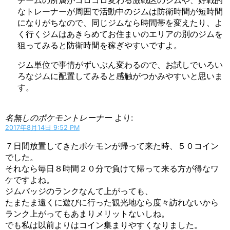
なトレーナーが周囲で活動中のジムは防衛時間が短時間
になりがちなので、同じジムなら時間帯を変えたり、よ
く行くジムはあきらめてお住まいのエリアの別のジムを
狙ってみると防衛時間を稼ぎやすいですよ。
ジム単位で事情がずいぶん変わるので、お試しでいろい
ろなジムに配置してみると感触がつかみやすいと思いま
す。
名無しのポケモントレーナー
より:
2017年8月14日 9:52 PM
７日間放置してきたポケモンが帰って来た時、５０コイン
でした。
それなら毎日８時間２０分で負けて帰って来る方が得なワ
ケですよね。
ジムバッジのランクなんて上がっても、
たまたま遠くに遊びに行った観光地なら度々訪れないから
ランク上がってもあまりメリットないしね。
でも私は以前よりはコイン集まりやすくなりました。