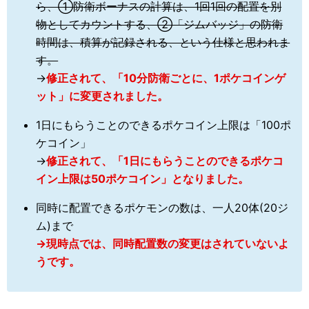
ら、①防衛ボーナスの計算は、1回1回の配置を別
物としてカウントする、②「ジムバッジ」の防衛
時間は、積算が記録される、という仕様と思われま
す。
→
修正されて、「10分防衛ごとに、1ポケコインゲ
ット」に変更されました。
1日にもらうことのできるポケコイン上限は「100ポ
ケコイン」
→
修正されて、「1日にもらうことのできるポケコ
イン上限は50ポケコイン」となりました。
同時に配置できるポケモンの数は、一人20体(20ジ
ム)まで
→現時点では、同時配置数の変更はされていないよ
うです。