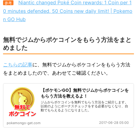
Niantic changed Poké Coin rewards: 1 Coin per 1
参考
0 minutes defended, 50 Coins new daily limit! | Pokemo
n GO Hub
無料でジムからポケコインをもらう方法をまと
めました
こちらの記事
に、無料でジムからポケコインをもらう方法
をまとめましたので、あわせてご確認ください。
【ポケモンGO】無料でジムからポケコインを
もらう方法を教えるよ！
ジムからポケコインを無料でもらう方法をご紹介します。
以前のようにボーナスチェックをする必要がなくなり、自
動でもらえるようになりました。
2017-06-28 05:00
pokemongo-get.com