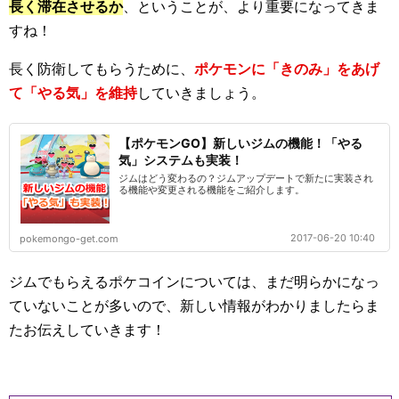
長く滞在させるか
、ということが、より重要になってきま
すね！
長く防衛してもらうために、
ポケモンに「きのみ」をあげ
て「やる気」を維持
していきましょう。
【ポケモンGO】新しいジムの機能！「やる
気」システムも実装！
ジムはどう変わるの？ジムアップデートで新たに実装され
る機能や変更される機能をご紹介します。
2017-06-20 10:40
pokemongo-get.com
ジムでもらえるポケコインについては、まだ明らかになっ
ていないことが多いので、新しい情報がわかりましたらま
たお伝えしていきます！