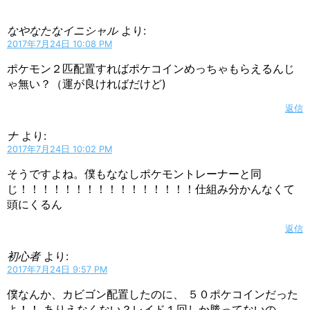
なやなたなイニシャル
より:
2017年7月24日 10:08 PM
ポケモン２匹配置すればポケコインめっちゃもらえるんじ
ゃ無い？（運が良ければだけど)
返信
ナ
より:
2017年7月24日 10:02 PM
そうですよね。僕もななしポケモントレーナーと同
じ！！！！！！！！！！！！！！！！仕組み分かんなくて
頭にくるん
返信
初心者
より:
2017年7月24日 9:57 PM
僕なんか、カビゴン配置したのに、 ５０ポケコインだった
よ！！ ありえなくない？レイド１回しか勝ってないの