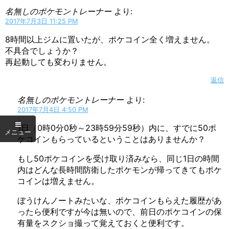
名無しのポケモントレーナー
より:
2017年7月3日 11:25 PM
8時間以上ジムに置いたが、ポケコイン全く増えません。
不具合でしょうか？
再起動しても変わりません。
返信
名無しのポケモントレーナー
より:
2017年7月4日 4:50 PM
1日（0時0分0秒～23時59分59秒）内に、すでに50ポ
ケコインもらっているということはありませんか？
もし50ポケコインを受け取り済みなら、同じ1日の時間
内はどんな長時間防衛したポケモンが帰ってきてもポケ
コインは増えません。
ぼうけんノートみたいな、ポケコインもらえた履歴があ
ったら便利ですが今は無いので、前日のポケコインの保
有量をスクショ撮って覚えておくと便利です。