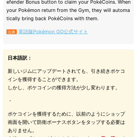
efender Bonus button to claim your PokéCoins. When
your Pokémon return from the Gym, they will automa
tically bring back PokéCoins with them.
英語版Pokémon GO公式サイト
出典
日本語訳：
新しいジムにアップデートされても、引き続きポケコ
インを獲得することができます。
しかし、ポケコインの獲得方法が少し変わります。
・
ポケコインを獲得するために、以前のようにショップ
画面を開いて防衛ボーナスボタンをタップする必要は
ありません。