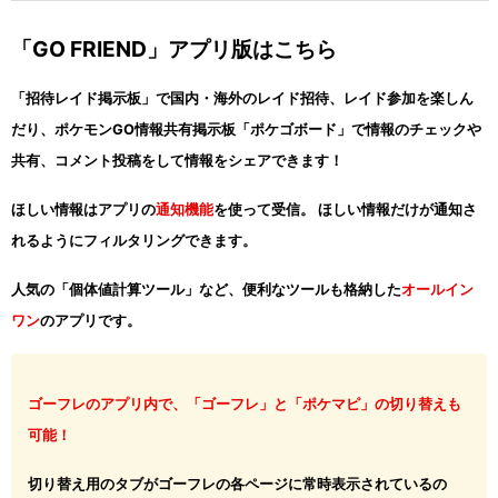
「GO FRIEND」アプリ版はこちら
「招待レイド掲示板」で国内・海外のレイド招待、レイド参加を楽しん
だり、ポケモンGO情報共有掲示板「ポケゴボード」で情報のチェックや
共有、コメント投稿をして情報をシェアできます！
ほしい情報はアプリの
通知機能
を使って受信。 ほしい情報だけが通知さ
れるようにフィルタリングできます。
人気の「個体値計算ツール」など、便利なツールも格納した
オールイン
ワン
のアプリです。
ゴーフレのアプリ内で、「ゴーフレ」と「ポケマピ」の切り替えも
可能！
切り替え用のタブがゴーフレの各ページに常時表示されているの