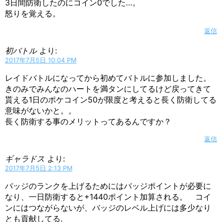
3日間防衛したのにコイン0でした…。
怒りを覚える。
返信
初バトル
より:
2017年7月5日 10:04 PM
レイドバトルになってから初めてバトルに参加しました。
きのみでみんなのハートを満タンにしてるけど戻ってきて
貰える1日のポケコイン50が限度と考えると長く防衛してる
意味がないかと。。
長く防衛する事のメリットってあるんですか？
返信
ギャラドス
より:
2017年7月5日 2:13 PM
バッジのランクを上げるためにはバッジポイントが必要に
なり、一日防衛すると+1440ポイント加算される。 コイ
ンにはつながらないが、バッジのレベル上げには多少なり
とも貢献してる.