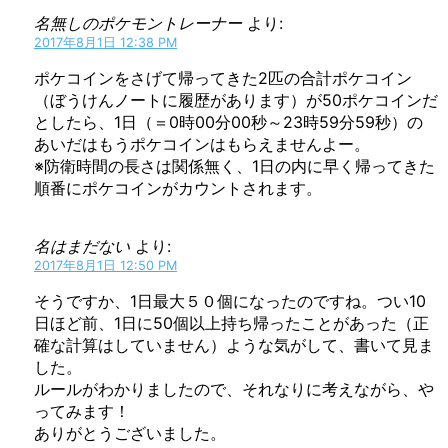
名無しのポケモントレーナー
より:
2017年8月1日 12:38 PM
ポケコインをさげて帰ってきた2匹の合計ポケコイン
（ぼうけんノートに履歴があります）が50ポケコインだ
としたら、1日（＝0時00分00秒～23時59分59秒）の
あいだはもうポケコインはもらえませんよー。
※防衛時間の長さは関係無く、1日の内に早く帰ってきた
順番にポケコインがカウントされます。
名はまだない
より:
2017年8月1日 12:50 PM
そうですか、1日最大５０個になったのですね。つい10
日ほど前、1日に50個以上持ち帰ったことがあった（正
確な計算はしていません）ような気がして、書いて見ま
した。
ルールがわかりましたので、それなりに考えながら、や
ってみます！
ありがとうございました。