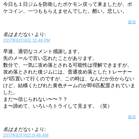
今日も１日ジムを防衛したポケモン戻って来ましたが、ポ
ケコイン、一つももらえませんでした。酷い。悲しい。
返信
名はまだない
より:
2017年8月16日 12:46 PM
早速、適切なコメント感謝します。
先のメールで言い忘れたことがあります。
数分で、一気に攻め落とされる可能性は理解できますが、
攻め落とされた後ジムには、普通攻め落としたトレーナー
が1匹置いて行くのですが、この時は、なんだか分からない
けど、結構くたびれた黄色チームのが即6匹配置されていま
した。
まだ〜信じられない〜〜？？
ま〜諦めて、いろいろトライして見ます。（笑）
返信
名はまだない
より:
2017年8月16日 9:46 AM