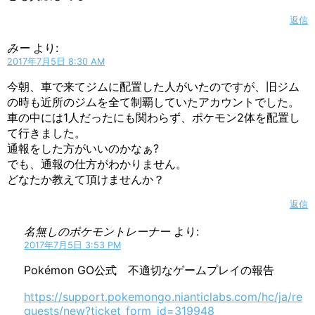
返信
みー
より:
2017年7月5日 8:30 AM
今朝、車で来てジムに配置した人がいたのですが、旧ジム
の時も近所のジムを全て制覇していたアカウントでした。
車の中には1人だったにも関わらず、ポケモン2体を配置し
て行きました。
通報をした方がいいのかなぁ?
でも、通報の仕方がわかりません。
どなたか教えて頂けませんか？
返信
名無しのポケモントレーナー
より:
2017年7月5日 3:53 PM
Pokémon GO公式 不適切なゲームプレイの報告
https://support.pokemongo.nianticlabs.com/hc/ja/re
quests/new?ticket_form_id=319948