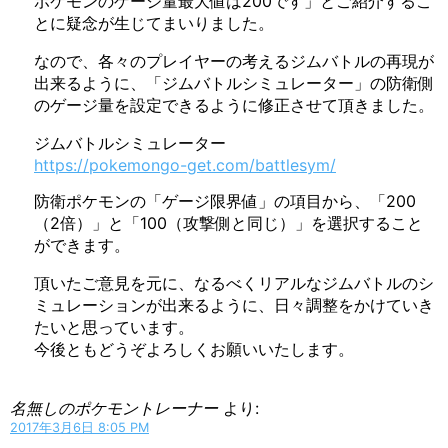
ポケモンのゲージ量最大値は200です」とご紹介するこ
とに疑念が生じてまいりました。
なので、各々のプレイヤーの考えるジムバトルの再現が
出来るように、「ジムバトルシミュレーター」の防衛側
のゲージ量を設定できるように修正させて頂きました。
ジムバトルシミュレーター
https://pokemongo-get.com/battlesym/
防衛ポケモンの「ゲージ限界値」の項目から、「200
（2倍）」と「100（攻撃側と同じ）」を選択すること
ができます。
頂いたご意見を元に、なるべくリアルなジムバトルのシ
ミュレーションが出来るように、日々調整をかけていき
たいと思っています。
今後ともどうぞよろしくお願いいたします。
名無しのポケモントレーナー
より:
2017年3月6日 8:05 PM