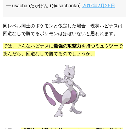
— usachanたかぽん (@usachanko)
2017年2月26日
同レベル同士のポケモンと仮定した場合、現状ハピナスは
回避なしで勝てるポケモンはほぼいないと思われます。
では、そんなハピナスに
最強の攻撃力を持つミュウツー
で
挑んだら、回避なしで勝てるのでしょうか。