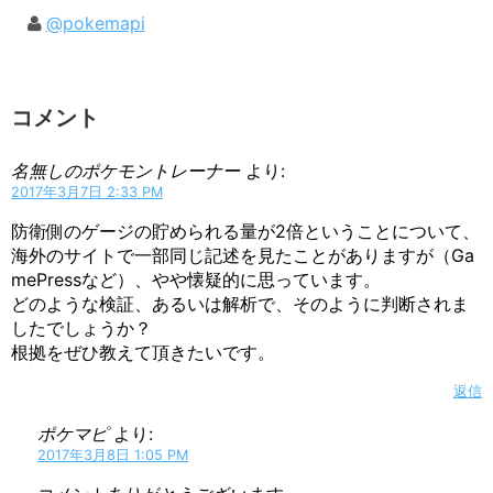
@pokemapi
コメント
名無しのポケモントレーナー
より:
2017年3月7日 2:33 PM
防衛側のゲージの貯められる量が2倍ということについて、
海外のサイトで一部同じ記述を見たことがありますが（Ga
mePressなど）、やや懐疑的に思っています。
どのような検証、あるいは解析で、そのように判断されま
したでしょうか？
根拠をぜひ教えて頂きたいです。
返信
ポケマピ
より:
2017年3月8日 1:05 PM