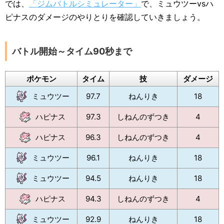
では、
「ジムバトルシミュレーター」
で、ミュウツーvsハ
ピナスのダメージのやりとりを確認していきましょう。
バトル開始～タイム90秒まで
ポケモン
タイム
技
ダメージ
ミュウツー
97.7
ねんりき
18
ハピナス
97.3
しねんのずつき
4
ハピナス
96.3
しねんのずつき
4
ミュウツー
96.1
ねんりき
18
ミュウツー
94.5
ねんりき
18
ハピナス
94.3
しねんのずつき
4
ミュウツー
92.9
ねんりき
18