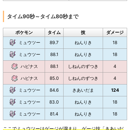
タイム90秒～タイム80秒まで
ポケモン
タイム
技
ダメージ
ミュウツー
89.7
ねんりき
18
ミュウツー
88.1
ねんりき
18
ハピナス
88.1
しねんのずつき
4
ハピナス
85.0
しねんのずつき
4
ミュウツー
84.6
きあいだま
124
ミュウツー
83.0
ねんりき
18
ミュウツー
81.4
ねんりき
18
ここでミュウツーはゲージが溜まり、ゲージ技「きあいだ