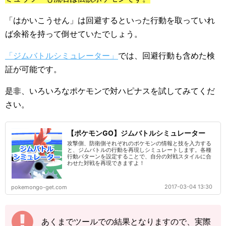
「はかいこうせん」は回避するといった行動を取っていれ
ば余裕を持って倒せていたでしょう。
「ジムバトルシミュレーター」
では、回避行動も含めた検
証が可能です。
是非、いろいろなポケモンで対ハピナスを試してみてくだ
さい。
【ポケモンGO】ジムバトルシミュレーター
攻撃側、防衛側それぞれのポケモンの情報と技を入力する
と、ジムバトルの行動を再現しシミュレートします。各種
行動パターンを設定することで、自分の対戦スタイルに合
わせた対戦を再現できますよ！
2017-03-04 13:30
pokemongo-get.com
あくまでツールでの結果となりますので、実際