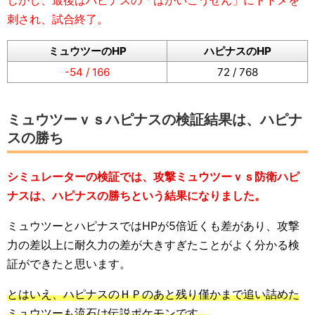
しかし、最後はハピナスの「はかいこうせん」にトドメを
刺され、試合終了。
ミュウツーのHP
ハピナスのHP
-54 / 166
72 / 768
ミュウツーｖｓハピナスの検証結果は、ハピナ
スの勝ち
シミュレーターの検証では、攻撃ミュウツーｖｓ防衛ハピ
ナスは、ハピナスの勝ちという結果になりました。
ミュウツーとハピナスではHPが5倍近くも差があり、攻撃
力の差以上に耐久力の差が大きすぎたことがよく分かる検
証ができたと思います。
とはいえ、ハピナスのＨＰのあと残り僅かまで追い詰めた
ミュウツーも流石は伝説ポケモンです。