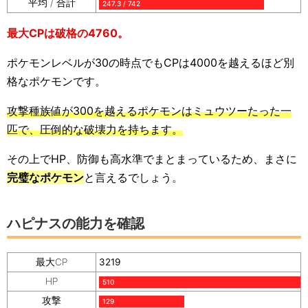
平均 / 合計
247.3 / 742
最大CPは破格の4760。
ポケモンレベルが30の時点でもCPは4000を越えるほど別
格なポケモンです。
攻撃種族値が300を越えるポケモンはミュウツーたった一
匹で、圧倒的な破壊力を持ちます。
その上でHP、防御も高水準でまとまっているため、まさに
完璧なポケモン
と言えるでしょう。
ハピナスの能力を確認
最大CP
3219
HP
510
攻撃
129