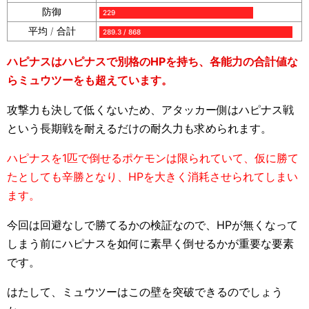
防御
229
平均 / 合計
289.3 / 868
ハピナスはハピナスで別格のHPを持ち、各能力の合計値な
らミュウツーをも超えています。
攻撃力も決して低くないため、アタッカー側はハピナス戦
という長期戦を耐えるだけの耐久力も求められます。
ハピナスを1匹で倒せるポケモンは限られていて、仮に勝て
たとしても辛勝となり、HPを大きく消耗させられてしまい
ます。
今回は回避なしで勝てるかの検証なので、HPが無くなって
しまう前にハピナスを如何に素早く倒せるかが重要な要素
です。
はたして、ミュウツーはこの壁を突破できるのでしょう