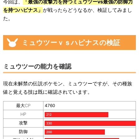
今回は、
「最強の攻撃力を持つミュウツーvs最強の防御力
を持つハピナス」
が戦ったらどうなるか、検証してみまし
た。
ミュウツーｖｓハピナスの検証
ミュウツーの能力を確認
現在未解禁の伝説ポケモン、ミュウツーですが、その種族
値と覚える技は既に確認されています。
最大CP
4760
HP
212
攻撃
330
防御
200