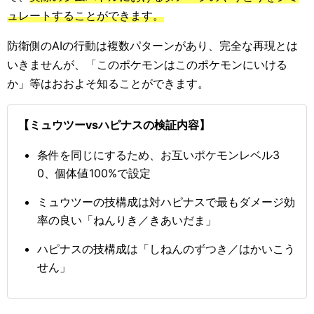
ュレートすることができます。
防衛側のAIの行動は複数パターンがあり、完全な再現とは
いきませんが、「このポケモンはこのポケモンにいける
か」等はおおよそ知ることができます。
【ミュウツーvsハピナスの検証内容】
条件を同じにするため、お互いポケモンレベル3
0、個体値100%で設定
ミュウツーの技構成は対ハピナスで最もダメージ効
率の良い「ねんりき／きあいだま」
ハピナスの技構成は「しねんのずつき／はかいこう
せん」