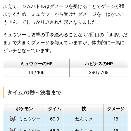
加えて、ジムバトルはダメージを受けることでゲージが増
加するため、ミュウツーから受けたダメージを「はかいこ
うせん」でしっかり返された形となりました。
ミュウツーも攻撃の手を緩めることなく2回目の「きあいだ
ま」で大きくダメージを与えていますが、体力的に一気に
ピンチとなっています。
ミュウツーのHP
ハピナスのHP
14 / 166
286 / 768
タイム70秒～決着まで
ポケモン
タイム
技
ダメージ
ミュウツー
69.9
ねんりき
18
ミュウツー
68.3
ねんりき
18