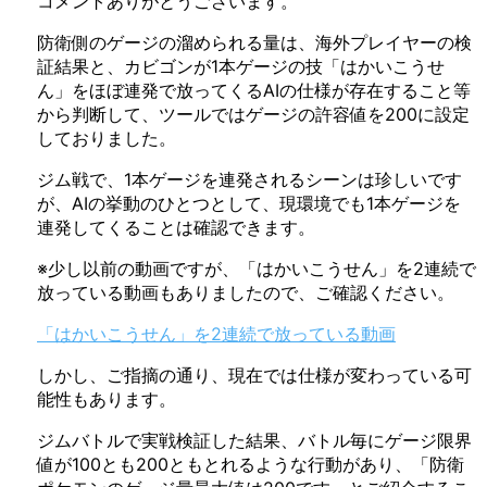
コメントありがとうございます。
防衛側のゲージの溜められる量は、海外プレイヤーの検
証結果と、カビゴンが1本ゲージの技「はかいこうせ
ん」をほぼ連発で放ってくるAIの仕様が存在すること等
から判断して、ツールではゲージの許容値を200に設定
しておりました。
ジム戦で、1本ゲージを連発されるシーンは珍しいです
が、AIの挙動のひとつとして、現環境でも1本ゲージを
連発してくることは確認できます。
※少し以前の動画ですが、「はかいこうせん」を2連続で
放っている動画もありましたので、ご確認ください。
「はかいこうせん」を2連続で放っている動画
しかし、ご指摘の通り、現在では仕様が変わっている可
能性もあります。
ジムバトルで実戦検証した結果、バトル毎にゲージ限界
値が100とも200ともとれるような行動があり、「防衛