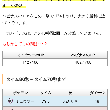
ま」が炸裂。
ハピナスのＨＰをこの一撃で-124も削り、大きく勝利に近
づいています。
一方ハピナスは、この10秒間2回しか攻撃していません。
もしかしてこの間は･･･？
ミュウツーのHP
ハピナスのHP
142 / 166
482 / 768
タイム80秒～タイム70秒まで
ポケモン
タイム
技
ダメージ
ミュウツー
79.8
ねんりき
18