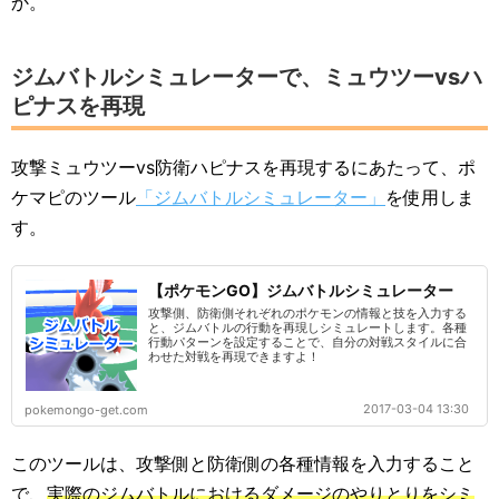
か。
ジムバトルシミュレーターで、ミュウツーvsハ
ピナスを再現
攻撃ミュウツーvs防衛ハピナスを再現するにあたって、ポ
ケマピのツール
「ジムバトルシミュレーター」
を使用しま
す。
【ポケモンGO】ジムバトルシミュレーター
攻撃側、防衛側それぞれのポケモンの情報と技を入力する
と、ジムバトルの行動を再現しシミュレートします。各種
行動パターンを設定することで、自分の対戦スタイルに合
わせた対戦を再現できますよ！
2017-03-04 13:30
pokemongo-get.com
このツールは、攻撃側と防衛側の各種情報を入力すること
で、
実際のジムバトルにおけるダメージのやりとりをシミ