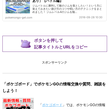
あり）【バトル編】
ジムバトルに勝利して敵のジムを落としたい！という方に
覚えておきたい遊び方のコツや戦い方のテクニックをまと
めました！ ジムレベル4のジムを陥...
2016-09-28 10:30
pokemongo-get.com
ボタンを押して
記事タイトルとURLをコピー
スポンサーリンク
「ポケゴボード」でポケモンGOの情報交換や質問、雑談を
しよう！
「
ポケゴボード
」では、ポケモンGOの情報