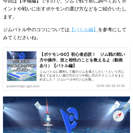
今回は【準備編】ですので、ジムで戦う前に調べておくポ
イントや戦いに出すポケモンの選び方などをご紹介いたし
ます。
ジムバトル中のコツについては
【バトル編】
を参考にして
みてくださいね。
【ポケモンGO】初心者必読！ ジム戦の戦い
方や操作、技と相性のことを教えるよ（動画
あり）【バトル編】
ジムバトルに勝利して敵のジムを落としたい！という方に
覚えておきたい遊び方のコツや戦い方のテクニックをまと
めました！ ジムレベル4のジムを陥...
2016-09-28 10:30
pokemongo-get.com