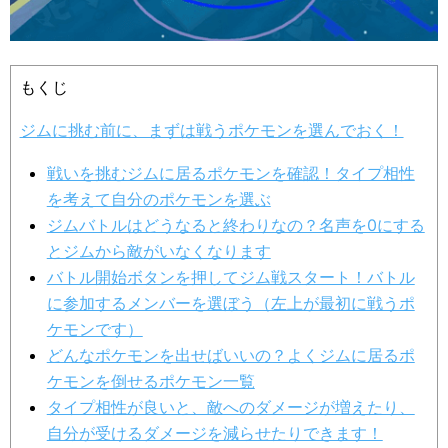
もくじ
ジムに挑む前に、まずは戦うポケモンを選んでおく！
戦いを挑むジムに居るポケモンを確認！タイプ相性
を考えて自分のポケモンを選ぶ
ジムバトルはどうなると終わりなの？名声を0にする
とジムから敵がいなくなります
バトル開始ボタンを押してジム戦スタート！バトル
に参加するメンバーを選ぼう（左上が最初に戦うポ
ケモンです）
どんなポケモンを出せばいいの？よくジムに居るポ
ケモンを倒せるポケモン一覧
タイプ相性が良いと、敵へのダメージが増えたり、
自分が受けるダメージを減らせたりできます！