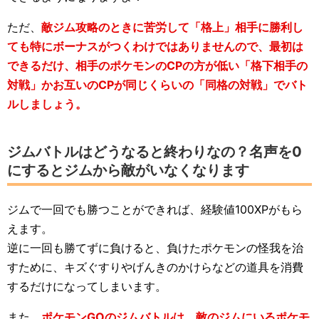
ただ、
敵ジム攻略のときに苦労して「格上」相手に勝利し
ても特にボーナスがつくわけではありませんので、最初は
できるだけ、相手のポケモンのCPの方が低い「格下相手の
対戦」かお互いのCPが同じくらいの「同格の対戦」でバト
ルしましょう。
ジムバトルはどうなると終わりなの？名声を0
にするとジムから敵がいなくなります
ジムで一回でも勝つことができれば、経験値100XPがもら
えます。
逆に一回も勝てずに負けると、負けたポケモンの怪我を治
すために、キズぐすりやげんきのかけらなどの道具を消費
するだけになってしまいます。
また、
ポケモンGOのジムバトルは、敵のジムにいるポケモ