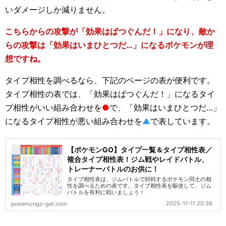
いダメージしか減りません。
こちらからの攻撃が「効果はばつぐんだ！」になり、敵か
らの攻撃は「効果はいまひとつだ…」になるポケモンが理
想ですね。
タイプ相性を調べるなら、下記のページの表が便利です。
タイプ相性の表では、「効果はばつぐんだ！」になるタイ
プ相性がいい組み合わせを
●
で、「効果はいまひとつだ…」
になるタイプ相性が悪い組み合わせを
▲
で表しています。
【ポケモンGO】タイプ一覧＆タイプ相性表／
複合タイプ相性表！ジム戦やレイドバトル、
トレーナーバトルのお供に！
タイプ相性表は、ジムバトルで対戦するポケモン同士の相
性を調べるための表です。タイプ相性表を駆使して、ジム
バトルを有利に戦いましょう！
2025-11-11 20:38
pokemongo-get.com