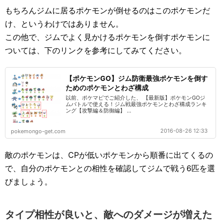
もちろんジムに居るポケモンが倒せるのはこのポケモンだ
け、というわけではありません。
この他で、ジムでよく見かけるポケモンを倒すポケモンに
ついては、下のリンクを参考にしてみてください。
【ポケモンGO】ジム防衛最強ポケモンを倒す
ためのポケモンとわざ構成
以前、ポケマピでご紹介した、 【最新版】ポケモンGOジ
ムバトルで使える！ジム戦最強ポケモンとわざ構成ランキ
ング【攻撃編＆防御編】 ...
2016-08-26 12:33
pokemongo-get.com
敵のポケモンは、CPが低いポケモンから順番に出てくるの
で、自分のポケモンとの相性を確認してジムで戦う6匹を選
びましょう。
タイプ相性が良いと、敵へのダメージが増えた