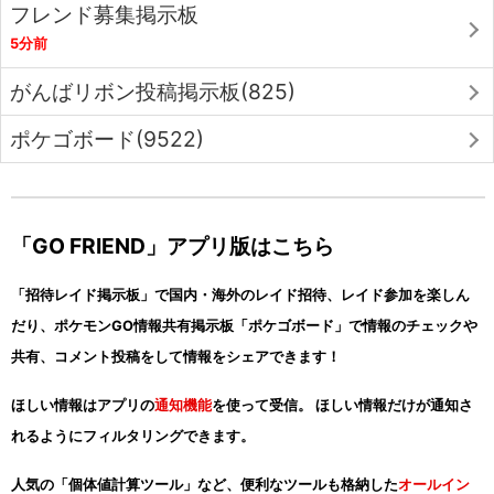
フレンド募集掲示板
5分前
がんばリボン投稿掲示板(825)
ポケゴボード(9522)
「GO FRIEND」アプリ版はこちら
「招待レイド掲示板」で国内・海外のレイド招待、レイド参加を楽しん
だり、ポケモンGO情報共有掲示板「ポケゴボード」で情報のチェックや
共有、コメント投稿をして情報をシェアできます！
ほしい情報はアプリの
通知機能
を使って受信。 ほしい情報だけが通知さ
れるようにフィルタリングできます。
人気の「個体値計算ツール」など、便利なツールも格納した
オールイン