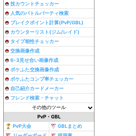
技カウントチェッカー
人気のバトルパーティ検索
ブレイクポイント計算(PvP/GBL)
カウンターリスト(ジム/レイド)
タイプ相性チェッカー
交換画像作成
6-3見せ合い画像作成
ポケふた交換画像作成
ポケふたコンプ率チェッカー
自己紹介カードメーカー
フレンド検索・チャット
その他のツール
PvP・GBL
PvP大会
GBLまとめ
リーダーボード
採用率