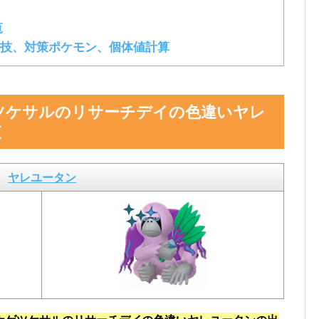
覧
技、対策ポケモン、個体値計算
ツケサルのリサーチデイの色違いヤレ
査
ヤレユータン