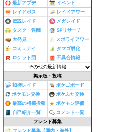
最新アプデ
イベント
レイドボス
レイドアワー
伝説レイド
メガレイド
タスク・報酬
SPリサーチ
大発見
スポライアワー
コミュデイ
タマゴ孵化
ロケット団
不具合情報
その他の最新情報
掲示板・投稿
招待レイド
ポケゴボード
ポケモン交換
ポケふた交換
最高の相棒投稿
ポケモン評価
自己紹介一覧
コメント一覧
フレンド募集
フレンド募集【国内・海外】