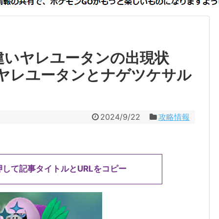
違いヤレユータンの出現状
ヤレユータンとナゲツケサル
2024/9/22
攻略情報
押して記事タイトルとURLをコピー