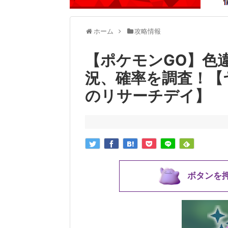
ホーム
攻略情報
【ポケモンGO】色
況、確率を調査！【
のリサーチデイ】
ボタンを