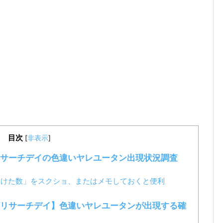
目次
[
非表示
]
サーチデイの色違いヤレユータン出現状況調査
つけた数」をスクショ、またはメモしておくと便利
リサーチデイ】色違いヤレユータンが出現する確