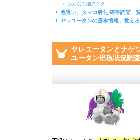
みんなの結果ログ
色違い、タマゴ孵化 確率調査一
ヤレユータンの基本情報、覚える
ヤレユータンとナゲ
ユータン出現状況調