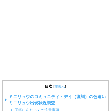
目次
[
非表示
]
ミニリュウのコミュニティ・デイ（復刻）の色違い
ミニリュウ出現状況調査
回答にあたっての注意事項