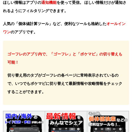
ほしい情報はアプリの
通知機能
を使って受信。 ほしい情報だけが通知さ
れるようにフィルタリングできます。
人気の「個体値計算ツール」など、便利なツールも格納した
オールイン
ワン
のアプリです。
ゴーフレのアプリ内で、「ゴーフレ」と「ポケマピ」の切り替えも
可能！
切り替え用のタブがゴーフレの各ページに常時表示されているの
で、いつでもポケマピに切り替えて最新情報や攻略情報をチェック
することができます。