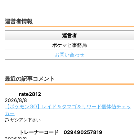
運営者情報
運営者
ポケマピ事務局
お問い合わせ
最近の記事コメント
rate2812
2026/8/8
【ポケモンGO】レイド＆タマゴ＆リワード個体値チェッ
カー
ザシアン下さい
トレーナーコード 029490257819