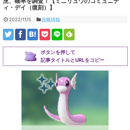
況、確率を調査！【ミニリュウのコミュニテ
ィ・デイ（復刻）】
2022/11/5
攻略情報
ボタンを押して
記事タイトルとURLをコピー