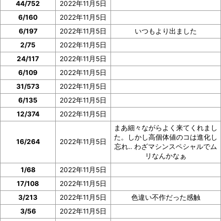
44/752
2022年11月5日
6/160
2022年11月5日
6/197
2022年11月5日
いつもより出ました
2/75
2022年11月5日
24/117
2022年11月5日
6/109
2022年11月5日
31/573
2022年11月5日
6/135
2022年11月5日
12/374
2022年11月5日
まあ細々ながらよく来てくれまし
た。しかし高個体値のコは進化し
16/264
2022年11月5日
忘れ.. わざマシンスペシャルでム
リなんかなぁ
1/68
2022年11月5日
17/108
2022年11月5日
3/213
2022年11月5日
色違い不作だった感触
3/56
2022年11月5日