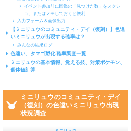
イベント参加前に図鑑の「見つけた数」をスクシ
ョ、またはメモしておくと便利
入力フォーム＆画像出力
【ミニリュウのコミュニティ・デイ（復刻）】色違
いミニリュウが出現する確率は？
みんなの結果ログ
色違い、タマゴ孵化 確率調査一覧
ミニリュウの基本情報、覚える技、対策ポケモン、
個体値計算
ミニリュウのコミュニティ・デイ
（復刻）の色違いミニリュウ出現
状況調査
ミニリュウ