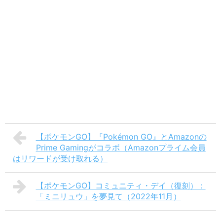
【ポケモンGO】『Pokémon GO』とAmazonの
Prime Gamingがコラボ（Amazonプライム会員
はリワードが受け取れる）
【ポケモンGO】コミュニティ・デイ（復刻）：
「ミニリュウ」を夢見て（2022年11月）