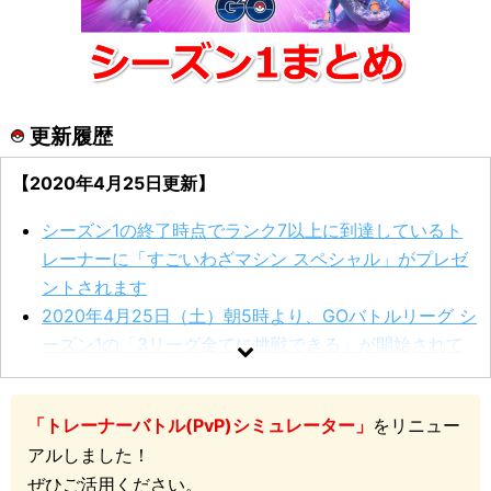
更新履歴
【2020年4月25日更新】
シーズン1の終了時点でランク7以上に到達しているト
レーナーに「すごいわざマシン スペシャル」がプレゼ
ントされます
2020年4月25日（土）朝5時より、GOバトルリーグ シ
ーズン1の「3リーグ全てに挑戦できる」が開始されて
います
【2020年4月24日更新】
「トレーナーバトル(PvP)シミュレーター」
をリニュー
アルしました！
2020年4月24日（金）早朝、現在ランク10のトレーナ
ぜひご活用ください。