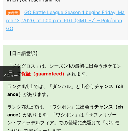
GO Battle League Season 1 begins Friday, Ma
参考元
rch 13, 2020, at 1:00 p.m. PDT (GMT −7) – Pokémon
GO
【日本語意訳】
「メタグロス」は、シーズン1の最初に出会うポケモン
として
保証（guaranteed）
されます。
ランク4以上では、「ダンバル」と出会う
チャンス（ch
ance）
があります。
ランク7以上では、「ワシボン」に出会う
チャンス（ch
ance）
があります。「ワシボン」は「サファリゾー
ン・フィラデルフィア」での登場に先駆けて「ポケモ
ンGO」でデビューします。