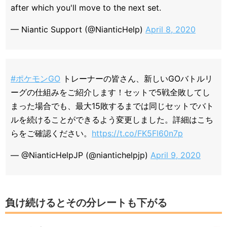
after which you'll move to the next set.
— Niantic Support (@NianticHelp)
April 8, 2020
#ポケモンGO
トレーナーの皆さん、新しいGOバトルリ
ーグの仕組みをご紹介します！セットで5戦全敗してし
まった場合でも、最大15敗するまでは同じセットでバト
ルを続けることができるよう変更しました。詳細はこち
らをご確認ください。
https://t.co/FK5Fl60n7p
— @NianticHelpJP (@niantichelpjp)
April 9, 2020
負け続けるとその分レートも下がる