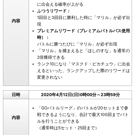
に出会える確率が上がる
ふつうリワード：
1回目と3回目に勝利した時に「マリル」が必ず出
内容
現
プレミアムリワード（プレミアムバトルパス使用
時）：
バトルに勝つたびに「マリル」が必ず出現
「マリル」を捕まえると「ほしのすな」を通常の
2倍獲得できる
ランク10になり「マスクド・ピカチュウ」に出会
えるといった、ランクアップした際のリワードは
変更されない
日時
2020年4月12日(日)0時00分～23時59分
「GOバトルリーグ」のバトルが20セットまで参
戦できるようになり、合計で最大100回までバト
内容
ルを行うことができる
（通常時は5セット・25回まで）