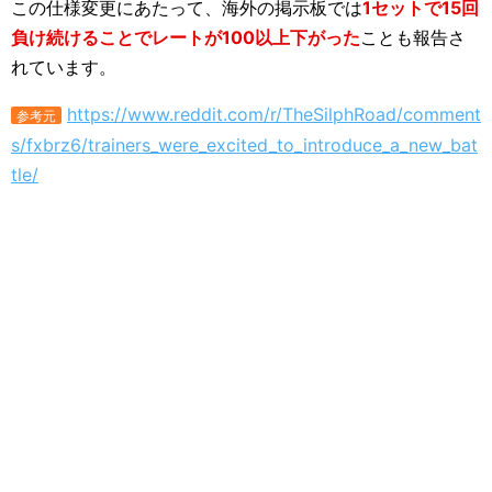
この仕様変更にあたって、海外の掲示板では
1セットで15回
負け続けることでレートが100以上下がった
ことも報告さ
れています。
https://www.reddit.com/r/TheSilphRoad/comment
参考元
s/fxbrz6/trainers_were_excited_to_introduce_a_new_bat
tle/