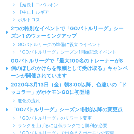
【延長】コバルオン
【中止】ルギア
ボルトロス
2つの特別なイベントで「GOバトルリーグ」シー
ズン 1 のウォーミングアップ
GOバトルリーグの準備に役立つイベント
「GOバトルリーグ」シーズン1開始記念イベント
GOバトルリーグで「最大100名のトレーナーが8
個のほしのかけらを報酬として受け取る」キャンペ
ーンが開催されています
2020年3月13日（金）朝8:00以降、色違いの「ド
ッコラー」がポケモンGOに初登場
進化の流れ
「GOバトルリーグ」シーズン1開始以降の変更点
「GOバトルリーグ」のリワード変更
ランクを上げるには低ランクでも勝利が必要
「GOバトルリーグ」で出会えるポケモンの変更