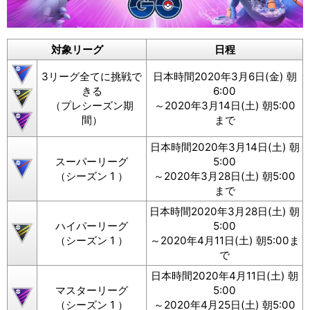
対象リーグ
日程
3リーグ全てに挑戦で
日本時間2020年3月6日(金) 朝
きる
6:00
（プレシーズン期
～2020年3月14日(土) 朝5:00
間）
まで
日本時間2020年3月14日(土) 朝
スーパーリーグ
5:00
（シーズン 1 ）
～2020年3月28日(土) 朝5:00
まで
日本時間2020年3月28日(土) 朝
ハイパーリーグ
5:00
（シーズン 1 ）
～2020年4月11日(土) 朝5:00ま
で
日本時間2020年4月11日(土) 朝
マスターリーグ
5:00
（シーズン 1 ）
～2020年4月25日(土) 朝5:00