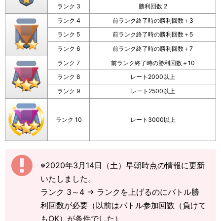
ランク 3
勝利回数 2
ランク 4
前ランク終了時の勝利回数＋3
ランク 5
前ランク終了時の勝利回数＋5
ランク 6
前ランク終了時の勝利回数＋7
ランク 7
前ランク終了時の勝利回数＋10
ランク 8
レート2000以上
ランク 9
レート2500以上
ランク 10
レート3000以上
※2020年3月14日（土）早朝時点の情報に更新
いたしました。
ランク 3～4 → ランクを上げるのにバトル勝
利回数が必要（以前はバトル参加回数（負けて
もOK）が条件でした）