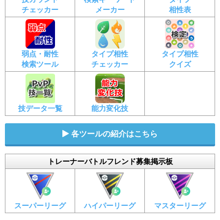
チェッカー
メーカー
相性表
弱点・耐性
タイプ相性
タイプ相性
検索ツール
チェッカー
クイズ
技データ一覧
能力変化技
各ツールの紹介はこちら
トレーナーバトルフレンド募集掲示板
スーパーリーグ
ハイパーリーグ
マスターリーグ