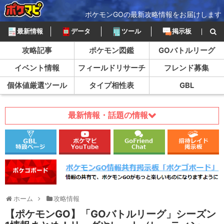
ポケモンGOの最新攻略情報をお届けします
最新情報
データ
ツール
掲示板
攻略記事
ポケモン図鑑
GOバトルリーグ
イベント情報
フィールドリサーチ
フレンド募集
個体値厳選ツール
タイプ相性表
GBL
最新情報・話題の情報
ホーム
攻略情報
【ポケモンGO】「GOバトルリーグ」シーズン