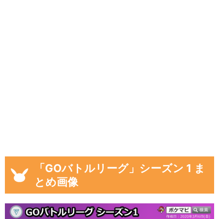
「GOバトルリーグ」シーズン 1 ま
とめ画像