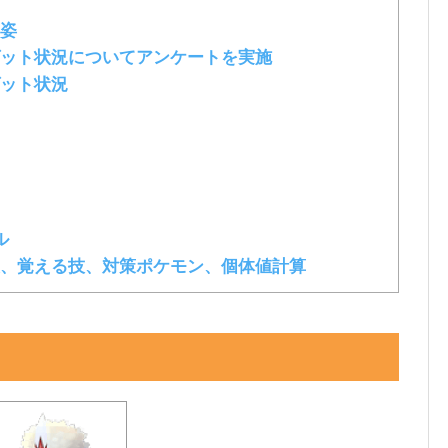
姿
ット状況についてアンケートを実施
ット状況
ル
、覚える技、対策ポケモン、個体値計算