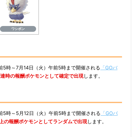
ワシボン
午前5時～7月14日（火）午前5時まで開催される
「GOバ
到達時の報酬ポケモンとして確定で出現
します。
午前5時～5月12日（火）午前5時まで開催される
「GOバ
以上の報酬ポケモンとしてランダムで出現
します。