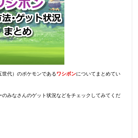
五世代）のポケモンである
ワシボン
についてまとめてい
ーのみなさんのゲット状況などをチェックしてみてくだ