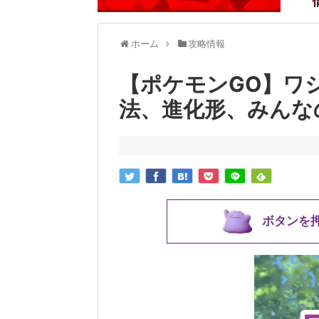
ホーム
攻略情報
【ポケモンGO】ワ
法、進化形、みんな
ボタンを