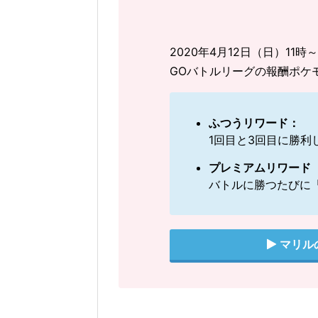
2020年4月12日（日）1
GOバトルリーグの報酬ポケ
ふつうリワード：
1回目と3回目に勝利
プレミアムリワード
バトルに勝つたびに
マリル