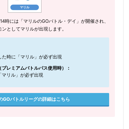
マリル
1時～14時には「マリルのGOバトル・デイ」が開催され、
モンとしてマリルが出現します。
した時に「マリル」が必ず出現
（プレミアムバトルパス使用時）：
「マリル」が必ず出現
のGOバトルリーグの詳細はこちら