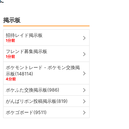
掲示板
招待レイド掲示板
1分前
フレンド募集掲示板
1分前
ポケモントレード - ポケモン交換掲
示板(148114)
4分前
ポケふた交換掲示板(986)
がんばリボン投稿掲示板(819)
ポケゴボード(9511)