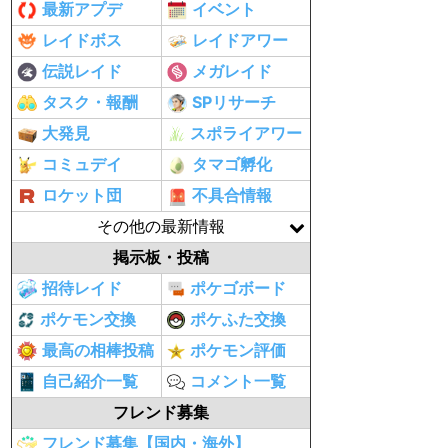
最新アプデ
イベント
レイドボス
レイドアワー
伝説レイド
メガレイド
タスク・報酬
SPリサーチ
大発見
スポライアワー
コミュデイ
タマゴ孵化
ロケット団
不具合情報
その他の最新情報
掲示板・投稿
招待レイド
ポケゴボード
ポケモン交換
ポケふた交換
最高の相棒投稿
ポケモン評価
自己紹介一覧
コメント一覧
フレンド募集
フレンド募集【国内・海外】