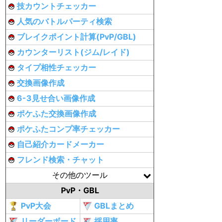
技カウントチェッカー
人気のバトルパーティ検索
ブレイクポイント計算(PvP/GBL)
カウンターリスト(ジム/レイド)
タイプ相性チェッカー
交換画像作成
6-3見せ合い画像作成
ポケふた交換画像作成
ポケふたコンプ率チェッカー
自己紹介カードメーカー
フレンド検索・チャット
その他のツール
PvP・GBL
PvP大会
GBLまとめ
リーダーボード
採用率