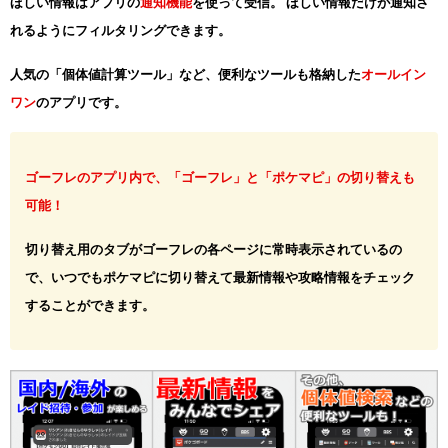
ほしい情報はアプリの
通知機能
を使って受信。 ほしい情報だけが通知さ
れるようにフィルタリングできます。
人気の「個体値計算ツール」など、便利なツールも格納した
オールイン
ワン
のアプリです。
ゴーフレのアプリ内で、「ゴーフレ」と「ポケマピ」の切り替えも
可能！
切り替え用のタブがゴーフレの各ページに常時表示されているの
で、いつでもポケマピに切り替えて最新情報や攻略情報をチェック
することができます。