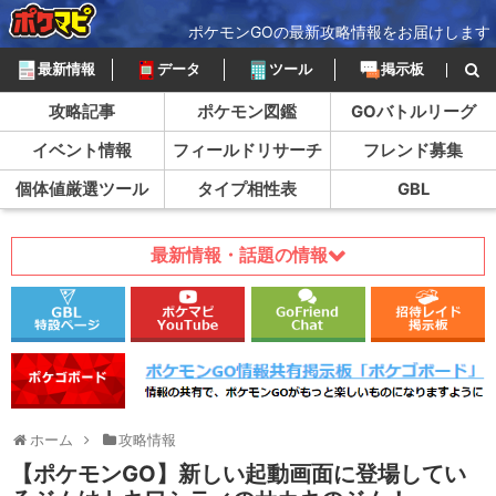
ポケモンGOの最新攻略情報をお届けします
最新情報
データ
ツール
掲示板
攻略記事
ポケモン図鑑
GOバトルリーグ
イベント情報
フィールドリサーチ
フレンド募集
個体値厳選ツール
タイプ相性表
GBL
最新情報・話題の情報
ホーム
攻略情報
【ポケモンGO】新しい起動画面に登場してい