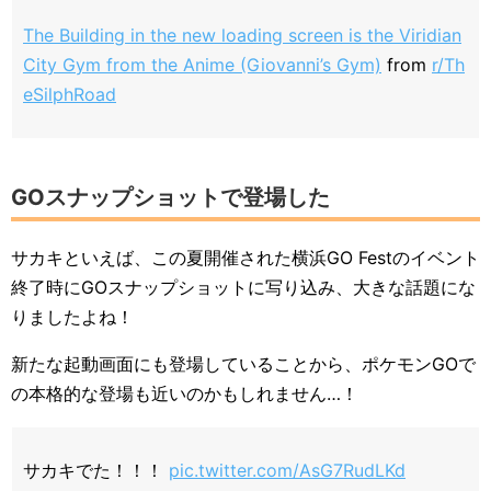
The Building in the new loading screen is the Viridian
City Gym from the Anime (Giovanni’s Gym)
from
r/Th
eSilphRoad
GOスナップショットで登場した
サカキといえば、この夏開催された横浜GO Festのイベント
終了時にGOスナップショットに写り込み、大きな話題にな
りましたよね！
新たな起動画面にも登場していることから、ポケモンGOで
の本格的な登場も近いのかもしれません…！
サカキでた！！！
pic.twitter.com/AsG7RudLKd