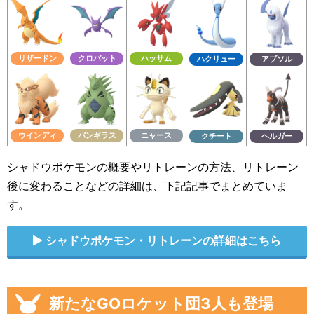
リザードン
クロバット
ハッサム
ハクリュー
アブソル
ウインディ
バンギラス
ニャース
クチート
ヘルガー
シャドウポケモンの概要やリトレーンの方法、リトレーン
後に変わることなどの詳細は、下記記事でまとめていま
す。
シャドウポケモン・リトレーンの詳細はこちら
新たなGOロケット団3人も登場