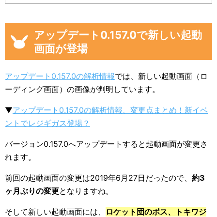
アップデート0.157.0で新しい起動
画面が登場
アップデート0.157.0の解析情報
では、新しい起動画面（ロ
ーディング画面）の画像が判明しています。
▼
アップデート0.157.0の解析情報、変更点まとめ！新イベ
ントでレジギガス登場？
バージョン0.157.0へアップデートすると起動画面が変更さ
れます。
前回の起動画面の変更は2019年6月27日だったので、
約3
ヶ月ぶりの変更
となりますね。
そして新しい起動画面には、
ロケット団のボス、トキワジ