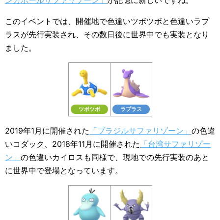
ンガポールサファリゾーン」
が記憶に新しいですね。
このイベントでは、開催地で色違いツボツボと色違いラプ
ラスが先行実装され、その数日後に世界中でも実装となり
ました。
ツボツボ
ラプラス
2019年1月に開催された
「ブラジルサファリゾーン」
の色違
いコダック、2018年11月に開催された
「台湾サファリゾー
ン」
の色違いカイロスも同様で、現地での先行実装のあと
に世界中で登場となっています。