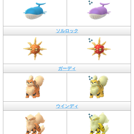
ソルロック
ガーディ
ウインディ