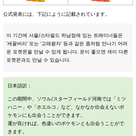
公式発表には、下記にように記載されています。
이 기간에 서울/스타필드 하남점에 있는 트레이너들은
‘세꿀버리’ 또는 ‘고래왕자’ 등과 같은 좀처럼 만나기 어려
운 포켓몬을 만날 수 있게 됩니다. 운이 좋으면 색이 다른
포켓몬과도 만날 수 있습니다.
日本語訳：
この期間中、ソウル/スターフィールド河南では「ミツ
ハニー」や「ホエルコ」など、なかなか出会えないポ
ケモンにも出会うことができます。
運が良ければ、色違いのポケモンとも出会うことがで
きます。