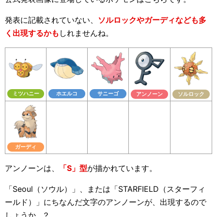
発表に記載されていない、
ソルロックやガーディなども多
く出現するかも
しれませんね。
ミツハニー
ホエルコ
サニーゴ
アンノーン
ソルロック
ガーディ
アンノーンは、
「S」型
が描かれています。
「Seoul（ソウル）」、または「STARFIELD（スターフィ
ールド）」にちなんだ文字のアンノーンが、出現するので
しょうか…？