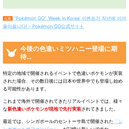
“Pokémon GO” ‘Week in Korea’ 이벤트가 작년에 이어
出典
돌아옵니다! – Pokémon GO公式サイト
今後の色違いミツハニー登場に期
待…
特定の地域で開催されるイベントで色違いポケモンが実装
された場合、その数日後には日本や世界中でも登場し始め
る可能性があります。
これまで海外で開催されてきたリアルイベントでは、様々
な
新色違いポケモンが現地で先行実装
されてきました。
最近では、シンガポールのセントーサ島で開催された
「シ