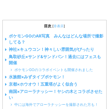
目次
[
非表示
]
ポケモンGOのAR写真 みんなはどんな場所で撮影
してる？
神社×キュウコン！神々しい雰囲気がぴったり
鳥取砂丘×サンド&サンドパン！過去にはフェスも
開催
ポケモンGOのコラボイベントも開催されました
水族館×みずタイプポケモン！
京都×ホウオウ！五重塔がよく似合う
南国×アローラナッシー！ヤシの木とコラボさせた
い
中には海外でアローラナッシーを撮影された方も！