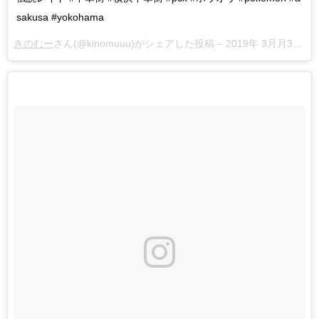
sakusa #yokohama
きのむー
さん(@kinomuuu)がシェアした投稿 –
2019年 3月月31日午前1時54分PDT