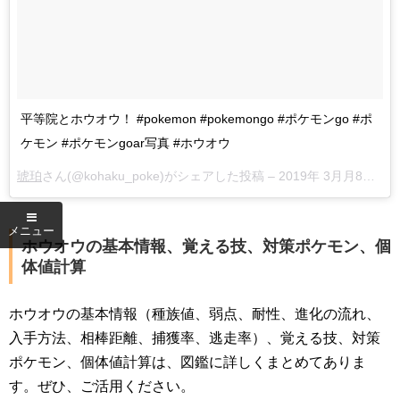
平等院とホウオウ！ #pokemon #pokemongo #ポケモンgo #ポ
ケモン #ポケモンgoar写真 #ホウオウ
琥珀
さん(@kohaku_poke)がシェアした投稿 –
2019年 3月月8日午後8時11分PST
ホウオウの基本情報、覚える技、対策ポケモン、個
体値計算
ホウオウの基本情報（種族値、弱点、耐性、進化の流れ、
入手方法、相棒距離、捕獲率、逃走率）、覚える技、対策
ポケモン、個体値計算は、図鑑に詳しくまとめてありま
す。ぜひ、ご活用ください。