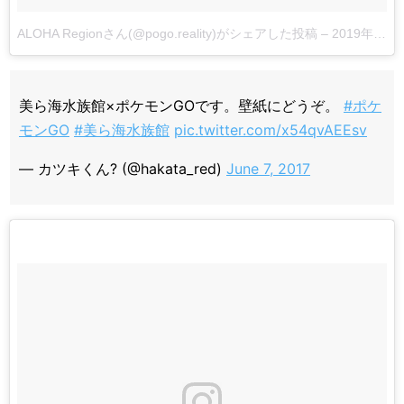
ALOHA Regionさん(@pogo.reality)がシェアした投稿
–
2019年 3月月26日午後10時09分PDT
美ら海水族館×ポケモンGOです。壁紙にどうぞ。
#ポケ
モンGO
#美ら海水族館
pic.twitter.com/x54qvAEEsv
— カツキくん? (@hakata_red)
June 7, 2017