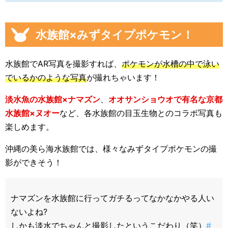
水族館×みずタイプポケモン！
水族館でAR写真を撮影すれば、
ポケモンが水槽の中で泳い
でいるかのような写真
が撮れちゃいます！
淡水魚の水族館×ナマズン
、
オオサンショウオで有名な京都
水族館×ヌオー
など、各水族館の目玉生物とのコラボ写真も
楽しめます。
沖縄の美ら海水族館では、様々なみずタイプポケモンの撮
影ができそう！
ナマズンを水族館に行ってガチるってなかなかやる人い
ないよね?
しかも淡水でちゃんと撮影したというこだわり（笑）
#