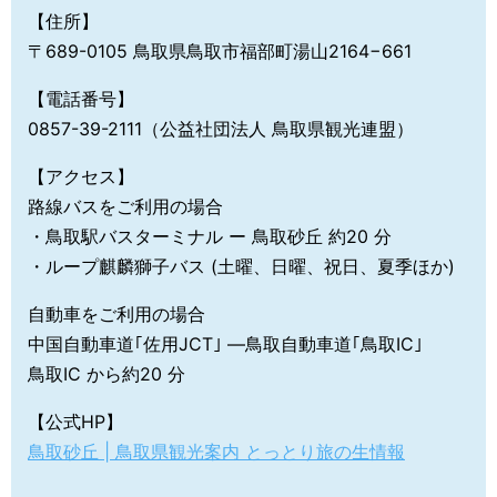
【住所】
〒689-0105 鳥取県鳥取市福部町湯山2164−661
【電話番号】
0857-39-2111（公益社団法人 鳥取県観光連盟）
【アクセス】
路線バスをご利用の場合
・鳥取駅バスターミナル ー 鳥取砂丘 約20 分
・ループ麒麟獅子バス (土曜、日曜、祝日、夏季ほか)
自動車をご利用の場合
中国自動車道｢佐用JCT｣ ―鳥取自動車道｢鳥取IC｣
鳥取IC から約20 分
【公式HP】
鳥取砂丘 | 鳥取県観光案内 とっとり旅の生情報