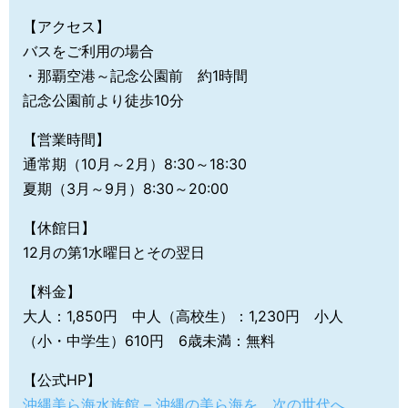
【アクセス】
バスをご利用の場合
・那覇空港～記念公園前 約1時間
記念公園前より徒歩10分
【営業時間】
通常期（10月～2月）8:30～18:30
夏期（3月～9月）8:30～20:00
【休館日】
12月の第1水曜日とその翌日
【料金】
大人：1,850円 中人（高校生）：1,230円 小人
（小・中学生）610円 6歳未満：無料
【公式HP】
沖縄美ら海水族館 – 沖縄の美ら海を、次の世代へ。