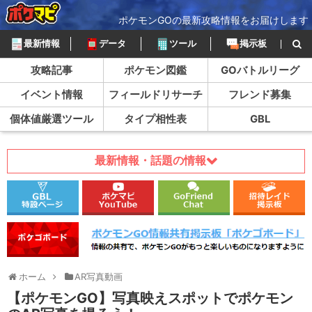
ポケモンGOの最新攻略情報をお届けします
最新情報
データ
ツール
掲示板
攻略記事
ポケモン図鑑
GOバトルリーグ
イベント情報
フィールドリサーチ
フレンド募集
個体値厳選ツール
タイプ相性表
GBL
最新情報・話題の情報
ホーム
AR写真動画
【ポケモンGO】写真映えスポットでポケモン