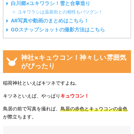
白川郷×ユキワラシ！雪と合掌造り
ユキワラシは温泉街との相性もバツグン！
AR写真や動画のまとめはこちら！
GOスナップショットの撮影方法はこちら
神社×キュウコン！神々しい雰囲気
がぴったり
稲荷神社といえばキツネですよね。
キツネといえば、やっぱり
キュウコン！
鳥居の前で写真を撮れば、
鳥居の赤色とキュウコンの金色
が際立ちます。