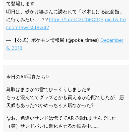
て登場します
明日は、砂かけ婆さんに誘われて「水木しげる記念館」
に行くみたい……?？
https://t.co/CzLfbFCfQS
pic.twitte
r.com/Swss5t9w42
— 【公式】ポケモン情報局 (@poke_times)
December
6, 2018
今日のAR写真たち✨
鳥取はまさかの雪でびっくりしました❄
もっと混んでてグッズとかも買えるか心配でしたが、悪
天候もあったのかめっちゃ人居なかった?
なお、色違いサンドは慌ててARで撮れませんでした
（笑）サンドパンに進化させるか悩み中……