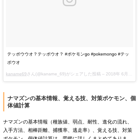
テッポウウオ？テッポウオ？ #ポケモンgo #pokemongo #テッ
ポウオ
kaname69
さん(@kaname_69)がシェアした投稿 –
2018年 6月月17日午前5時37分PDT
ナマズンの基本情報、覚える技、対策ポケモン、個
体値計算
ナマズンの基本情報（種族値、弱点、耐性、進化の流れ、
入手方法、相棒距離、捕獲率、逃走率）、覚える技、対策
ポケモン、個体値計算は、図鑑に詳しくまとめてありま