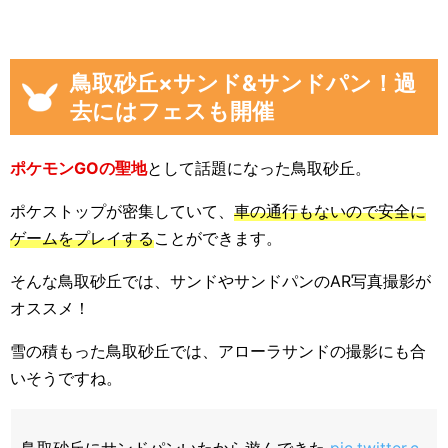
鳥取砂丘×サンド&サンドパン！過
去にはフェスも開催
ポケモンGOの聖地
として話題になった鳥取砂丘。
ポケストップが密集していて、
車の通行もないので安全に
ゲームをプレイする
ことができます。
そんな鳥取砂丘では、サンドやサンドパンのAR写真撮影が
オススメ！
雪の積もった鳥取砂丘では、アローラサンドの撮影にも合
いそうですね。