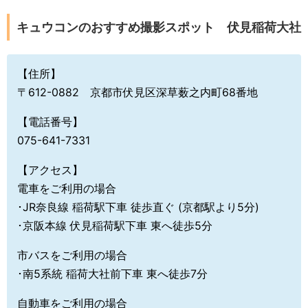
キュウコンのおすすめ撮影スポット 伏見稲荷大社
【住所】
〒612-0882 京都市伏見区深草薮之内町68番地
【電話番号】
075-641-7331
【アクセス】
電車をご利用の場合
･JR奈良線 稲荷駅下車 徒歩直ぐ (京都駅より5分)
･京阪本線 伏見稲荷駅下車 東へ徒歩5分
市バスをご利用の場合
･南5系統 稲荷大社前下車 東へ徒歩7分
自動車をご利用の場合