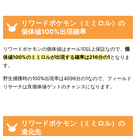
リワードポケモン（ミミロル）の
個体値100%出現確率
リワードポケモンの個体値はオール10以上保証なので、
個
体値100%のミミロルが出現する確率は216分の1
となりま
す。
野生捕獲時の100%出現率は4096分の1なので、フィールド
リサーチは良個体値ゲットのチャンスになります。
リワードポケモン（ミミロル）の
進化先