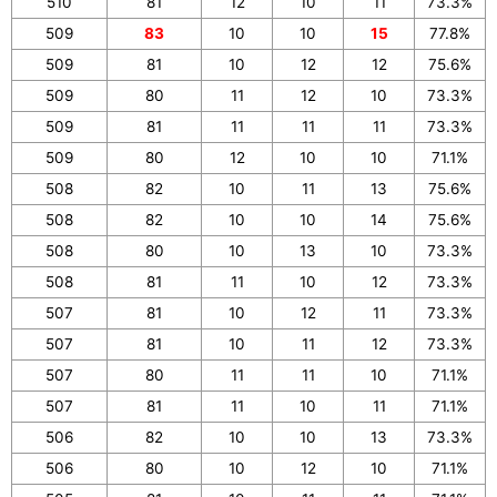
510
81
12
10
11
73.3%
509
83
10
10
15
77.8%
509
81
10
12
12
75.6%
509
80
11
12
10
73.3%
509
81
11
11
11
73.3%
509
80
12
10
10
71.1%
508
82
10
11
13
75.6%
508
82
10
10
14
75.6%
508
80
10
13
10
73.3%
508
81
11
10
12
73.3%
507
81
10
12
11
73.3%
507
81
10
11
12
73.3%
507
80
11
11
10
71.1%
507
81
11
10
11
71.1%
506
82
10
10
13
73.3%
506
80
10
12
10
71.1%