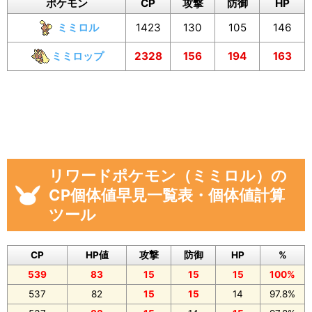
ポケモン
CP
攻撃
防御
HP
ミミロル
1423
130
105
146
ミミロップ
2328
156
194
163
リワードポケモン（ミミロル）の
CP個体値早見一覧表・個体値計算
ツール
CP
HP値
攻撃
防御
HP
%
539
83
15
15
15
100%
537
82
15
15
14
97.8%