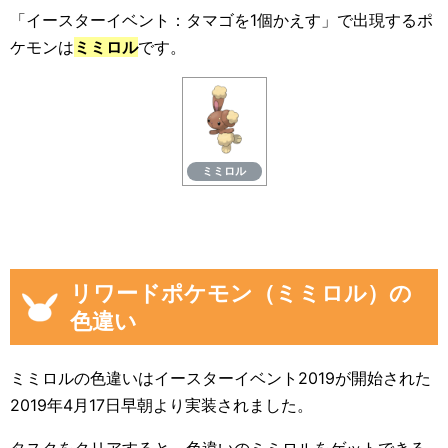
「イースターイベント：タマゴを1個かえす」で出現するポ
ケモンは
ミミロル
です。
ミミロル
リワードポケモン（ミミロル）の
色違い
ミミロルの色違いはイースターイベント2019が開始された
2019年4月17日早朝より実装されました。