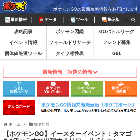
ポケモンGOの最新攻略情報をお届けします
最新情報
データ
ツール
掲示板
攻略記事
ポケモン図鑑
GOバトルリーグ
イベント情報
フィールドリサーチ
フレンド募集
個体値厳選ツール
タイプ相性表
GBL
最新情報・話題の情報
ホーム
攻略情報
【ポケモンGO】イースターイベント：タマゴ