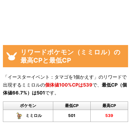
リワードポケモン（ミミロル）の
最高CPと最低CP
「イースターイベント：タマゴを1個かえす」のリワードで
出現するミミロルの
個体値100%CPは539
で、
最低CP（個
体値66.7%）は501
です。
ポケモン
最低CP
最高CP
ミミロル
501
539