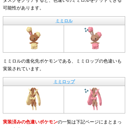
タスクをクリアすると、色違いのミミロルをゲットできる
可能性があります。
ミミロル
ミミロルの進化先ポケモンである、ミミロップの色違いも
実装されています。
ミミロップ
実装済みの色違いポケモン
の一覧は下記ページにまとまっ