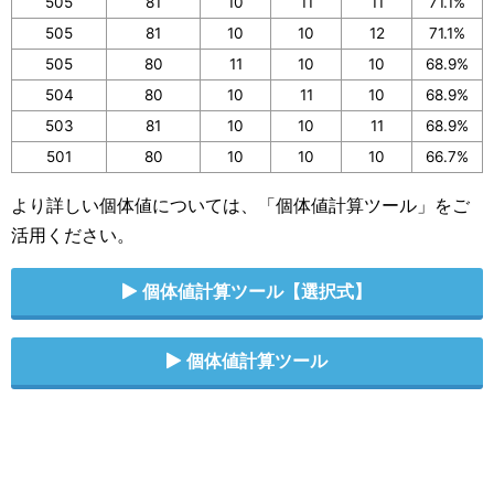
505
81
10
11
11
71.1%
505
81
10
10
12
71.1%
505
80
11
10
10
68.9%
504
80
10
11
10
68.9%
503
81
10
10
11
68.9%
501
80
10
10
10
66.7%
より詳しい個体値については、「個体値計算ツール」をご
活用ください。
個体値計算ツール【選択式】
個体値計算ツール