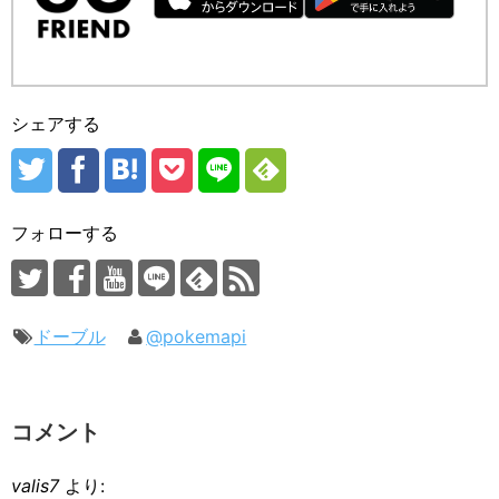
シェアする
フォローする
ドーブル
@pokemapi
コメント
valis7
より: