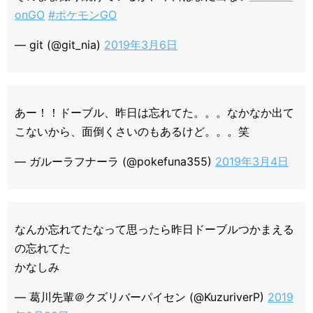
onGO
#ポケモンGO
— git (@git_nia)
2019年3月6日
あー！！ドーブル、昨日は忘れてた。。。なかなか出て
こないから、面倒くさいのもあるけど。。。笑
— ガルーラフナーラ (@pokefuna355)
2019年3月4日
なんか忘れてたなって思ったら昨日ドーブルつかまえる
の忘れてた
かなしみ
— 葛川先輩＠クズリバーパイセン (@KuzuriverP)
2019