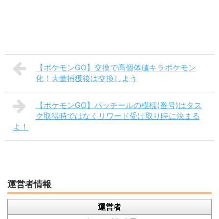
【ポケモンGO】交換で高個体値キラポケモン
化！大量捕獲後は交換しよう
【ポケモンGO】パッチールの模様(番号)はタス
ク取得時ではなくリワード受け取り時に決まる
よ！
運営者情報
運営者