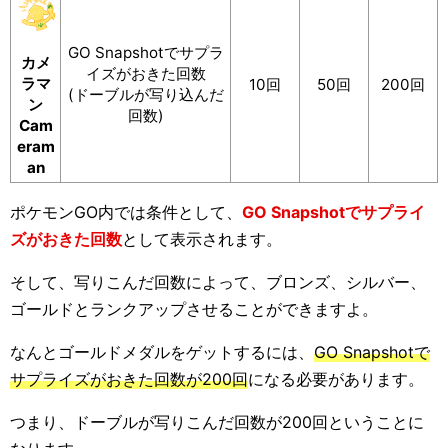
GO Snapshotでサプラ
カメ
イズがおきた回数
ラマ
10回
50回
200回
(ドーブルが写り込んだ
ン
回数)
Cam
eram
an
ポケモンGO内では条件として、
GO Snapshotでサプライ
ズがおきた回数
として表示されます。
そして、写りこんだ回数によって、ブロンズ、シルバー、
ゴールドとランクアップさせることができますよ。
なんとゴールドメダルをゲットするには、
GO Snapshotで
サプライズがおきた回数が200回
になる必要があります。
つまり、ドーブルが写りこんだ回数が200回ということに