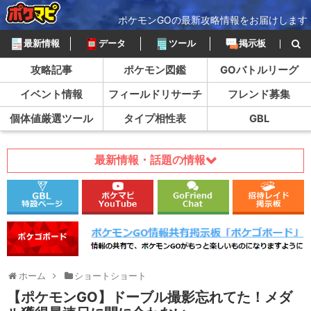
ポケモンGOの最新攻略情報をお届けします
最新情報
データ
ツール
掲示板
攻略記事
ポケモン図鑑
GOバトルリーグ
イベント情報
フィールドリサーチ
フレンド募集
個体値厳選ツール
タイプ相性表
GBL
最新情報・話題の情報
ホーム
ショートショート
【ポケモンGO】ドーブル撮影忘れてた！メダ