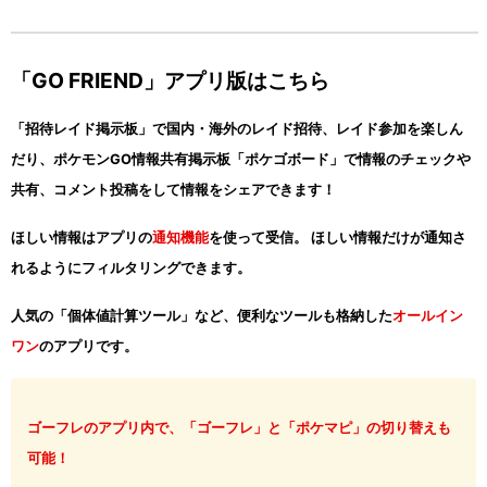
「GO FRIEND」アプリ版はこちら
「招待レイド掲示板」で国内・海外のレイド招待、レイド参加を楽しん
だり、ポケモンGO情報共有掲示板「ポケゴボード」で情報のチェックや
共有、コメント投稿をして情報をシェアできます！
ほしい情報はアプリの
通知機能
を使って受信。 ほしい情報だけが通知さ
れるようにフィルタリングできます。
人気の「個体値計算ツール」など、便利なツールも格納した
オールイン
ワン
のアプリです。
ゴーフレのアプリ内で、「ゴーフレ」と「ポケマピ」の切り替えも
可能！