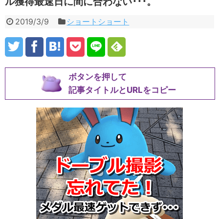
ル獲得最速日に間に合わない･･･。
2019/3/9
ショートショート
ボタンを押して
記事タイトルとURLをコピー