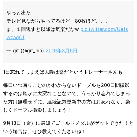
やっと出た
テレビ見ながらやってるけど、80枚ほど、、、
ま、１回逃すと以降は気楽だなw
pic.twitter.com/Ue1s
wzaqOf
— git (@git_nia)
2019年3月6日
1日忘れてしまえば以降は楽だというトレーナーさんも！
毎日いつ写りこむのかわからないドーブルを200日間撮影
するのは確かに大変なことなので、うっかり忘れてしまっ
た方は無理せずに、連続記録更新中の方はお忘れなく、楽
しくドーブル撮影しましょう！
9月13日（金）に最短でゴールドメダルがゲットできた！と
いう場合は、ぜひ教えてくださいね！