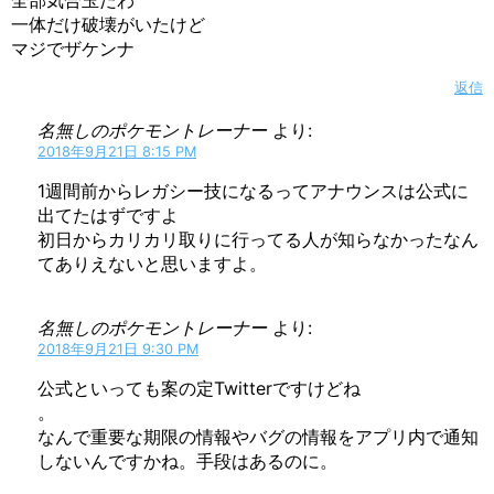
一体だけ破壊がいたけど
マジでザケンナ
返信
名無しのポケモントレーナー
より:
2018年9月21日 8:15 PM
1週間前からレガシー技になるってアナウンスは公式に
出てたはずですよ
初日からカリカリ取りに行ってる人が知らなかったなん
てありえないと思いますよ。
名無しのポケモントレーナー
より:
2018年9月21日 9:30 PM
公式といっても案の定Twitterですけどね
。
なんで重要な期限の情報やバグの情報をアプリ内で通知
しないんですかね。手段はあるのに。