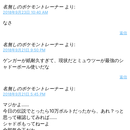
名無しのポケモントレーナー
より:
2018年9月23日 10:40 AM
なさ
返信
名無しのポケモントレーナー
より:
2018年9月21日 9:50 PM
ゲンガーが紙耐久すぎて、現状だとミュウツーが最強のシ
ャドーボール使いだな
返信
名無しのポケモントレーナー
より:
2018年9月21日 5:45 PM
マジかよ……
今日の伝説でとったら10万ボルトだったから、あれ？っと
思って確認してみれば……
シャドボもってねーよ
全部気合玉だわ