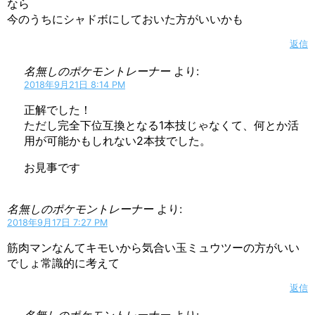
なら
今のうちにシャドボにしておいた方がいいかも
返信
名無しのポケモントレーナー
より:
2018年9月21日 8:14 PM
正解でした！
ただし完全下位互換となる1本技じゃなくて、何とか活
用が可能かもしれない2本技でした。
お見事です
名無しのポケモントレーナー
より:
2018年9月17日 7:27 PM
筋肉マンなんてキモいから気合い玉ミュウツーの方がいい
でしょ常識的に考えて
返信
名無しのポケモントレーナー
より: