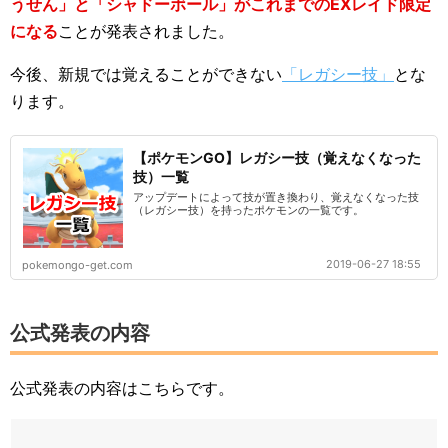
うせん」と「シャドーボール」がこれまでのEXレイド限定
になる
ことが発表されました。
今後、新規では覚えることができない
「レガシー技」
とな
ります。
【ポケモンGO】レガシー技（覚えなくなった
技）一覧
アップデートによって技が置き換わり、覚えなくなった技
（レガシー技）を持ったポケモンの一覧です。
2019-06-27 18:55
pokemongo-get.com
公式発表の内容
公式発表の内容はこちらです。