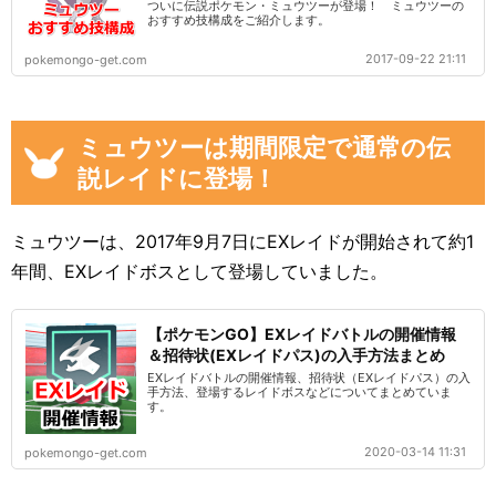
ついに伝説ポケモン・ミュウツーが登場！ ミュウツーの
おすすめ技構成をご紹介します。
2017-09-22 21:11
pokemongo-get.com
ミュウツーは期間限定で通常の伝
説レイドに登場！
ミュウツーは、2017年9月7日にEXレイドが開始されて約1
年間、EXレイドボスとして登場していました。
【ポケモンGO】EXレイドバトルの開催情報
＆招待状(EXレイドパス)の入手方法まとめ
EXレイドバトルの開催情報、招待状（EXレイドパス）の入
手方法、登場するレイドボスなどについてまとめていま
す。
2020-03-14 11:31
pokemongo-get.com