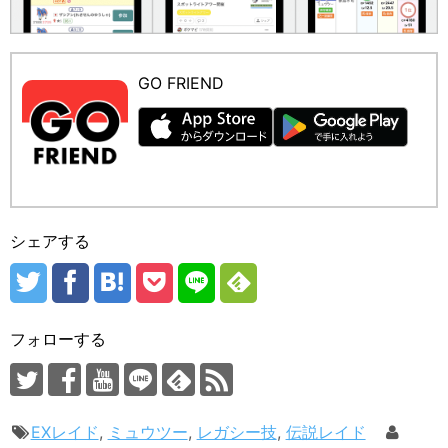
GO FRIEND
シェアする
フォローする
EXレイド
,
ミュウツー
,
レガシー技
,
伝説レイド