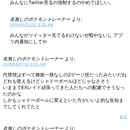
みんなにTwitter見るの強制するのやめてほしい。
名無しのポケモントレーナー
より:
2018年9月22日 8:39 AM
みんながツイッター見てるわけないぜ暇やないし アプ
リ内通知にしてや
名無しのポケモントレーナー
より:
2018年9月21日 8:55 AM
代替技はすべて種族一致なしの2ゲージ技だったみたいだね
どれも使えるけどシャドーボールほどじゃなさそう
いままでEXレイド頑張ってきた人たちへの配慮でそうなっ
たのかな
しかもシャドーボールに変えといた方がいいよ的な告知ま
でしてくれてたと
返信
名無しのポケモントレーナー
より: