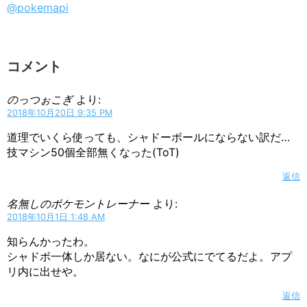
@pokemapi
コメント
のっつぉこぎ
より:
2018年10月20日 9:35 PM
道理でいくら使っても、シャドーボールにならない訳だ…
技マシン50個全部無くなった(ToT)
返信
名無しのポケモントレーナー
より:
2018年10月1日 1:48 AM
知らんかったわ。
シャドボ一体しか居ない。なにが公式にでてるだよ。アプ
リ内に出せや。
返信