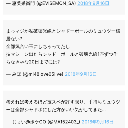
— 恵美巣衛門 (@EVISEMON_SA)
2018年9月16日
まっマジか私破壊光線とシャドーボールのミュウツー様
居ない?
全部気合い玉にしちゃってたし
技マシーン出たらシャドーボールと破壊光線1匹ずつ作
らなきゃな20日までには?
— みほ (@mi48love05live)
2018年9月16日
考えれば考えるほど技スペが許す限り、手持ちミュウツ
ーは全部シャドボにした方がいい気がしてきた…
— じぇい@ポケGO (@MA152403_)
2018年9月16日