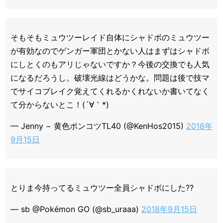
そもそもミュウツーレイド自体にシャドボのミュウツー
が有効なのでゲンガー軍団とかない人はまずはシャドボ
にしとくのもアリじゃないですか？今後の交換でも人気
になるだろうし。破壊光線はどうかな。問題は後で技マ
でサイコブレイク覚えてくれるかくれないか書いてなく
て分からないとこ！(´∀｀*)
— Jenny − 黄色ポンコツTL40 (@KenHos2015)
2018年
9月15日
とりま今持ってるミュウツー全員シャドボにした??
— sb @Pokémon GO (@sb_uraaa)
2018年9月15日