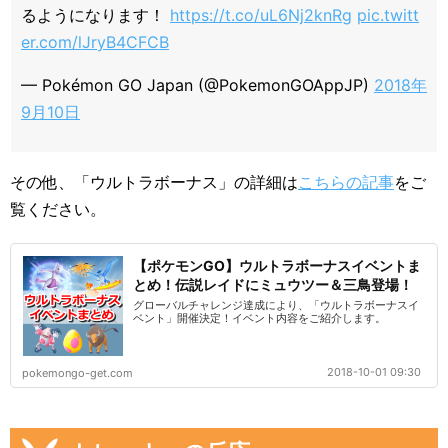
るようになります！
https://t.co/uL6Nj2knRg
pic.twitt
er.com/lJryB4CFCB
— Pokémon GO Japan (@PokemonGOAppJP)
2018年
9月10日
その他、「ウルトラボーナス」の詳細は
こちらの記事
をご
覧ください。
【ポケモンGO】ウルトラボーナスイベントま
とめ！伝説レイドにミュウツー＆三鳥登場！
グローバルチャレンジ達成により、「ウルトラボーナスイ
ベント」開催決定！イベント内容をご紹介します。
2018-10-01 09:30
pokemongo-get.com