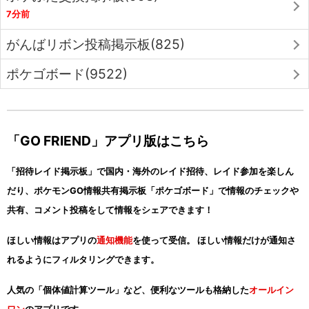
7分前
がんばリボン投稿掲示板(825)
ポケゴボード(9522)
「GO FRIEND」アプリ版はこちら
「招待レイド掲示板」で国内・海外のレイド招待、レイド参加を楽しん
だり、ポケモンGO情報共有掲示板「ポケゴボード」で情報のチェックや
共有、コメント投稿をして情報をシェアできます！
ほしい情報はアプリの
通知機能
を使って受信。 ほしい情報だけが通知さ
れるようにフィルタリングできます。
人気の「個体値計算ツール」など、便利なツールも格納した
オールイン