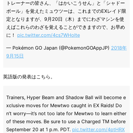
トレーナーの皆さん、「はかいこうせん」と「シャドー
ボール」を覚えたミュウツーは、これまでのEXレイド限
定となりますが、9月20日（木）までにわざマシンを使
えばこれらのわざを覚えることができますので、お早め
に！
pic.twitter.com/4cs7WHoIte
— Pokémon GO Japan (@PokemonGOAppJP)
2018年
9月15日
英語版の発表はこちら。
Trainers, Hyper Beam and Shadow Ball will become e
xclusive moves for Mewtwo caught in EX Raids! Do
n’t worry—it’s not too late for Mewtwo to learn either
of these moves. Be sure to use a Charged TM before
September 20 at 1 p.m. PDT.
pic.twitter.com/4ptHRX