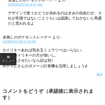
2018年9月21日 8:47 AM
デザインで使うかどうか決めるのはきみの自由だが、そ
れが常識ではないことぐらいは認識しておかないと馬鹿
だと思われるよ
名無しのポケモントレーナー
より:
2018年9月17日 5:16 PM
カイリキーあれば気合玉ミュウツーはいらない。
だってカイリキーの方が強いし。
（長持ちさせたいなら話は別）
ポケマピさんのダメージ計算機を活用しましょう♪
返信
コメントをどうぞ（承認後に表示されま
す）