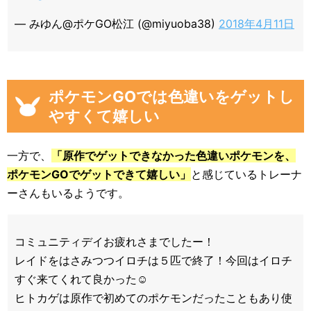
— みゆん@ポケGO松江 (@miyuoba38)
2018年4月11日
ポケモンGOでは色違いをゲットし
やすくて嬉しい
一方で、
「原作でゲットできなかった色違いポケモンを、
ポケモンGOでゲットできて嬉しい」
と感じているトレーナ
ーさんもいるようです。
コミュニティデイお疲れさまでしたー！
レイドをはさみつつイロチは５匹で終了！今回はイロチ
すぐ来てくれて良かった☺️
ヒトカゲは原作で初めてのポケモンだったこともあり使