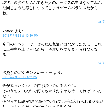
現状、多少やり込んできた人のボックスの中身なんてみん
な同じような感じになってしまうゲームバランスだから
ね。
返信
konan
より:
2018年7月28日 10:10 PM
今日のイベントで、ぜんぜん色違い出なかったのに、これ
以上確率を上げられたら、色違いをつかまえられなくな
る。
返信
名無しのポケモントレーナー
より:
2018年7月28日 8:32 PM
色が違ったくらいで何を騒いでいるのやら。
そのうちテコ入れで何でもやりだすから待ってればいいん
だよ。
今だって伝説が1週間単位でだれでも手に入れられる状況だ
し、なんなんだこのゲームはって思うぞ。