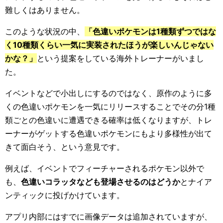
難しくはありません。
このような状況の中、
「色違いポケモンは1種類ずつではな
く10種類くらい一気に実装されたほうが楽しいんじゃない
かな？」
という提案をしている海外トレーナーがいまし
た。
イベントなどで小出しにするのではなく、原作のように多
くの色違いポケモンを一気にリリースすることでその分1種
類ごとの色違いに遭遇できる確率は低くなりますが、トレ
ーナーがゲットする色違いポケモンにもより多様性が出て
きて面白そう、という意見です。
例えば、イベントでフィーチャーされるポケモン以外で
も、
色違いコラッタなども登場させるのはどうか
とナイア
ンティックに投げかけています。
アプリ内部にはすでに画像データは追加されていますが、