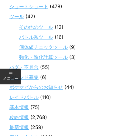
ショートショート
(478)
ツール
(42)
その他のツール
(12)
バトル系ツール
(16)
個体値チェックツール
(9)
強化・進化計算ツール
(3)
バグ・不具合
(55)
フレンド募集
(6)
ポケマピからのお知らせ
(44)
レイドバトル
(110)
基本情報
(75)
攻略情報
(2,768)
最新情報
(259)