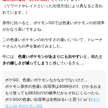
（リワードやレイドといった出現方法により異なると言わ
れています。）
原作に比べると、ポケモンGOでは色違いポケモンの出現率
がかなり高いですよね。
この色違いポケモンの出やすさの違いについて、トレーナ
ーさんたちの声を集めてみました。
中には、
色違いポケモンがあまりにも出やすいと、出たと
きの嬉しさが減ってしまう
と感じている方も…。
ポケGO、色違いポケモンなかなかでないけど…
ポケモン原作の色違い出現率は4096分の1、ひかるおま
もり使っても683分の1の確率だからそれにくらべたら、
ポケGOの色違い出現率は全然ゆるいと思う(´ω`)
#ポケ
モンgo
#ポケモンGO