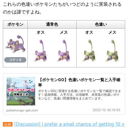
これらの色違いポケモンたちがいつどのように実装される
のかは謎ですよね。
ポケモン
通常色
色違い
オス
メス
オス
メス
コラッタ
【ポケモンGO】色違いポケモン一覧と入手確
率
ポケモンGOに登場する色違いポケモンを一覧で確認できま
す！追加情報、入手方法、出現確率、未実装の色違いポケ
モンなど、色違い関連情報をまとめています。
2022-12-30 15:55
pokemongo-get.com
[Discussion] I prefer a small chance of getting 10 n
出典