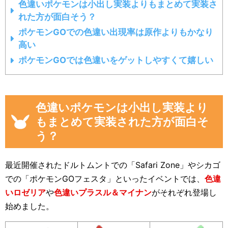
色違いポケモンは小出し実装よりもまとめて実装さ
れた方が面白そう？
ポケモンGOでの色違い出現率は原作よりもかなり
高い
ポケモンGOでは色違いをゲットしやすくて嬉しい
色違いポケモンは小出し実装より
もまとめて実装された方が面白そ
う？
最近開催されたドルトムントでの「Safari Zone」やシカゴ
での「ポケモンGOフェスタ」といったイベントでは、
色違
いロゼリア
や
色違いプラスル＆マイナン
がそれぞれ登場し
始めました。