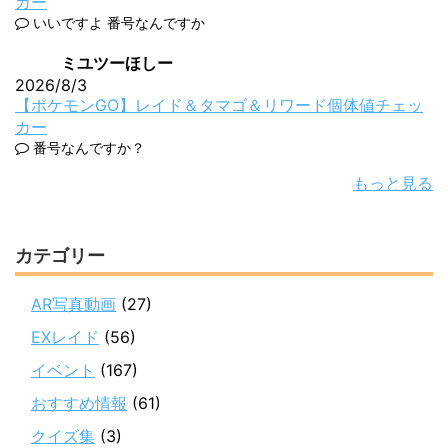
カー
いいですよ 番号なんですか
ミユツーほしー
2026/8/3
【ポケモンGO】レイド＆タマゴ＆リワード個体値チェッ
カー
番号なんですか？
もっと見る
カテゴリー
AR写真動画
(27)
EXレイド
(56)
イベント
(167)
おすすめ情報
(61)
クイズ集
(3)