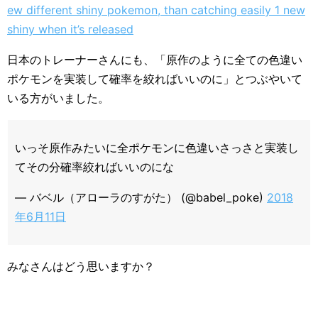
ew different shiny pokemon, than catching easily 1 new
shiny when it’s released
日本のトレーナーさんにも、「原作のように全ての色違い
ポケモンを実装して確率を絞ればいいのに」とつぶやいて
いる方がいました。
いっそ原作みたいに全ポケモンに色違いさっさと実装し
てその分確率絞ればいいのにな
— バベル（アローラのすがた） (@babel_poke)
2018
年6月11日
みなさんはどう思いますか？