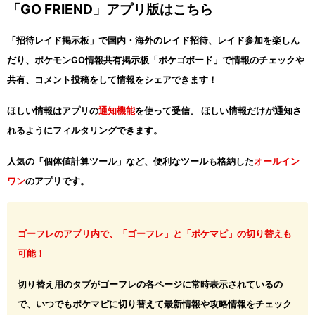
「GO FRIEND」アプリ版はこちら
「招待レイド掲示板」で国内・海外のレイド招待、レイド参加を楽しん
だり、ポケモンGO情報共有掲示板「ポケゴボード」で情報のチェックや
共有、コメント投稿をして情報をシェアできます！
ほしい情報はアプリの
通知機能
を使って受信。 ほしい情報だけが通知さ
れるようにフィルタリングできます。
人気の「個体値計算ツール」など、便利なツールも格納した
オールイン
ワン
のアプリです。
ゴーフレのアプリ内で、「ゴーフレ」と「ポケマピ」の切り替えも
可能！
切り替え用のタブがゴーフレの各ページに常時表示されているの
で、いつでもポケマピに切り替えて最新情報や攻略情報をチェック