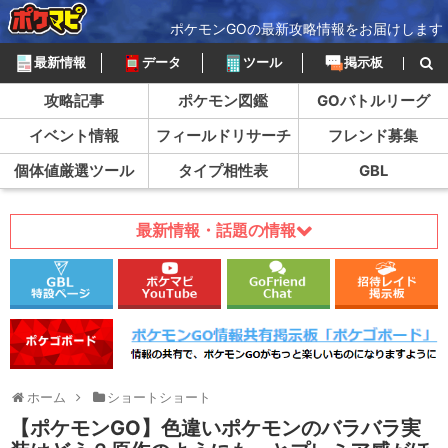
ポケモンGOの最新攻略情報をお届けします
最新情報
データ
ツール
掲示板
攻略記事
ポケモン図鑑
GOバトルリーグ
イベント情報
フィールドリサーチ
フレンド募集
個体値厳選ツール
タイプ相性表
GBL
最新情報・話題の情報
ホーム
ショートショート
【ポケモンGO】色違いポケモンのバラバラ実