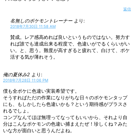
返信
名無しのポケモントレーナー
より:
2018年7月30日 11:58 AM
賛成。レア感高めれば良いというものではない。努力す
れば誰でも達成出来る程度で、色違いがでるくらいがい
い。と、思う。難度が高すぎると疲れて、白けて、ポケ
活する気が薄れそう。
俺の夏休み2
より:
2018年7月28日 11:06 PM
僕も全ポケに色違い実装希望です。
そうすればただの作業になりがちな日々のポケモンタップ
にも、もしかしたら色違いかも？という期待感がプラスさ
れるでしょ。
コンプなんてほぼ無理ってなってもいいから、それより自
分はこんなポケモンの色違い捕まえたぜ！珍しくね？みた
いな方が面白いと思うんだよね。