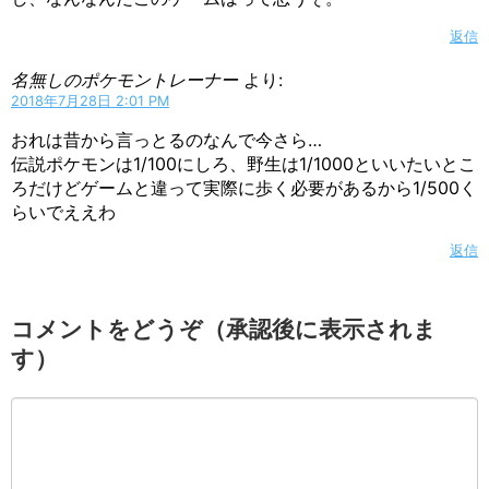
返信
名無しのポケモントレーナー
より:
2018年7月28日 2:01 PM
おれは昔から言っとるのなんで今さら…
伝説ポケモンは1/100にしろ、野生は1/1000といいたいとこ
ろだけどゲームと違って実際に歩く必要があるから1/500く
らいでええわ
返信
コメントをどうぞ（承認後に表示されま
す）