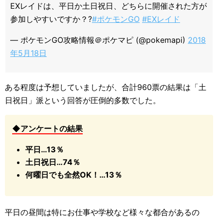
EXレイドは、平日か土日祝日、どちらに開催された方が
参加しやすいですか？?
#ポケモンGO
#EXレイド
— ポケモンGO攻略情報＠ポケマピ (@pokemapi)
2018
年5月18日
ある程度は予想していましたが、合計960票の結果は「土
日祝日」派という回答が圧倒的多数でした。
◆アンケートの結果
平日…13％
土日祝日…74％
何曜日でも全然OK！…13％
平日の昼間は特にお仕事や学校など様々な都合があるの