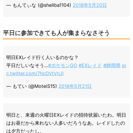
— もんてぃな (@shellba1104)
2018年5月20日
平日に参加できても人が集まらなさそう
明日EXレイド行く人いるのかな？
平日だしいなそう…
#ポケモンGO
#EXレイド
#静岡県
pi
c.twitter.com/7hcDVtVnJI
— もてい (@MoteiS15)
2018年5月21日
明日と、来週の火曜日EXレイドの招待状届いたわ。明日
はお昼だから来れない人多いだろうなあ。レイドしたの
は夕方だったし。