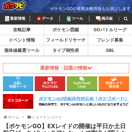
ポケモンGOの最新攻略情報をお届けします
最新情報
データ
ツール
掲示板
攻略記事
ポケモン図鑑
GOバトルリーグ
イベント情報
フィールドリサーチ
フレンド募集
個体値厳選ツール
タイプ相性表
GBL
最新情報・話題の情報
ホーム
ショートショート
【ポケモンGO】EXレイドの開催は平日か土日