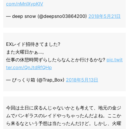
com/nMnIXypKIV
— deep snow (@deepsno03864200)
2018年5月21日
EXレイド招待きてました?
また火曜日かぁ…。
仕事の休憩時間ずらしたらなんとか行けるかな?
pic.twit
ter.com/QnJtdRfQHp
— びっくり箱 (@Trap_Box)
2018年5月13日
今回は土日に戻るんじゃないかとも考えて、地元の金ジ
ムでバンギラスのレイドやっちゃったんだよね。ここか
ら来るなという予想は当たったんだけど。しかし、火曜