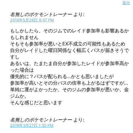
返信
名無しのポケモントレーナー
より:
2018年5月28日 8:37 PM
もしかしたら、そのジムでのレイド参加率も影響あるか
もしれません
そもそも参加率が悪いとEX不成立の可能性もあるため
自分がレイドした曜日関係なく幅広くパスが届きそうで
すし
あるいは、たまたま自分が参加したレイドが参加率高か
った場合は
優先的に？パスが配られる…かとも思いましたが
参加率が高いとその分パスの倍率も上がるはずですが…
単純に運がよかったか、そのジムの参加率が悪いか、金
ジムか。
そんな感じだと思います
名無しのポケモントレーナー
より:
2019年3月27日 1:30 PM