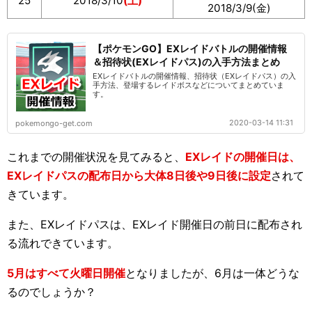
25
2018/3/10
(土)
2018/3/9(金)
【ポケモンGO】EXレイドバトルの開催情報
＆招待状(EXレイドパス)の入手方法まとめ
EXレイドバトルの開催情報、招待状（EXレイドパス）の入
手方法、登場するレイドボスなどについてまとめていま
す。
2020-03-14 11:31
pokemongo-get.com
これまでの開催状況を見てみると、
EXレイドの開催日は、
EXレイドパスの配布日から大体8日後や9日後に設定
されて
きています。
また、EXレイドパスは、EXレイド開催日の前日に配布され
る流れできています。
5月はすべて火曜日開催
となりましたが、6月は一体どうな
るのでしょうか？