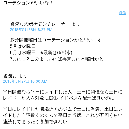
ローテションがいいな！
返信
名無しのポケモントレーナー
より:
2018年5月28日 8:27 PM
多分開催曜日はローテーションかと思います
5月は火曜日！
6月は水曜日！※最新は6/6(水)
7月は…？このままいけば再来月は木曜日かと
名無し
より:
2018年5月27日 10:00 AM
平日開催なら平日にレイドした人、土日に開催なら土日に
レイドした人を対象にEXレイドパスを配れば良いのに。
平日にレイドした職場近くのジムで土日に当選、土日にレ
イドした自宅近くのジムで平日に当選、これが五回くらい
連続してまったく参加できない。