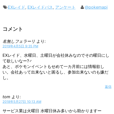
EXレイド
,
EXレイドパス
,
アンケート
@pokemapi
コメント
名無しフェラーリ
より:
2019年4月5日 9:35 PM
EXレイド、水曜日、土曜日が会社休みなのでその曜日にし
て欲しいなー?‍♂️
あと、ポケモンイベントもせめて一カ月前には情報欲し
い。会社あって出来ないと困るし、参加出来ないのも嫌だ
し。
返信
tom
より:
2018年5月27日 10:13 AM
サービス業は火曜日 水曜日休み多いから助かりますー