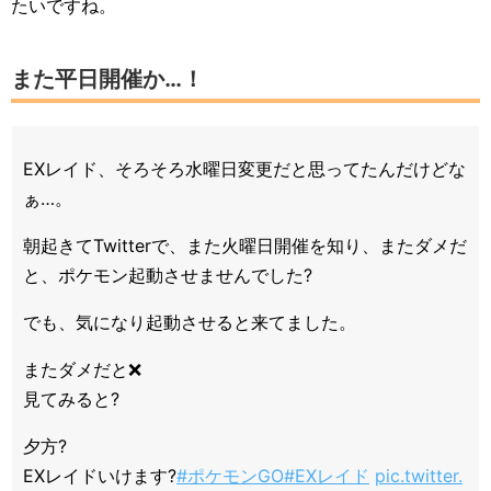
たいですね。
また平日開催か…！
EXレイド、そろそろ水曜日変更だと思ってたんだけどな
ぁ…。
朝起きてTwitterで、また火曜日開催を知り、またダメだ
と、ポケモン起動させませんでした?
でも、気になり起動させると来てました。
またダメだと❌
見てみると?
夕方?
EXレイドいけます?
#ポケモンGO
#EXレイド
pic.twitter.