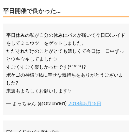
平日開催で良かった…
平日休みの私が自分の休みにパスが届いて今日EXレイド
をしてミュウツーをゲットしました。
ただそれだけのことがとても嬉しくて今日は一日中ずっ
とウキウキしてました✨
すごくすごく楽しかったです(*´꒳`*)?
ポケゴの神様✨私に幸せな気持ちをありがとうございま
した?
来週もよろしくお願いします✨
— よっちゃん (@Otachi161)
2018年5月15日