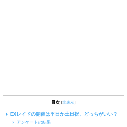
目次
[
非表示
]
EXレイドの開催は平日か土日祝、どっちがいい？
アンケートの結果