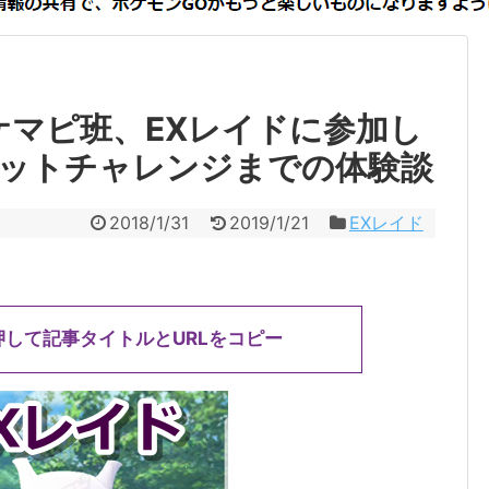
ケマピ班、EXレイドに参加し
ットチャレンジまでの体験談
2018/1/31
2019/1/21
EXレイド
押して記事タイトルとURLをコピー