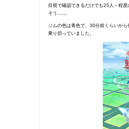
目視で確認できるだけでも25人～程
そう……。
ジムの色は青色で、30分前くらいか
乗り切っていました。