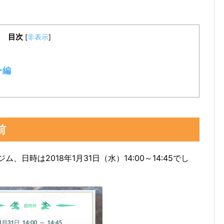
目次
[
非表示
]
ー編
前
日時は2018年1月31日（水）14:00～14:45でし