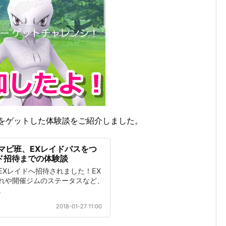
スをゲットした体験談をご紹介しました。
マピ班、EXレイドパスをつ
ド招待までの体験談
EXレイドへ招待されました！EX
れや開催ジムのステータスなど、
。
2018-01-27 11:00