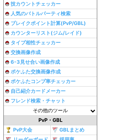
技カウントチェッカー
人気のバトルパーティ検索
ブレイクポイント計算(PvP/GBL)
カウンターリスト(ジム/レイド)
タイプ相性チェッカー
交換画像作成
6-3見せ合い画像作成
ポケふた交換画像作成
ポケふたコンプ率チェッカー
自己紹介カードメーカー
フレンド検索・チャット
その他のツール
PvP・GBL
PvP大会
GBLまとめ
リーダーボード
採用率