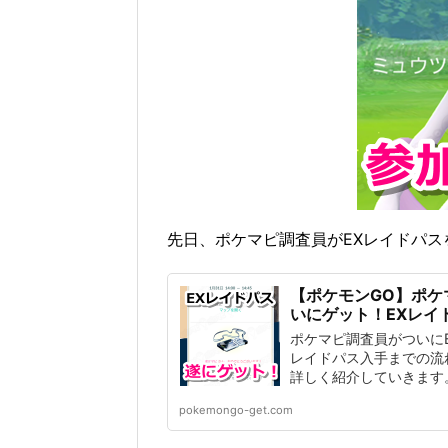
先日、ポケマピ調査員がEXレイドパ
【ポケモンGO】ポケ
いにゲット！EXレイ
ポケマピ調査員がついに
レイドパス入手までの流
詳しく紹介していきます
pokemongo-get.com