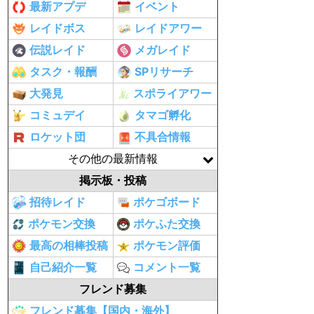
最新アプデ
イベント
レイドボス
レイドアワー
伝説レイド
メガレイド
タスク・報酬
SPリサーチ
大発見
スポライアワー
コミュデイ
タマゴ孵化
ロケット団
不具合情報
その他の最新情報
掲示板・投稿
招待レイド
ポケゴボード
ポケモン交換
ポケふた交換
最高の相棒投稿
ポケモン評価
自己紹介一覧
コメント一覧
フレンド募集
フレンド募集【国内・海外】