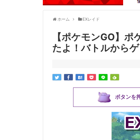
ホーム
EXレイド
【ポケモンGO】ポ
たよ！バトルからゲ
ボタンを