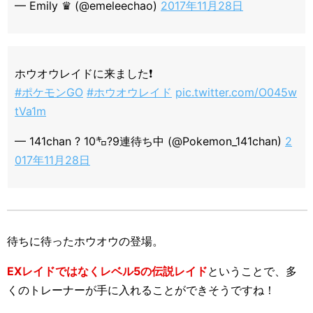
— Emily ♛ (@emeleechao)
2017年11月28日
ホウオウレイドに来ました❗️
#ポケモンGO
#ホウオウレイド
pic.twitter.com/O045w
tVa1m
— 141chan ? 10㌔?9連待ち中 (@Pokemon_141chan)
2
017年11月28日
待ちに待ったホウオウの登場。
EXレイドではなくレベル5の伝説レイド
ということで、多
くのトレーナーが手に入れることができそうですね！