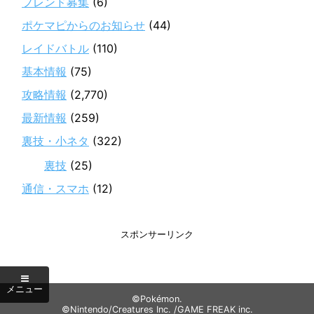
フレンド募集
(6)
ポケマピからのお知らせ
(44)
レイドバトル
(110)
基本情報
(75)
攻略情報
(2,770)
最新情報
(259)
裏技・小ネタ
(322)
裏技
(25)
通信・スマホ
(12)
スポンサーリンク
©Pokémon.
©Nintendo/Creatures Inc. /GAME FREAK inc.