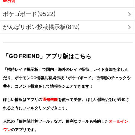
56分前
ポケゴボード(9522)
がんばリボン投稿掲示板(819)
「GO FRIEND」アプリ版はこちら
「招待レイド掲示板」で国内・海外のレイド招待、レイド参加を楽しん
だり、ポケモンGO情報共有掲示板「ポケゴボード」で情報のチェックや
共有、コメント投稿をして情報をシェアできます！
ほしい情報はアプリの
通知機能
を使って受信。 ほしい情報だけが通知さ
れるようにフィルタリングできます。
人気の「個体値計算ツール」など、便利なツールも格納した
オールイン
ワン
のアプリです。