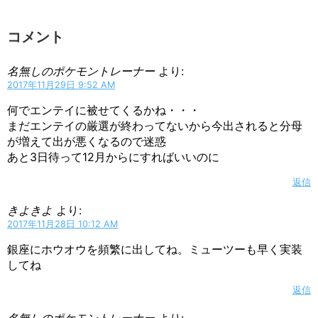
コメント
名無しのポケモントレーナー
より:
2017年11月29日 9:52 AM
何でエンテイに被せてくるかね・・・
まだエンテイの厳選が終わってないから今出されると分母
が増えて出が悪くなるので迷惑
あと3日待って12月からにすればいいのに
返信
きよきよ
より:
2017年11月28日 10:12 AM
銀座にホウオウを頻繁に出してね。ミューツーも早く実装
してね
返信
名無しのポケモントレーナー
より: