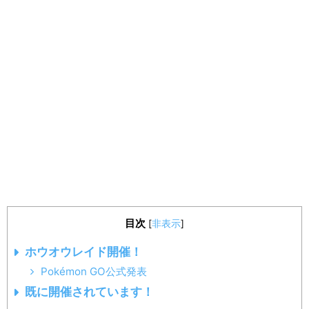
目次
[
非表示
]
ホウオウレイド開催！
Pokémon GO公式発表
既に開催されています！