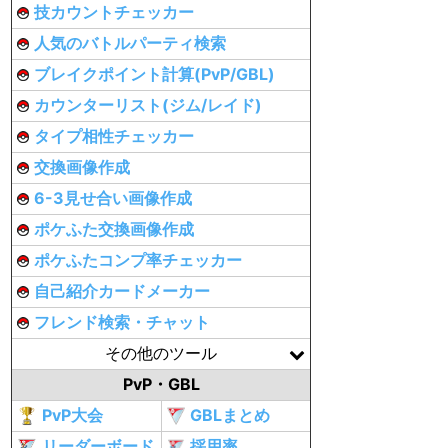
技カウントチェッカー
人気のバトルパーティ検索
ブレイクポイント計算(PvP/GBL)
カウンターリスト(ジム/レイド)
タイプ相性チェッカー
交換画像作成
6-3見せ合い画像作成
ポケふた交換画像作成
ポケふたコンプ率チェッカー
自己紹介カードメーカー
フレンド検索・チャット
その他のツール
PvP・GBL
PvP大会
GBLまとめ
リーダーボード
採用率