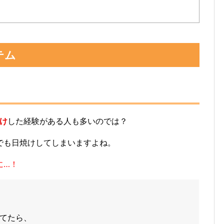
テム
け
した経験がある人も多いのでは？
でも日焼けしてしまいますよね。
に…！
てたら、