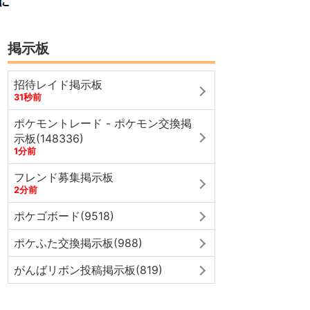
掲示板
招待レイド掲示板
31秒前
ポケモントレード - ポケモン交換掲
示板(148336)
1分前
フレンド募集掲示板
2分前
ポケゴボード(9518)
ポケふた交換掲示板(988)
がんばリボン投稿掲示板(819)