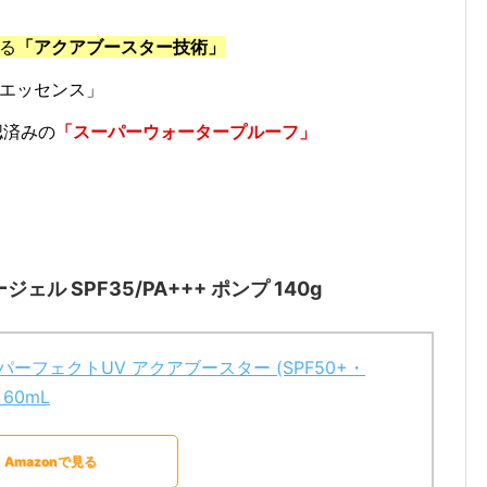
る
「アクアブースター技術」
エッセンス」
認済みの
「スーパーウォータープルーフ」
ル SPF35/PA+++ ポンプ 140g
パーフェクトUV アクアブースター (SPF50+・
 60mL
Amazonで見る