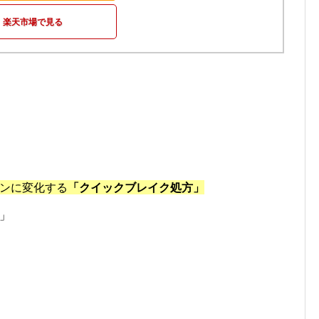
楽天市場で見る
ンに変化する
「クイックブレイク処方」
」