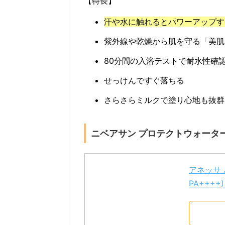
【特長】
汗や水に触れるとパワーアップす
紫外線や乾燥から肌を守る「美肌
80分間の入浴テストで耐水性確
せっけんですぐ落ちる
さらさらミルクで塗り心地も抜群
ニベアサン プロテクトウォータージェ
アネッサ 
PA++++)