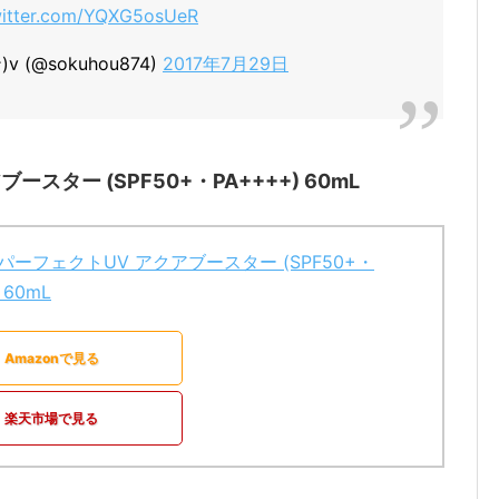
witter.com/YQXG5osUeR
(@sokuhou874)
2017年7月29日
スター (SPF50+・PA++++) 60mL
パーフェクトUV アクアブースター (SPF50+・
 60mL
Amazonで見る
楽天市場で見る