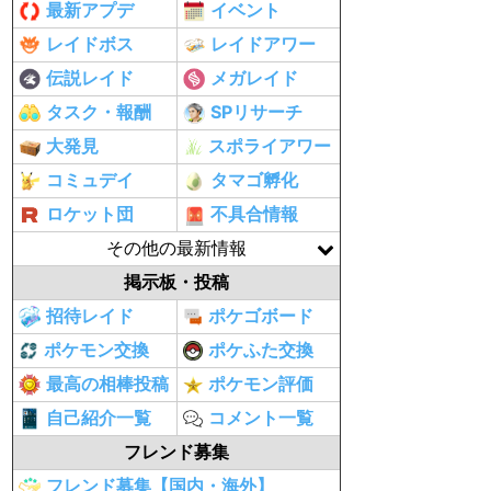
最新アプデ
イベント
レイドボス
レイドアワー
伝説レイド
メガレイド
タスク・報酬
SPリサーチ
大発見
スポライアワー
コミュデイ
タマゴ孵化
ロケット団
不具合情報
その他の最新情報
掲示板・投稿
招待レイド
ポケゴボード
ポケモン交換
ポケふた交換
最高の相棒投稿
ポケモン評価
自己紹介一覧
コメント一覧
フレンド募集
フレンド募集【国内・海外】