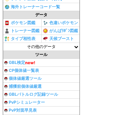
海外トレーナーコード一覧
データ
ポケモン図鑑
色違いポケモン
トレーナー図鑑
がんばﾘﾎﾞﾝ図鑑
タイプ相性表
天候ブースト
その他のデータ
ツール
GBL検定
new!
CP個体値一覧表
個体値厳選ツール
捕獲前個体値厳選
GBLバトルログ記録ツール
PvPシミュレーター
PvP対面早見表