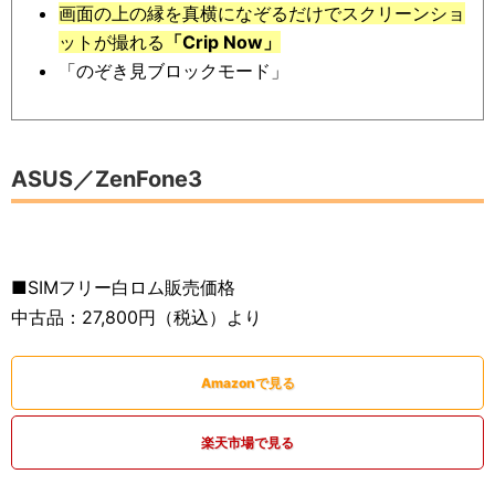
画面の上の縁を真横になぞるだけでスクリーンショ
ットが撮れる
「Crip Now」
「のぞき見ブロックモード」
ASUS／ZenFone3
■SIMフリー白ロム販売価格
中古品：27,800円（税込）より
Amazonで見る
楽天市場で見る