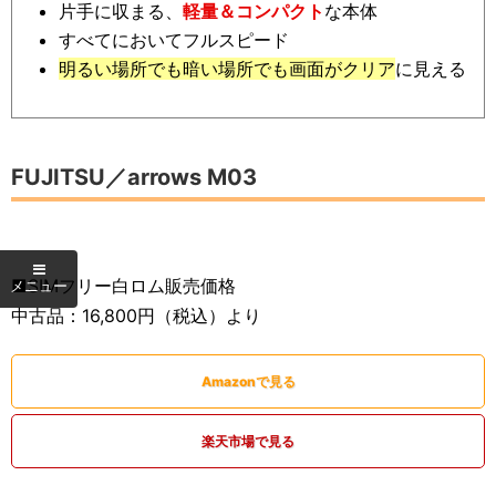
片手に収まる、
軽量＆コンパクト
な本体
すべてにおいてフルスピード
明るい場所でも暗い場所でも画面がクリア
に見える
FUJITSU／arrows M03
■SIMフリー白ロム販売価格
中古品：16,800円（税込）より
Amazonで見る
楽天市場で見る