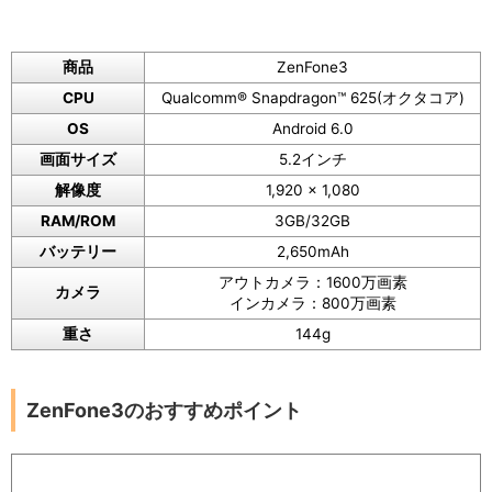
商品
ZenFone3
CPU
Qualcomm® Snapdragon™ 625(オクタコア)
OS
Android 6.0
画面サイズ
5.2インチ
解像度
1,920 x 1,080
RAM/ROM
3GB/32GB
バッテリー
2,650mAh
アウトカメラ：1600万画素
カメラ
インカメラ：800万画素
重さ
144g
ZenFone3のおすすめポイント