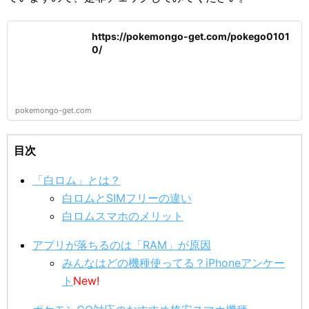
https://pokemongo-get.com/pokego0101
0/
pokemongo-get.com
目次
「白ロム」とは？
白ロムとSIMフリーの違い
白ロムスマホのメリット
アプリが落ちるのは「RAM」が原因
みんなはどの機種使ってる？iPhoneアンケー
ト
New!