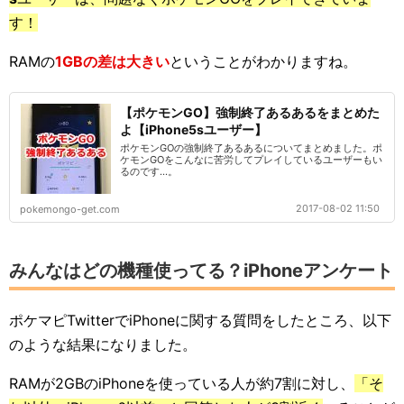
す！
RAMの
1GBの差は大きい
ということがわかりますね。
【ポケモンGO】強制終了あるあるをまとめた
よ【iPhone5sユーザー】
ポケモンGOの強制終了あるあるについてまとめました。ポ
ケモンGOをこんなに苦労してプレイしているユーザーもい
るのです…。
2017-08-02 11:50
pokemongo-get.com
みんなはどの機種使ってる？iPhoneアンケート
ポケマピTwitterでiPhoneに関する質問をしたところ、以下
のような結果になりました。
RAMが2GBのiPhoneを使っている人が約7割に対し、
「そ