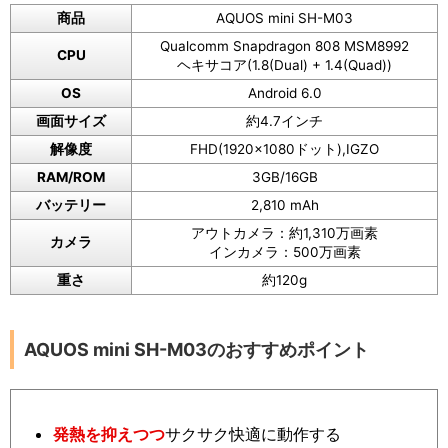
商品
AQUOS mini SH-M03
Qualcomm Snapdragon 808 MSM8992
CPU
ヘキサコア(1.8(Dual) + 1.4(Quad))
OS
Android 6.0
画面サイズ
約4.7インチ
解像度
FHD(1920×1080ドット),IGZO
RAM/ROM
3GB/16GB
バッテリー
2,810 mAh
アウトカメラ：約1,310万画素
カメラ
インカメラ：500万画素
重さ
約120g
AQUOS mini SH-M03のおすすめポイント
発熱を抑えつつ
サクサク快適に動作する