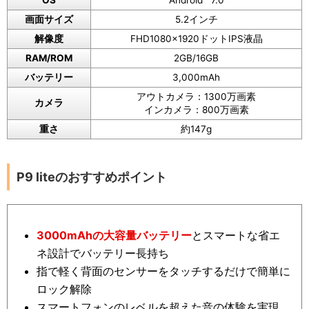
OS
Android™ 7.0
画面サイズ
5.2インチ
解像度
FHD1080x1920ドットIPS液晶
RAM/ROM
2GB/16GB
バッテリー
3,000mAh
アウトカメラ：1300万画素
カメラ
インカメラ：800万画素
重さ
約147g
P9 liteのおすすめポイント
3000mAhの大容量バッテリー
とスマートな省エ
ネ設計でバッテリー長持ち
指で軽く背面のセンサーをタッチするだけで簡単に
ロック解除
スマートフォンのレベルを超えた音の体験を実現