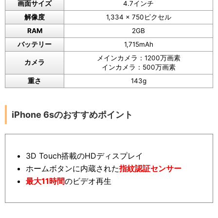
画面サイズ
4.7インチ
解像度
1,334 x 750ピクセル
RAM
2GB
バッテリー
1,715mAh
メインカメラ：1200万画素
カメラ
インカメラ：500万画素
重さ
143g
iPhone 6sのおすすめポイント
3D Touch搭載のHDディスプレイ
ホームボタンに内蔵された
指紋認証センサー
最大11時間
のビデオ再生