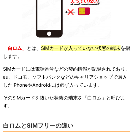
「白ロム」
とは、
SIMカードが入っていない状態の端末
を指
します。
SIMカードには電話番号などの契約情報が記録されており、
au、ドコモ、ソフトバンクなどのキャリアショップで購入
したiPhoneやAndroidには必ず入っています。
そのSIMカードを抜いた状態の端末を「白ロム」と呼びま
す。
白ロムとSIMフリーの違い