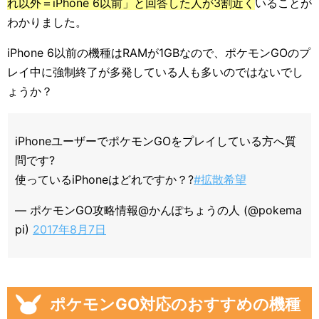
れ以外＝iPhone 6以前」と回答した人が3割近く
いることが
わかりました。
iPhone 6以前の機種はRAMが1GBなので、ポケモンGOのプ
レイ中に強制終了が多発している人も多いのではないでし
ょうか？
iPhoneユーザーでポケモンGOをプレイしている方へ質
問です?
使っているiPhoneはどれですか？?
#拡散希望
— ポケモンGO攻略情報@かんぽちょうの人 (@pokema
pi)
2017年8月7日
ポケモンGO対応のおすすめの機種