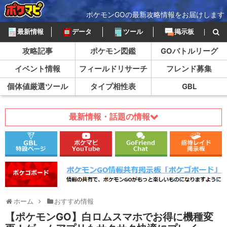
ポケモンGOの最新攻略情報をお届けします
最新情報
データ
ツール
掲示板
攻略記事
ポケモン図鑑
GOバトルリーグ
イベント情報
フィールドリサーチ
フレンド募集
個体値厳選ツール
タイプ相性表
GBL
最新情報・話題の情報
ホーム
おすすめ情報
【ポケモンGO】白ロムスマホでお得に機種変