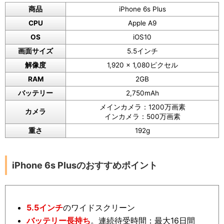
商品
iPhone 6s Plus
CPU
Apple A9
OS
iOS10
画面サイズ
5.5インチ
解像度
1,920 x 1,080ピクセル
RAM
2GB
バッテリー
2,750mAh
メインカメラ：1200万画素
カメラ
インカメラ：500万画素
重さ
192g
iPhone 6s Plusのおすすめポイント
5.5インチ
のワイドスクリーン
バッテリー長持ち
。連続待受時間：最大16日間