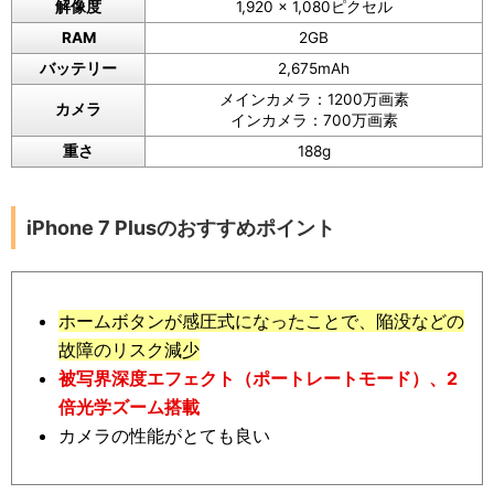
解像度
1,920 x 1,080ピクセル
RAM
2GB
バッテリー
2,675mAh
メインカメラ：1200万画素
カメラ
インカメラ：700万画素
重さ
188g
iPhone 7 Plusのおすすめポイント
ホームボタンが感圧式になったことで、陥没などの
故障のリスク減少
被写界深度エフェクト（ポートレートモード）、2
倍光学ズーム搭載
カメラの性能がとても良い