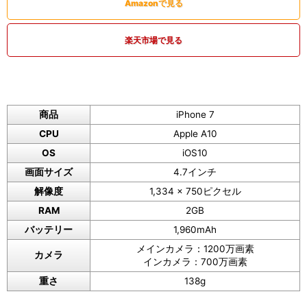
Amazonで見る
楽天市場で見る
商品
iPhone 7
CPU
Apple A10
OS
iOS10
画面サイズ
4.7インチ
解像度
1,334 x 750ピクセル
RAM
2GB
バッテリー
1,960mAh
メインカメラ：1200万画素
カメラ
インカメラ：700万画素
重さ
138g