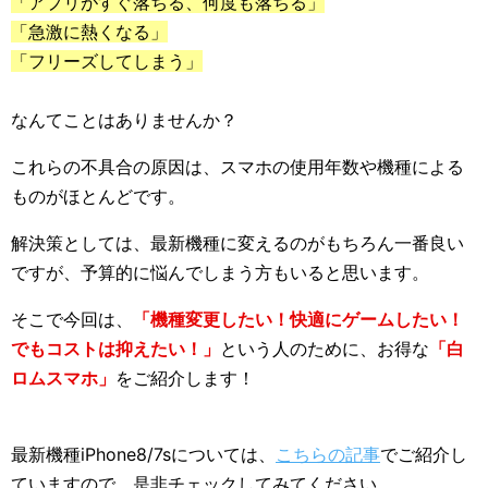
「アプリがすぐ落ちる、何度も落ちる」
「急激に熱くなる」
「フリーズしてしまう」
なんてことはありませんか？
これらの不具合の原因は、スマホの使用年数や機種による
ものがほとんどです。
解決策としては、最新機種に変えるのがもちろん一番良い
ですが、予算的に悩んでしまう方もいると思います。
そこで今回は、
「機種変更したい！快適にゲームしたい！
でもコストは抑えたい！」
という人のために、お得な
「白
ロムスマホ」
をご紹介します！
最新機種iPhone8/7sについては、
こちらの記事
でご紹介し
ていますので、是非チェックしてみてください。