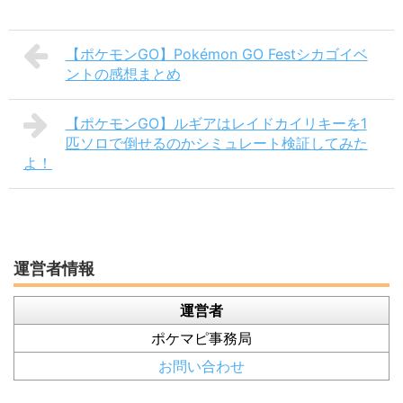
【ポケモンGO】Pokémon GO Festシカゴイベ
ントの感想まとめ
【ポケモンGO】ルギアはレイドカイリキーを1
匹ソロで倒せるのかシミュレート検証してみた
よ！
運営者情報
運営者
ポケマピ事務局
お問い合わせ