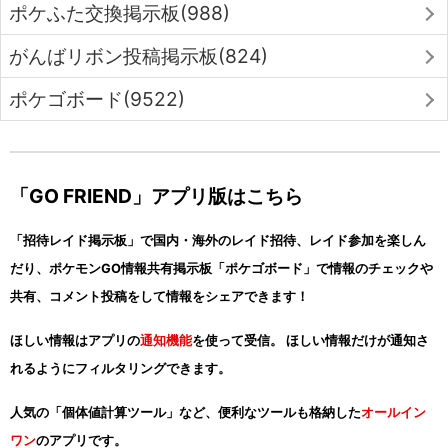
ポケふた交換掲示板(988)
がんばリボン投稿掲示板(824)
ポケゴボード(9522)
「GO FRIEND」アプリ版はこちら
「招待レイド掲示板」で国内・海外のレイド招待、レイド参加を楽しん
だり、ポケモンGO情報共有掲示板「ポケゴボード」で情報のチェックや
共有、コメント投稿をして情報をシェアできます！
ほしい情報はアプリの
通知機能
を使って受信。 ほしい情報だけが通知さ
れるようにフィルタリングできます。
人気の「個体値計算ツール」など、便利なツールも格納した
オールイン
ワン
のアプリです。