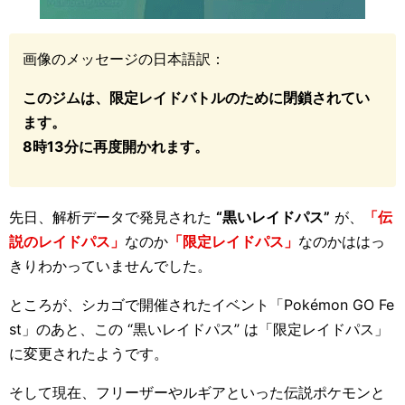
画像のメッセージの日本語訳：
このジムは、限定レイドバトルのために閉鎖されてい
ます。
8時13分に再度開かれます。
先日、解析データで発見された
“黒いレイドパス”
が、
「伝
説のレイドパス」
なのか
「限定レイドパス」
なのかははっ
きりわかっていませんでした。
ところが、シカゴで開催されたイベント「Pokémon GO Fe
st」のあと、この “黒いレイドパス” は「限定レイドパス」
に変更されたようです。
そして現在、フリーザーやルギアといった伝説ポケモンと