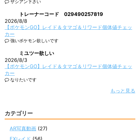
ザシアン下さい
トレーナーコード 029490257819
2026/8/8
【ポケモンGO】レイド＆タマゴ＆リワード個体値チェッ
カー
強いポケモン欲しいです
ミユツー欲しい
2026/8/3
【ポケモンGO】レイド＆タマゴ＆リワード個体値チェッ
カー
なりたいです
もっと見る
カテゴリー
AR写真動画
(27)
EXレイド
(56)