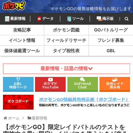
ポケモンGOの最新攻略情報をお届けします
最新情報
データ
ツール
掲示板
攻略記事
ポケモン図鑑
GOバトルリーグ
イベント情報
フィールドリサーチ
フレンド募集
個体値厳選ツール
タイプ相性表
GBL
最新情報・話題の情報
ホーム
最新情報
【ポケモンGO】限定レイドバトルのテストを