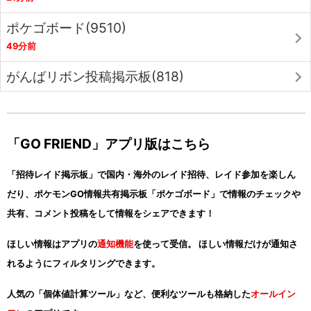
ポケゴボード(9510)
49分前
がんばリボン投稿掲示板(818)
「GO FRIEND」アプリ版はこちら
「招待レイド掲示板」で国内・海外のレイド招待、レイド参加を楽しん
だり、ポケモンGO情報共有掲示板「ポケゴボード」で情報のチェックや
共有、コメント投稿をして情報をシェアできます！
ほしい情報はアプリの
通知機能
を使って受信。 ほしい情報だけが通知さ
れるようにフィルタリングできます。
人気の「個体値計算ツール」など、便利なツールも格納した
オールイン