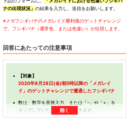
下記のフォームに、
「メガレイドにおける色違いフシギバ
ナの出現状況」
の結果を入力し、送信をお願いします。
※メガフシギバナのメガレイド勝利後のゲットチャレンジ
で、フシギバナ（通常色、または色違い）が出現します。
回答にあたっての注意事項
【対象】
2020年8月28日(金)朝5時以降の「メガレイ
ド」のゲットチャレンジで遭遇したフシギバナ
数は、数字を直接入力、または「-」や「+」を
タップしていただくと入力できます。
開く
数字は、前回の入力内容に追加分を加算する形