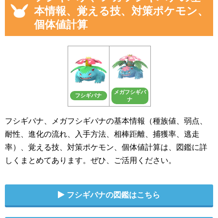
本情報、覚える技、対策ポケモン、
個体値計算
メガフシギバ
フシギバナ
ナ
フシギバナ、メガフシギバナの基本情報（種族値、弱点、
耐性、進化の流れ、入手方法、相棒距離、捕獲率、逃走
率）、覚える技、対策ポケモン、個体値計算は、図鑑に詳
しくまとめてあります。ぜひ、ご活用ください。
フシギバナの図鑑はこちら