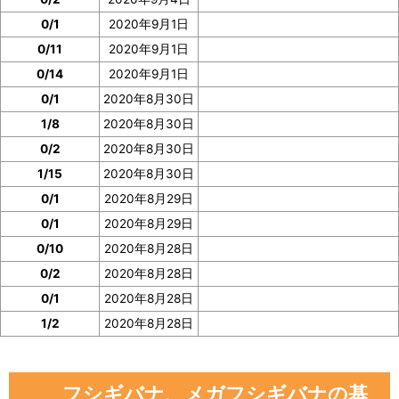
ジで確認
できます。
0/1
2020年9月1日
イベント参加前に図鑑の「見つけた数」の部分のスクシ
0/11
2020年9月1日
ョを撮っておいたり、メモしておくと便利です。
0/14
2020年9月1日
0/1
2020年8月30日
ぜひご協力をお願いいたします。
1/8
2020年8月30日
0/2
2020年8月30日
1/15
2020年8月30日
0/1
2020年8月29日
0/1
2020年8月29日
0/10
2020年8月28日
0/2
2020年8月28日
0/1
2020年8月28日
1/2
2020年8月28日
フシギバナ、メガフシギバナの基