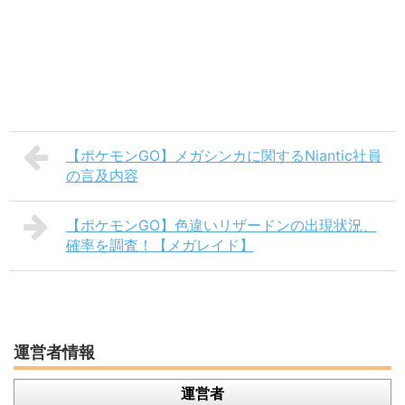
【ポケモンGO】メガシンカに関するNiantic社員
の言及内容
【ポケモンGO】色違いリザードンの出現状況、
確率を調査！【メガレイド】
運営者情報
運営者