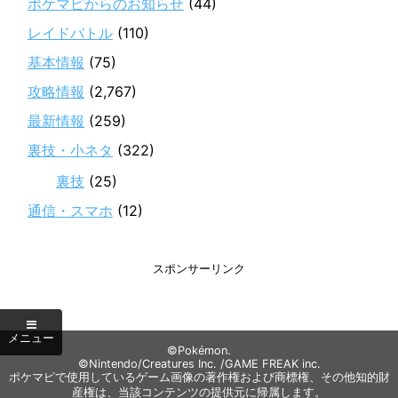
ポケマピからのお知らせ
(44)
レイドバトル
(110)
基本情報
(75)
攻略情報
(2,767)
最新情報
(259)
裏技・小ネタ
(322)
裏技
(25)
通信・スマホ
(12)
スポンサーリンク
©Pokémon.
©Nintendo/Creatures Inc. /GAME FREAK inc.
ポケマピで使用しているゲーム画像の著作権および商標権、その他知的財
産権は、当該コンテンツの提供元に帰属します。