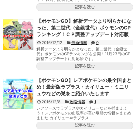
記事を読む
【ポケモンGO】解析データより明らかにな
った、第二世代（金銀世代）ポケモンのCP
ランキング！ＣＰ調整アップデート対応版
2016/12/12
最新情報
0
解析データより明らかとなった、第二世代（金銀世
代）ポケモンのCPランキングを公開！11月23日のCP
調整アップデートに対応済です。
記事を読む
【ポケモンGO】レアポケモンの巣全国まと
め！最新版ラプラス・カイリュー・ミニリ
ュウなどの巣をご紹介いたします
2016/12/8
攻略情報
1
レアソースでラプラスやカイリューなどを捕まえよ
う！レアポケモンの出現率が高い場所の情報をまとめ
ました カイリューやラプラス...
記事を読む