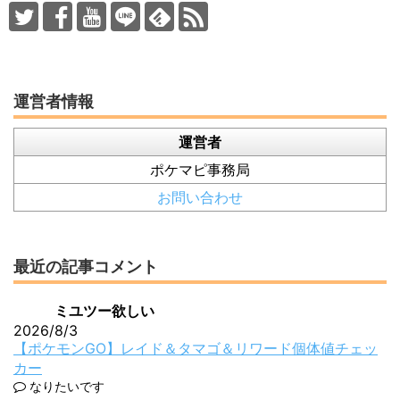
運営者情報
運営者
ポケマピ事務局
お問い合わせ
最近の記事コメント
ミユツー欲しい
2026/8/3
【ポケモンGO】レイド＆タマゴ＆リワード個体値チェッ
カー
なりたいです