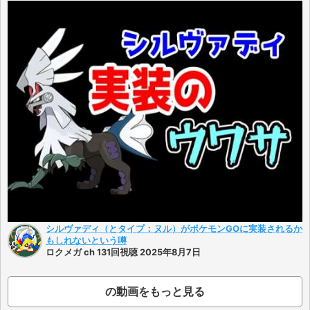
シルヴァディ（とタイプ：ヌル）がポケモンGOに実装されるか
もしれないという噂
ロクメガ ch 131回視聴 2025年8月7日
の動画をもっと見る