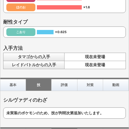
ほのお
×1.6
耐性タイプ
こおり
×0.625
入手方法
タマゴからの入手
現在未登場
レイドバトルからの入手
現在未登場
基本
技
評価
対策
動画
シルヴァディのわざ
未実装のポケモンのため、技が判明次第追加いたします。