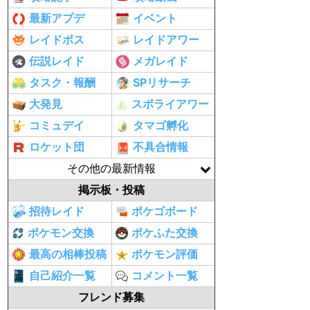
最新アプデ
イベント
レイドボス
レイドアワー
伝説レイド
メガレイド
タスク・報酬
SPリサーチ
大発見
スポライアワー
コミュデイ
タマゴ孵化
ロケット団
不具合情報
その他の最新情報
掲示板・投稿
招待レイド
ポケゴボード
ポケモン交換
ポケふた交換
最高の相棒投稿
ポケモン評価
自己紹介一覧
コメント一覧
フレンド募集