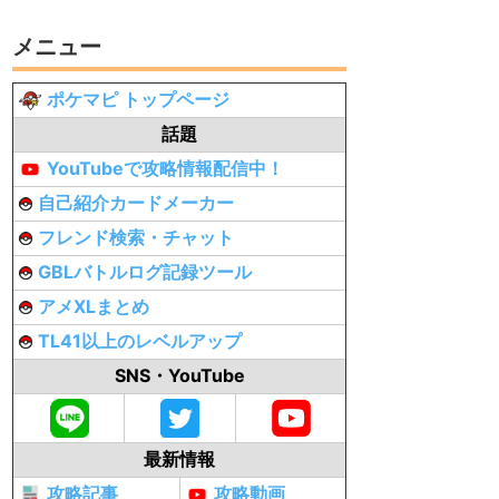
メニュー
ポケマピ トップページ
話題
YouTubeで攻略情報配信中！
自己紹介カードメーカー
フレンド検索・チャット
GBLバトルログ記録ツール
アメXLまとめ
TL41以上のレベルアップ
SNS・YouTube
最新情報
攻略記事
攻略動画