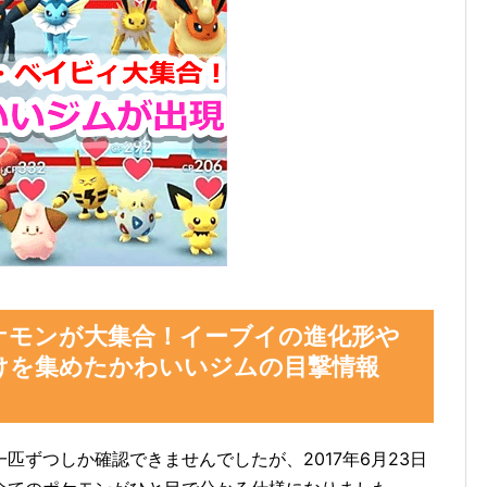
ケモンが大集合！イーブイの進化形や
けを集めたかわいいジムの目撃情報
匹ずつしか確認できませんでしたが、2017年6月23日