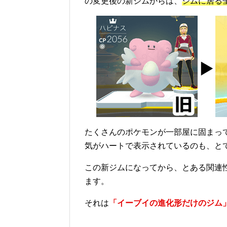
の変更後の新ジムからは、
ジムに居る
たくさんのポケモンが一部屋に固まっ
気がハートで表示されているのも、と
この新ジムになってから、とある関連
ます。
それは
「イーブイの進化形だけのジム