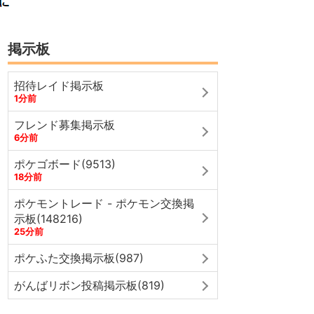
掲示板
招待レイド掲示板
1分前
フレンド募集掲示板
6分前
ポケゴボード(9513)
18分前
ポケモントレード - ポケモン交換掲
示板(148216)
25分前
ポケふた交換掲示板(987)
がんばリボン投稿掲示板(819)