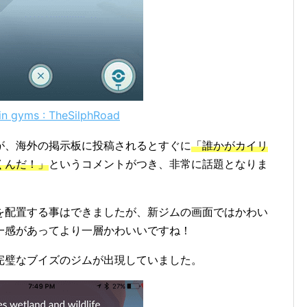
 in gyms : TheSilphRoad
が、海外の掲示板に投稿されるとすぐに
「誰かがカイリ
くんだ！」
というコメントがつき、非常に話題となりま
を配置する事はできましたが、新ジムの画面ではかわい
一感があってより一層かわいいですね！
完璧なブイズのジムが出現していました。