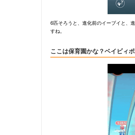
6匹そろうと、進化前のイーブイと、
すね。
ここは保育園かな？ベイビィポ