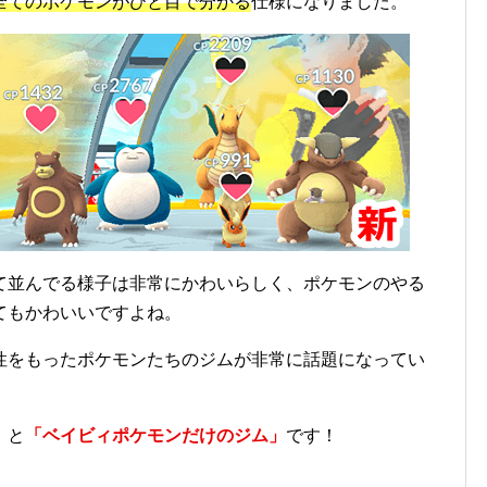
全てのポケモンがひと目で分かる
仕様になりました。
て並んでる様子は非常にかわいらしく、ポケモンのやる
てもかわいいですよね。
性をもったポケモンたちのジムが非常に話題になってい
」
と
「ベイビィポケモンだけのジム」
です！