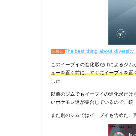
The best thing about diversity
出典元
このイーブイの進化形だけによるジム
ューを置く前に、すぐにイーブイを置
した。
以前のジムでもイーブイの進化形だけ
いポケモン達が集合しているので、統
また別のジムではイーブイも含めた、