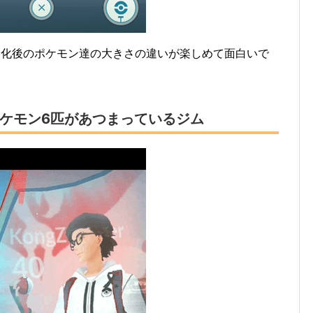
進化後のポケモン達の大きさの違いが楽しめて面白いで
ケモン6匹があつまっているジム