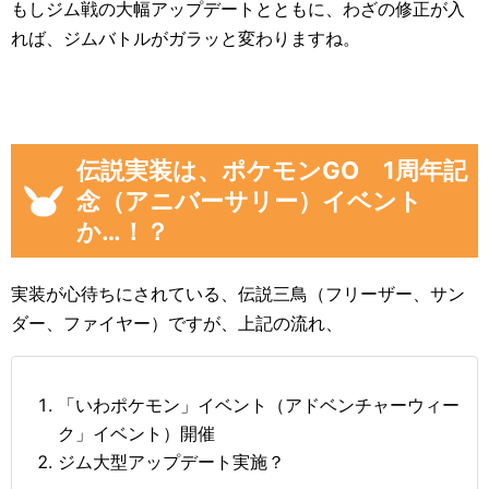
もしジム戦の大幅アップデートとともに、わざの修正が入
れば、ジムバトルがガラッと変わりますね。
伝説実装は、ポケモンGO 1周年記
念（アニバーサリー）イベント
か…！？
実装が心待ちにされている、伝説三鳥（フリーザー、サン
ダー、ファイヤー）ですが、上記の流れ、
「いわポケモン」イベント（アドベンチャーウィー
ク」イベント）開催
ジム大型アップデート実施？