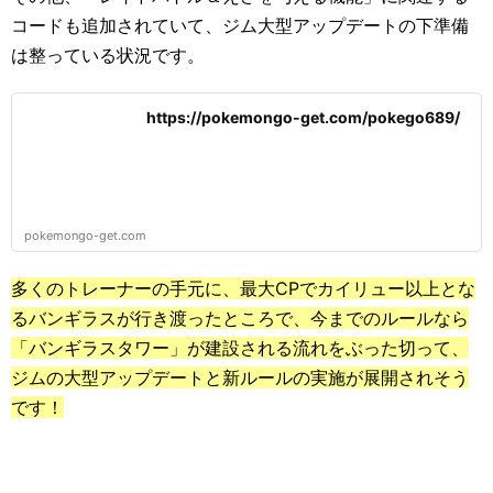
コードも追加されていて、ジム大型アップデートの下準備
は整っている状況です。
https://pokemongo-get.com/pokego689/
pokemongo-get.com
多くのトレーナーの手元に、最大CPでカイリュー以上とな
るバンギラスが行き渡ったところで、今までのルールなら
「バンギラスタワー」が建設される流れをぶった切って、
ジムの大型アップデートと新ルールの実施が展開されそう
です！