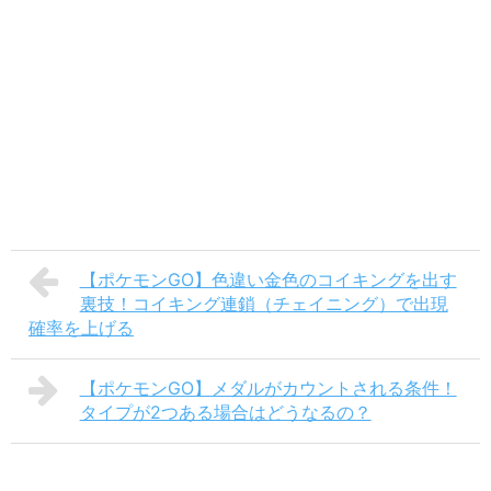
【ポケモンGO】色違い金色のコイキングを出す
裏技！コイキング連鎖（チェイニング）で出現
確率を上げる
【ポケモンGO】メダルがカウントされる条件！
タイプが2つある場合はどうなるの？