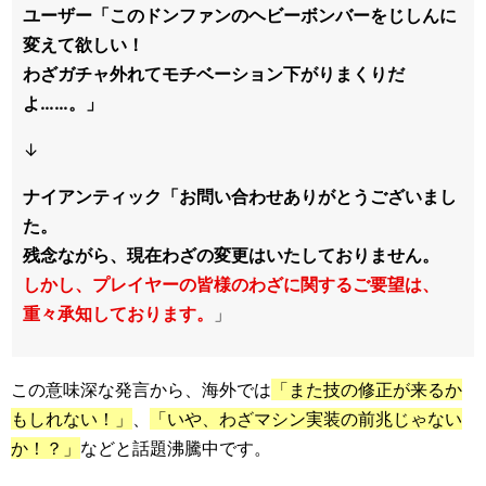
ユーザー「このドンファンのヘビーボンバーをじしんに
変えて欲しい！
わざガチャ外れてモチベーション下がりまくりだ
よ……。」
↓
ナイアンティック「お問い合わせありがとうございまし
た。
残念ながら、現在わざの変更はいたしておりません。
しかし、プレイヤーの皆様のわざに関するご要望は、
重々承知しております。
」
この意味深な発言から、海外では
「また技の修正が来るか
もしれない！」
、
「いや、わざマシン実装の前兆じゃない
か！？」
などと話題沸騰中です。