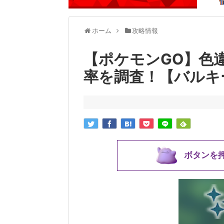
ホーム
攻略情報
【ポケモンGO】色
率を調査！【バルキ
ボタンを