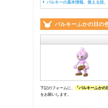
バルキーの基本情報、覚える技、
バルキーふかの日の
下記のフォームに、
「バルキーふかの
をお願いします。