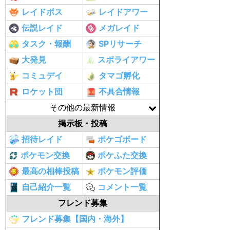
レイドボス
レイドアワー
伝説レイド
メガレイド
タスク・報酬
SPリサーチ
大発見
スポライアワー
コミュデイ
タマゴ孵化
ロケット団
不具合情報
その他の最新情報
掲示板・投稿
招待レイド
ポケゴボード
ポケモン交換
ポケふた交換
最高の相棒投稿
ポケモン評価
自己紹介一覧
コメント一覧
フレンド募集
フレンド募集【国内・海外】