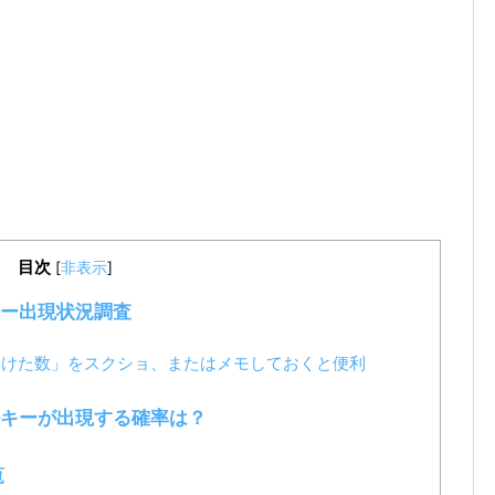
目次
[
非表示
]
キー出現状況調査
つけた数」をスクショ、またはメモしておくと便利
ルキーが出現する確率は？
覧