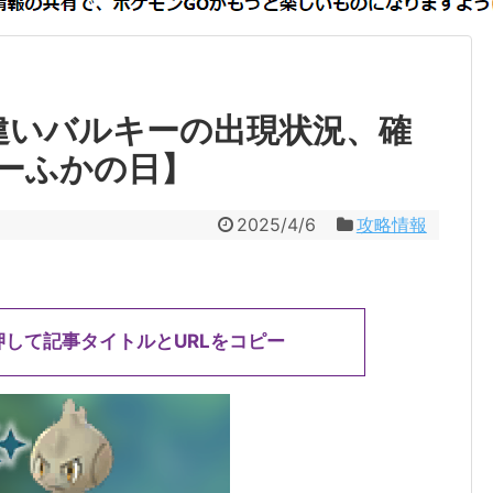
違いバルキーの出現状況、確
ーふかの日】
2025/4/6
攻略情報
押して記事タイトルとURLをコピー