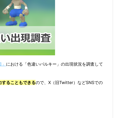
日」
における「色違いバルキー」の出現状況を調査して
力することもできる
ので、X（旧Twitter）などSNSでの