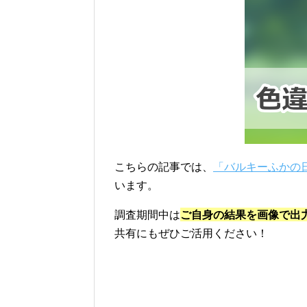
こちらの記事では、
「バルキーふかの
います。
調査期間中は
ご自身の結果を画像で出
共有にもぜひご活用ください！