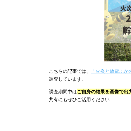
こちらの記事では、
「火炎と放電ふか
調査しています。
調査期間中は
ご自身の結果を画像で出
共有にもぜひご活用ください！