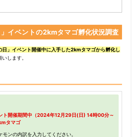
」イベントの2kmタマゴ孵化状況調査
の日」イベント開催中に入手した2kmタマゴから孵化し
願いします。
開催期間中（2024年12月29日(日) 14時00分～
kmタマゴ
ケモンの内訳を入力してください。