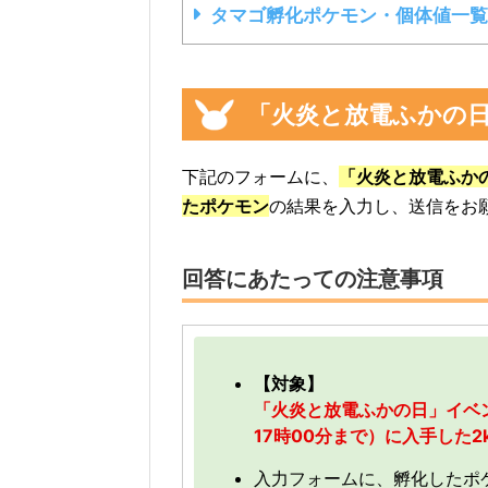
タマゴ孵化ポケモン・個体値一覧
「火炎と放電ふかの日
下記のフォームに、
「火炎と放電ふか
たポケモン
の結果を入力し、送信をお
回答にあたっての注意事項
【対象】
「火炎と放電ふかの日」イベント
17時00分まで）に入手した2
入力フォームに、孵化したポ