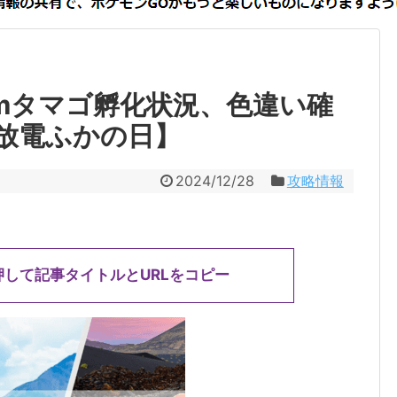
kmタマゴ孵化状況、色違い確
放電ふかの日】
2024/12/28
攻略情報
押して記事タイトルとURLをコピー