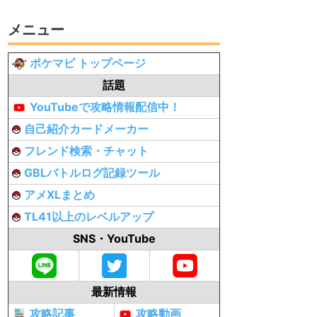
メニュー
ポケマピ トップページ
話題
YouTubeで攻略情報配信中！
自己紹介カードメーカー
フレンド検索・チャット
GBLバトルログ記録ツール
アメXLまとめ
TL41以上のレベルアップ
SNS・YouTube
最新情報
攻略記事
攻略動画