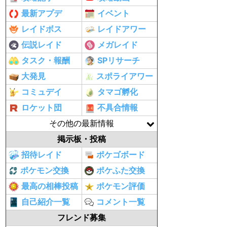
最新アプデ
イベント
レイドボス
レイドアワー
伝説レイド
メガレイド
タスク・報酬
SPリサーチ
大発見
スポライアワー
コミュデイ
タマゴ孵化
ロケット団
不具合情報
その他の最新情報
掲示板・投稿
招待レイド
ポケゴボード
ポケモン交換
ポケふた交換
最高の相棒投稿
ポケモン評価
自己紹介一覧
コメント一覧
フレンド募集