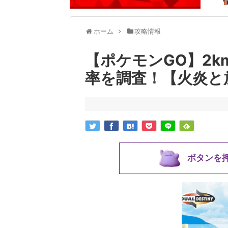
ホーム
攻略情報
【ポケモンGO】2
率を調査！【火炎と
ボタンを