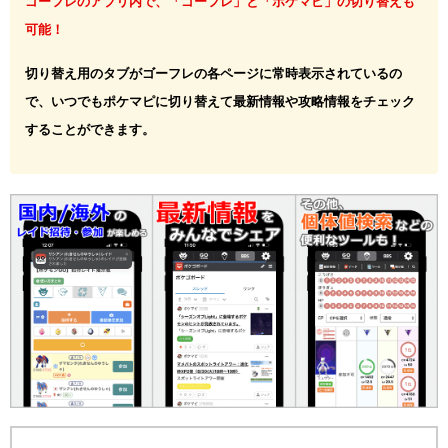
ゴーフレのアプリ内で、「ゴーフレ」と「ポケマピ」の切り替えも
可能！
切り替え用のタブがゴーフレの各ページに常時表示されているの
で、いつでもポケマピに切り替えて最新情報や攻略情報をチェック
することができます。