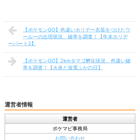
【ポケモンGO】色違いホリデー衣装をつけたウ
ールーの出現状況、確率を調査！【年末ホリデ
ーパート2】
【ポケモンGO】2kmタマゴ孵化状況、色違い確
率を調査！【火炎と放電ふかの日】
運営者情報
運営者
ポケマピ事務局
お問い合わせ