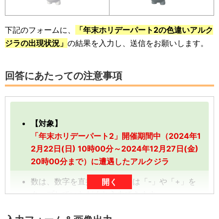
下記のフォームに、
「年末ホリデーパート2の色違いアルク
ジラの出現状況」
の結果を入力し、送信をお願いします。
回答にあたっての注意事項
【対象】
「年末ホリデーパート2」開催期間中（2024年1
2月22日(日) 10時00分～2024年12月27日(金)
20時00分まで）に遭遇したアルクジラ
数は、数字を直接入力、または「-」や「+」を
開く
タップしていただくと入力できます。
数字は、前回の入力内容に追加分を加算する形