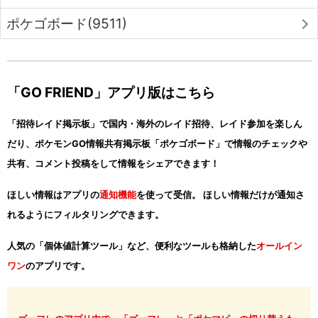
ポケゴボード(9511)
「GO FRIEND」アプリ版はこちら
「招待レイド掲示板」で国内・海外のレイド招待、レイド参加を楽しん
だり、ポケモンGO情報共有掲示板「ポケゴボード」で情報のチェックや
共有、コメント投稿をして情報をシェアできます！
ほしい情報はアプリの
通知機能
を使って受信。 ほしい情報だけが通知さ
れるようにフィルタリングできます。
人気の「個体値計算ツール」など、便利なツールも格納した
オールイン
ワン
のアプリです。