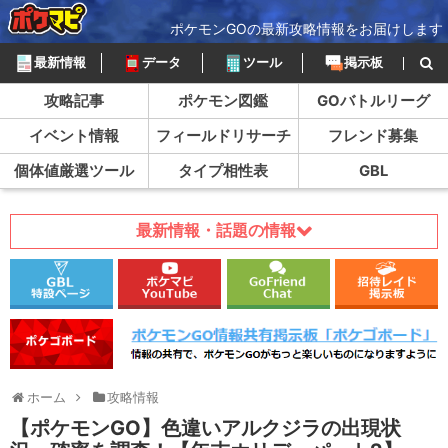
ポケモンGOの最新攻略情報をお届けします
最新情報
データ
ツール
掲示板
攻略記事
ポケモン図鑑
GOバトルリーグ
イベント情報
フィールドリサーチ
フレンド募集
個体値厳選ツール
タイプ相性表
GBL
最新情報・話題の情報
ホーム
攻略情報
【ポケモンGO】色違いアルクジラの出現状