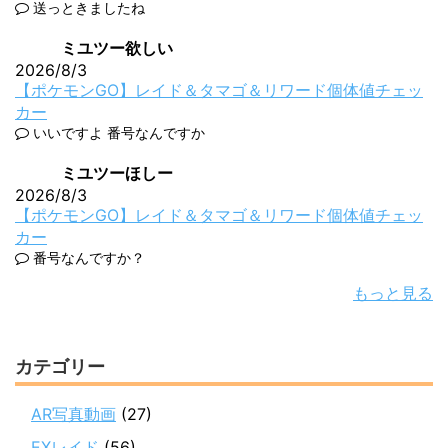
送っときましたね
ミユツー欲しい
2026/8/3
【ポケモンGO】レイド＆タマゴ＆リワード個体値チェッ
カー
いいですよ 番号なんですか
ミユツーほしー
2026/8/3
【ポケモンGO】レイド＆タマゴ＆リワード個体値チェッ
カー
番号なんですか？
もっと見る
カテゴリー
AR写真動画
(27)
EXレイド
(56)