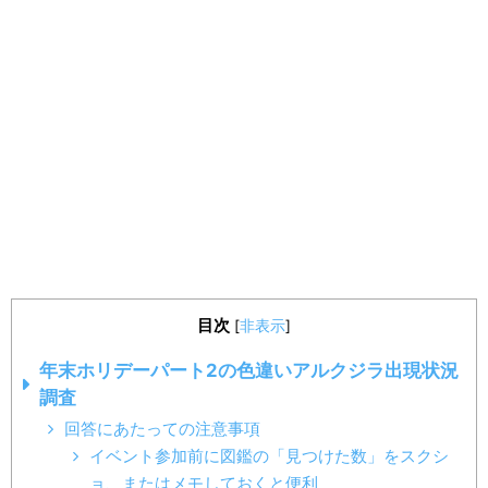
目次
[
非表示
]
年末ホリデーパート2の色違いアルクジラ出現状況
調査
回答にあたっての注意事項
イベント参加前に図鑑の「見つけた数」をスクシ
ョ、またはメモしておくと便利