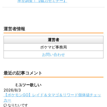
率を調査！【磁力セミナー】
運営者情報
運営者
ポケマピ事務局
お問い合わせ
最近の記事コメント
ミユツー欲しい
2026/8/3
【ポケモンGO】レイド＆タマゴ＆リワード個体値チェッ
カー
なりたいです