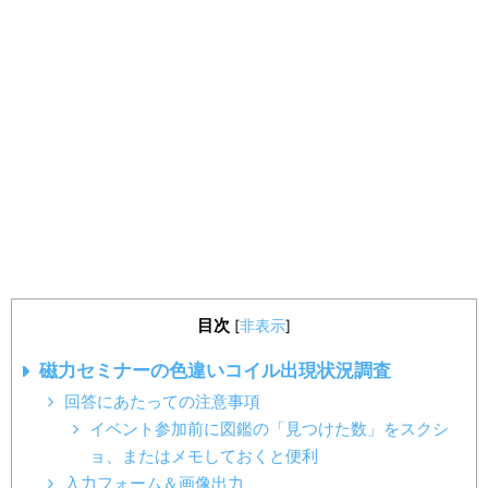
目次
[
非表示
]
磁力セミナーの色違いコイル出現状況調査
回答にあたっての注意事項
イベント参加前に図鑑の「見つけた数」をスクシ
ョ、またはメモしておくと便利
入力フォーム＆画像出力