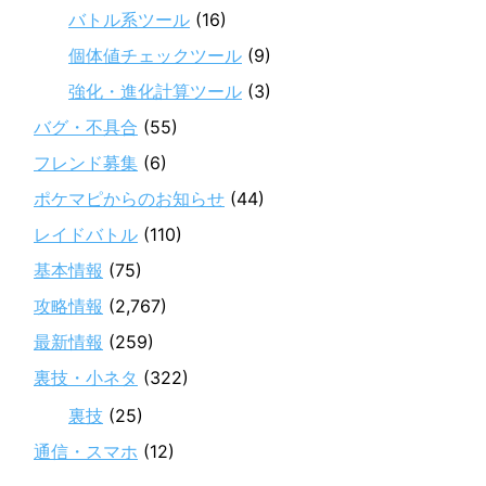
バトル系ツール
(16)
個体値チェックツール
(9)
強化・進化計算ツール
(3)
バグ・不具合
(55)
フレンド募集
(6)
ポケマピからのお知らせ
(44)
レイドバトル
(110)
基本情報
(75)
攻略情報
(2,767)
最新情報
(259)
裏技・小ネタ
(322)
裏技
(25)
通信・スマホ
(12)