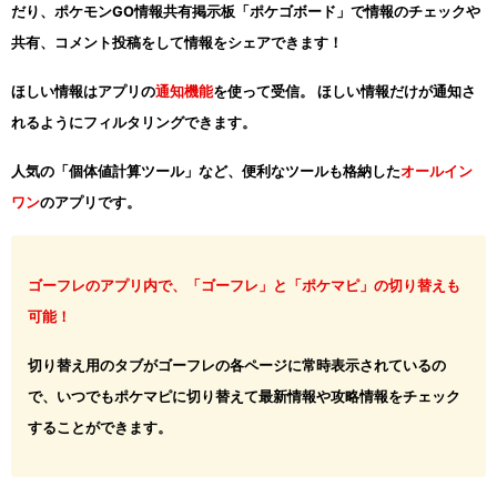
だり、ポケモンGO情報共有掲示板「ポケゴボード」で情報のチェックや
共有、コメント投稿をして情報をシェアできます！
ほしい情報はアプリの
通知機能
を使って受信。 ほしい情報だけが通知さ
れるようにフィルタリングできます。
人気の「個体値計算ツール」など、便利なツールも格納した
オールイン
ワン
のアプリです。
ゴーフレのアプリ内で、「ゴーフレ」と「ポケマピ」の切り替えも
可能！
切り替え用のタブがゴーフレの各ページに常時表示されているの
で、いつでもポケマピに切り替えて最新情報や攻略情報をチェック
することができます。