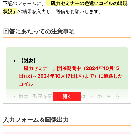
下記のフォームに、
「磁力セミナーの色違いコイルの出現
状況」
の結果を入力し、送信をお願いします。
回答にあたっての注意事項
【対象】
「磁力セミナー」開催期間中（2024年10月15
日(火)～2024年10月17日(木)まで）に遭遇した
コイル
数は、数字を直接入力、または「-」や「+」を
開く
タップしていただくと入力できます。
数字は、前回の入力内容に追加分を加算する形
入力フォーム＆画像出力
（累計数）で入力をお願いします。