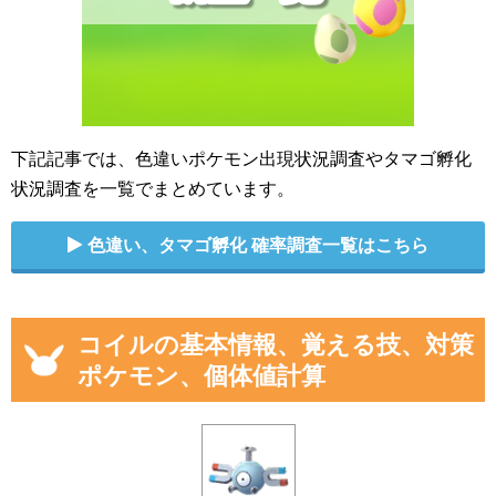
下記記事では、色違いポケモン出現状況調査やタマゴ孵化
状況調査を一覧でまとめています。
色違い、タマゴ孵化 確率調査一覧はこちら
コイルの基本情報、覚える技、対策
ポケモン、個体値計算