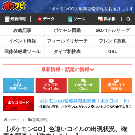
ポケモンGOの最新攻略情報をお届けします
最新情報
データ
ツール
掲示板
攻略記事
ポケモン図鑑
GOバトルリーグ
イベント情報
フィールドリサーチ
フレンド募集
個体値厳選ツール
タイプ相性表
GBL
最新情報・話題の情報
ホーム
攻略情報
【ポケモンGO】色違いコイルの出現状況、確