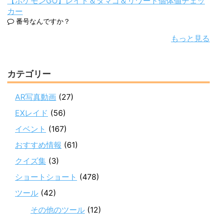
【ポケモンGO】レイド＆タマゴ＆リワード個体値チェッ
カー
番号なんですか？
もっと見る
カテゴリー
AR写真動画
(27)
EXレイド
(56)
イベント
(167)
おすすめ情報
(61)
クイズ集
(3)
ショートショート
(478)
ツール
(42)
その他のツール
(12)