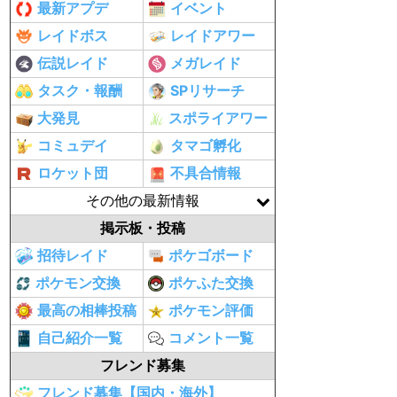
最新アプデ
イベント
レイドボス
レイドアワー
伝説レイド
メガレイド
タスク・報酬
SPリサーチ
大発見
スポライアワー
コミュデイ
タマゴ孵化
ロケット団
不具合情報
その他の最新情報
掲示板・投稿
招待レイド
ポケゴボード
ポケモン交換
ポケふた交換
最高の相棒投稿
ポケモン評価
自己紹介一覧
コメント一覧
フレンド募集
フレンド募集【国内・海外】