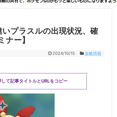
違いプラスルの出現状況、確
ミナー】
2024/10/15
攻略情報
押して記事タイトルとURLをコピー