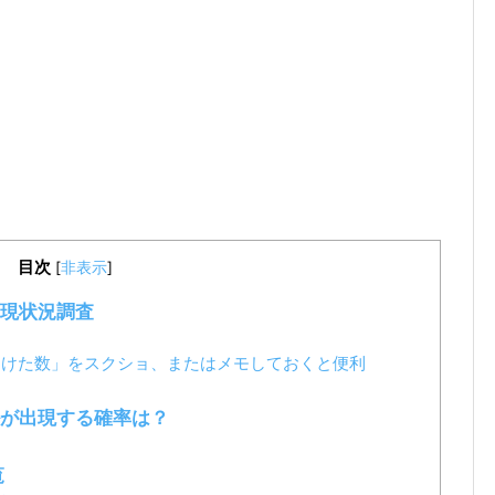
目次
[
非表示
]
現状況調査
つけた数」をスクショ、またはメモしておくと便利
が出現する確率は？
覧