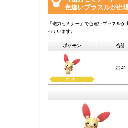
色違いプラスルが出
イベント参加前に図鑑の「見つ
利
「磁力セミナー」で色違いプラスルが
っています。
ポケモン
合計
プラスルの「見つけた数」は、プラ
2241
イベント参加前に図鑑の「見つけた
と便利です。
プラスル
ぜひご協力をお願いいたします。