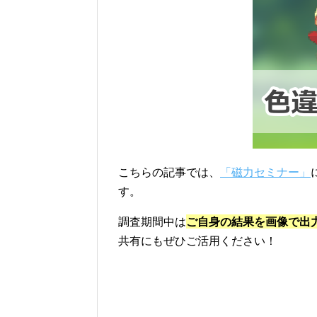
こちらの記事では、
「磁力セミナー」
す。
調査期間中は
ご自身の結果を画像で出
共有にもぜひご活用ください！