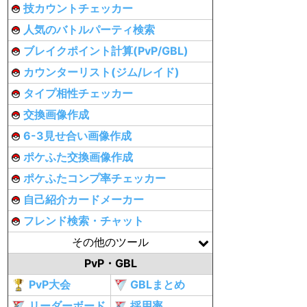
技カウントチェッカー
人気のバトルパーティ検索
ブレイクポイント計算(PvP/GBL)
カウンターリスト(ジム/レイド)
タイプ相性チェッカー
交換画像作成
6-3見せ合い画像作成
ポケふた交換画像作成
ポケふたコンプ率チェッカー
自己紹介カードメーカー
フレンド検索・チャット
その他のツール
PvP・GBL
PvP大会
GBLまとめ
リーダーボード
採用率