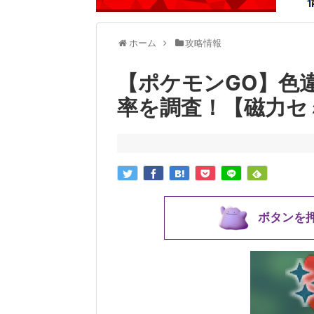
ホーム
攻略情報
【ポケモンGO】色
率を調査！【磁力セ
ボタンを