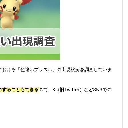
における「色違いプラスル」の出現状況を調査していま
力することもできる
ので、X（旧Twitter）などSNSでの