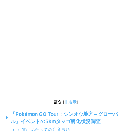
目次
[
非表示
]
「Pokémon GO Tour：シンオウ地方 – グローバ
ル」イベントの5kmタマゴ孵化状況調査
回答にあたっての注意事項