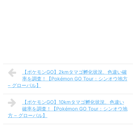
【ポケモンGO】2kmタマゴ孵化状況、色違い確
率を調査！【Pokémon GO Tour：シンオウ地方
– グローバル】
【ポケモンGO】10kmタマゴ孵化状況、色違い
確率を調査！【Pokémon GO Tour：シンオウ地
方 – グローバル】