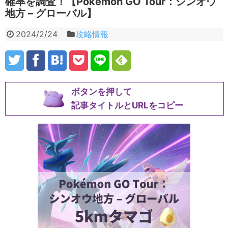
確率を調査！【Pokémon GO Tour：シンオウ
地方 – グローバル】
2024/2/24
攻略情報
ボタンを押して
記事タイトルとURLをコピー