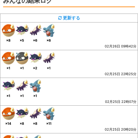
みんなの結果ログ
更新する
×8
×5
×6
×6
02月26日 09時42分
×1
×1
×2
×1
02月25日 22時25分
×1
×1
×1
02月25日 22時07分
×14
×8
×8
×11
02月25日 20時20分