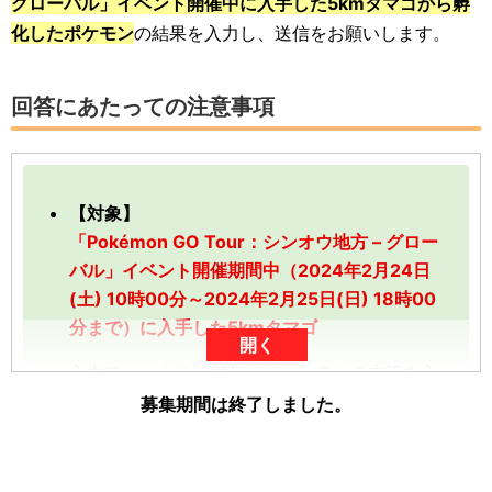
グローバル」イベント開催中に入手した5kmタマゴから孵
化したポケモン
の結果を入力し、送信をお願いします。
回答にあたっての注意事項
【対象】
「Pokémon GO Tour：シンオウ地方 – グロー
バル」イベント開催期間中（2024年2月24日
(土) 10時00分～2024年2月25日(日) 18時00
分まで）に入手した5kmタマゴ
開く
入力フォームに、孵化したポケモンの内訳を入
力してください。
募集期間は終了しました。
「-」や「+」をタップしていただくと、数を入
力することができます。