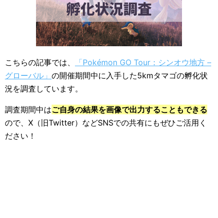
こちらの記事では、
「Pokémon GO Tour：シンオウ地方 –
グローバル」
の開催期間中に入手した5kmタマゴの孵化状
況を調査しています。
調査期間中は
ご自身の結果を画像で出力することもできる
ので、X（旧Twitter）などSNSでの共有にもぜひご活用く
ださい！