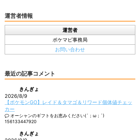
運営者情報
運営者
ポケマピ事務局
お問い合わせ
最近の記事コメント
きんぎょ
2026/8/9
【ポケモンGO】レイド＆タマゴ＆リワード個体値チェッ
カー
オーシャンのギフトをお恵みください(´；ω；`)
156133447920
きんぎょ