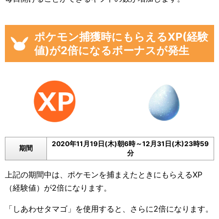
ポケモン捕獲時にもらえるXP(経験
値)が2倍になるボーナスが発生
2020年11月19日(木)朝6時～12月31日(木)23時59
期間
分
上記の期間中は、ポケモンを捕まえたときにもらえるXP
（経験値）が2倍になります。
「しあわせタマゴ」を使用すると、さらに2倍になります。