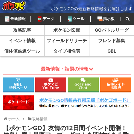
ポケモンGOの最新攻略情報をお届けします
最新情報
データ
ツール
掲示板
攻略記事
ポケモン図鑑
GOバトルリーグ
イベント情報
フィールドリサーチ
フレンド募集
個体値厳選ツール
タイプ相性表
GBL
最新情報・話題の情報
ホーム
攻略情報
【ポケモンGO】友情の12日間イベント開催！