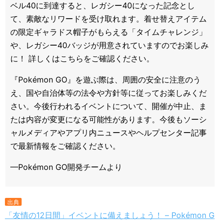
ベル40に到達すると、レガシー40になった記念とし
て、素敵なリワードを受け取れます。着せ替えアイテム
の限定ギャラドス帽子がもらえる「タイムチャレンジ」
や、レガシー40バッジが用意されていますのでお楽しみ
に！ 詳しくはこちらをご確認ください。
『Pokémon GO』を遊ぶ際は、周囲の安全に注意のう
え、国や自治体等の法令や方針等に従ってお楽しみくだ
さい。今後行われるイベントについて、開催が中止、ま
たは内容が変更になる可能性があります。今後もソーシ
ャルメディアやアプリ内ニュースやヘルプセンター記事
で最新情報をご確認ください。
—Pokémon GO開発チームより
出典
「友情の12日間」イベントに備えましょう！ – Pokémon G