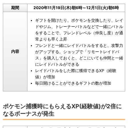
期間
2020年11月19日(木)朝6時～12月1日(火)朝6時
ギフトを開けたり、ポケモンを交換したり、レイ
ドやジム、トレーナーバトルなどで一緒にバトル
をすることで、フレンドレベル（仲良し度）が通
常よりも早く上昇
フレンドと一緒にレイドバトルをすると、攻撃力
内容
がアップする。ショップで「リモートレイドパ
ス」を購入しておくと、どこにいても仲間と一緒
にレイドバトルができる
レイドバトルをした際に獲得できるXP（経験
値）が増加
毎日開けることができるギフトの数が増加
ポケモン捕獲時にもらえるXP(経験値)が2倍に
なるボーナスが発生