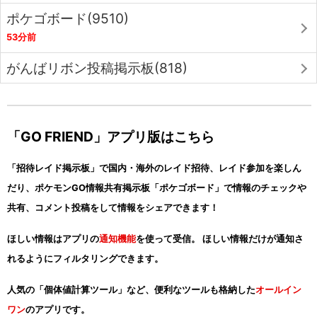
ポケゴボード(9510)
53分前
がんばリボン投稿掲示板(818)
「GO FRIEND」アプリ版はこちら
「招待レイド掲示板」で国内・海外のレイド招待、レイド参加を楽しん
だり、ポケモンGO情報共有掲示板「ポケゴボード」で情報のチェックや
共有、コメント投稿をして情報をシェアできます！
ほしい情報はアプリの
通知機能
を使って受信。 ほしい情報だけが通知さ
れるようにフィルタリングできます。
人気の「個体値計算ツール」など、便利なツールも格納した
オールイン
ワン
のアプリです。