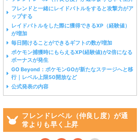
フレンドと一緒にレイドバトルをすると攻撃力がア
ップする
レイドバトルをした際に獲得できるXP（経験値）
が増加
毎日開けることができるギフトの数が増加
ポケモン捕獲時にもらえるXP(経験値)が2倍になる
ボーナスが発生
GO Beyond：ポケモンGOが新たなステージへと移
行｜レベル上限50開放など
公式発表の内容
フレンドレベル（仲良し度）が通
常よりも早く上昇