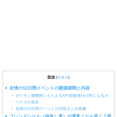
目次
[
非表示
]
友情の12日間イベントの開催期間と内容
ポケモン捕獲時にもらえるXP(経験値)が2倍になるボ
ーナスが発生
友情の12日間イベントの内容まとめ画像
フレンドレベル（仲良し度）が通常よりも早く上昇