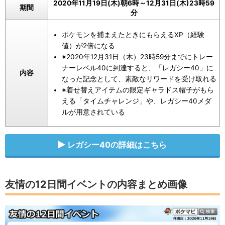
2020年11月19日(木)朝6時～12月31日(木)23時59
期間
分
ポケモンを捕まえたときにもらえるXP（経験
値）が2倍になる
※2020年12月31日（木）23時59分までにトレー
ナーレベル40に到達すると、「レガシー40」に
内容
なった記念として、素敵なリワードを受け取れる
※着せ替えアイテムの限定ギャラドス帽子がもら
える「タイムチャレンジ」や、レガシー40メダ
ルが用意されている
レガシー40の詳細はこちら
友情の12日間イベントの内容まとめ画像