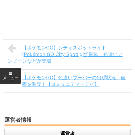
【ポケモンGO】シティスポットライト
(Pokémon GO City Spotlight)開催！色違いア
ンノーンなどが登場
【ポケモンGO】色違いブーバーの出現状況、確
率を調査！【コミュニティ・デイ】
運営者情報
運営者