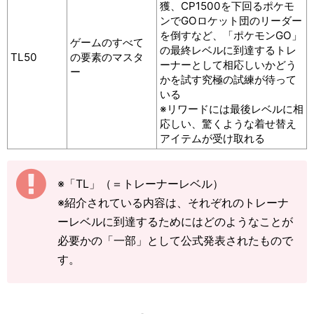
獲、CP1500を下回るポケモ
ンでGOロケット団のリーダー
を倒すなど、「ポケモンGO」
ゲームのすべて
の最終レベルに到達するトレ
TL50
の要素のマスタ
ーナーとして相応しいかどう
ー
かを試す究極の試練が待って
いる
※リワードには最後レベルに相
応しい、驚くような着せ替え
アイテムが受け取れる
※「TL」（＝トレーナーレベル）
※紹介されている内容は、それぞれのトレーナ
ーレベルに到達するためにはどのようなことが
必要かの「一部」として公式発表されたもので
す。