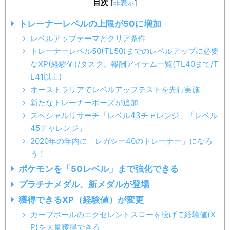
目次
[
非表示
]
トレーナーレベルの上限が50に増加
レベルアップテーマとクリア条件
トレーナーレベル50(TL50)までのレベルアップに必要
なXP(経験値)/タスク、報酬アイテム一覧(TL40まで/T
L41以上)
オーストラリアでレベルアップテストを先行実施
新たなトレーナーポーズが追加
スペシャルリサーチ「レベル43チャレンジ」「レベル
45チャレンジ」
2020年の年内に「レガシー40のトレーナー」になろ
う！
ポケモンを「50レベル」まで強化できる
プラチナメダル、新メダルが登場
獲得できるXP（経験値）が変更
カーブボールのエクセレントスローを投げて経験値(X
P)を大量獲得できる