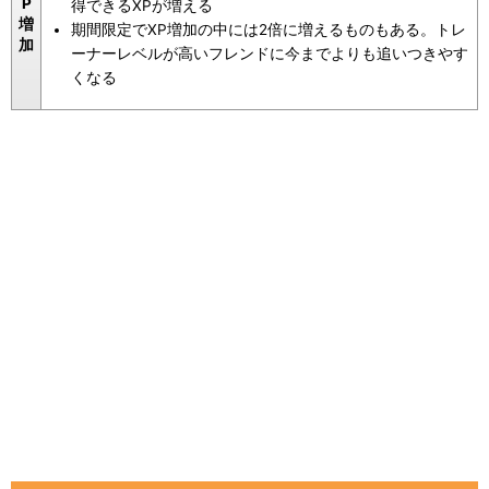
P
得できるXPが増える
増
期間限定でXP増加の中には2倍に増えるものもある。トレ
加
ーナーレベルが高いフレンドに今までよりも追いつきやす
くなる