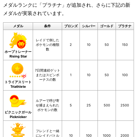
メダルランクに「プラチナ」が追加され、さらに下記の新
メダルが実装されています。
メダル
条件
ブロンズ
シルバー
ゴールド
プラチナ
レイドで倒した
ポケモンの種類
2
10
50
150
数
ホープトレーナー
Rising Star
7日間連続ゲット
またはスピンボ
1
10
50
100
ーナスの数
トライアスリート
Triathlete
ルアーで呼び寄
せ捕まえられた
5
25
500
2500
ポケモンの数
ピクニックガール
Picknicker
フレンドと一緒
にレイドバトル
10
100
1000
2000