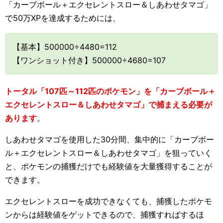
「カーブボール＋エクセレントスロー＆しあわせタマゴ」
で50万XPを達成するためには、
【基本】500000÷4480=112
【ワンショット付き】500000÷4680=107
トータル「107匹～112匹のポケモン」を「カーブボール＋
エクセレントスロー＆しあわせタマゴ」で捕まえる必要が
あります
。
しあわせタマゴを使用した30分間、集中的に「カーブボー
ル＋エクセレントスロー＆しあわせタマゴ」を狙っていく
と、ポケモンの捕獲だけでも経験値を大量獲得することが
できます。
エクセレントスローを成功できなくても、捕獲したポケモ
ンからは経験値をゲットできるので、捕獲すればするほ