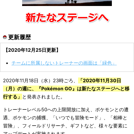
更新履歴
【2020年12月25日更新】
チームに所属しないトレーナーの画面は「緑色」
2020年11月18日（水）23時ごろ、
「2020年11月30日
（月）の週に、『Pokémon GO』は新たなステージへと移
行する」
と発表されました。
トレーナーレベル50への上限開放に加え、ポケモンとの遭
遇、ポケモンの捕獲、「いつでも冒険モード」、「相棒と
冒険」、フィールドリサーチ、ギフトなど、様々な要素に
アップデートが実施されます。