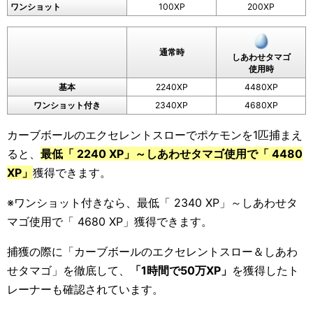
ワンショット
100XP
200XP
通常時
しあわせタマゴ
使用時
基本
2240XP
4480XP
ワンショット付き
2340XP
4680XP
カーブボールのエクセレントスローでポケモンを1匹捕まえ
ると、
最低「 2240 XP」～しあわせタマゴ使用で「 4480
XP」
獲得できます。
※ワンショット付きなら、最低「 2340 XP」～しあわせタ
マゴ使用で「 4680 XP」獲得できます。
捕獲の際に「カーブボールのエクセレントスロー＆しあわ
せタマゴ」を徹底して、
「1時間で50万XP」
を獲得したト
レーナーも確認されています。