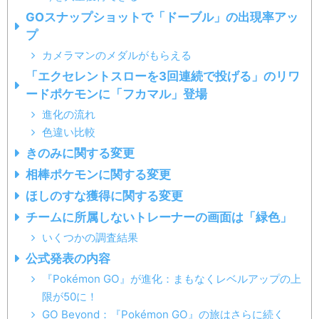
GOスナップショットで「ドーブル」の出現率アッ
プ
カメラマンのメダルがもらえる
「エクセレントスローを3回連続で投げる」のリワ
ードポケモンに「フカマル」登場
進化の流れ
色違い比較
きのみに関する変更
相棒ポケモンに関する変更
ほしのすな獲得に関する変更
チームに所属しないトレーナーの画面は「緑色」
いくつかの調査結果
公式発表の内容
『Pokémon GO』が進化：まもなくレベルアップの上
限が50に！
GO Beyond：『Pokémon GO』の旅はさらに続く