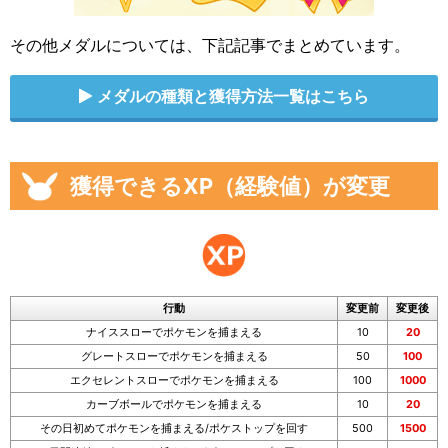
その他メダルについては、下記記事でまとめています。
メダルの種類と獲得方法一覧はこちら
獲得できるXP（経験値）が変更
行動
変更前
変更後
ナイススローでポケモンを捕まえる
10
20
グレートスローでポケモンを捕まえる
50
100
エクセレントスローでポケモンを捕まえる
100
1000
カーブボールでポケモンを捕まえる
10
20
その日初めてポケモンを捕まえる/ポケストップを回す
500
1500