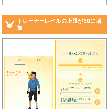
トレーナーレベルの上限が50に増
加