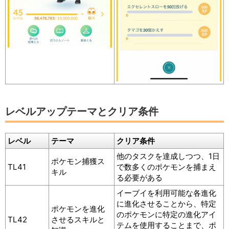
レベルアップテーマとクリア条件
レベル
テーマ
クリア条件
他のタスクを達成しつつ、1日
ポケモン捕獲ス
TL41
で数多くのポケモンを捕まえ
キル
る必要がある
イーブイを利用可能な各進化
に進化させることから、特定
ポケモンを進化
のポケモンに特定の進化アイ
TL42
させるスキルと
テムを使用することまで、ポ