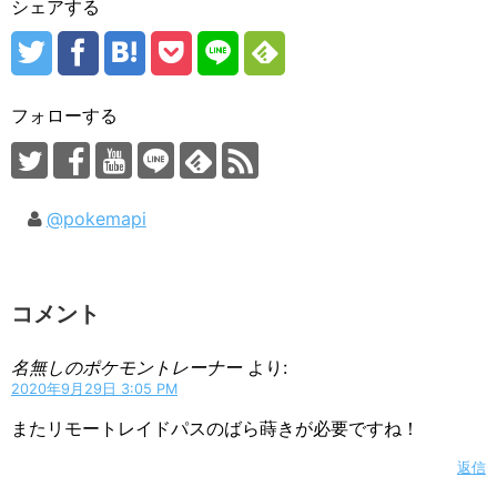
シェアする
フォローする
@pokemapi
コメント
名無しのポケモントレーナー
より:
2020年9月29日 3:05 PM
またリモートレイドパスのばら蒔きが必要ですね！
返信