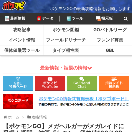
ポケモンGOの最新攻略情報をお届けします
最新情報
データ
ツール
掲示板
攻略記事
ポケモン図鑑
GOバトルリーグ
イベント情報
フィールドリサーチ
フレンド募集
個体値厳選ツール
タイプ相性表
GBL
最新情報・話題の情報
ホーム
攻略情報
【ポケモンGO】メガヘルガーがメガレイドに