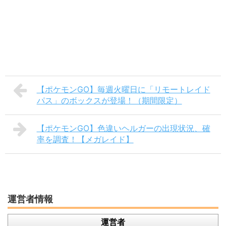
【ポケモンGO】毎週火曜日に「リモートレイド
パス」のボックスが登場！（期間限定）
【ポケモンGO】色違いヘルガーの出現状況、確
率を調査！【メガレイド】
運営者情報
運営者