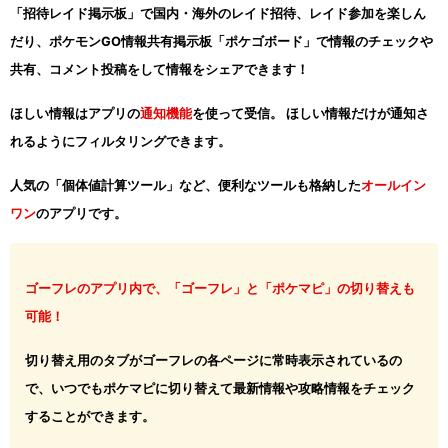
「招待レイド掲示板」で国内・海外のレイド招待、レイド参加を楽しん
だり、ポケモンGO情報共有掲示板「ポケゴボード」で情報のチェックや
共有、コメント投稿をして情報をシェアできます！
ほしい情報はアプリの
通知機能
を使って受信。 ほしい情報だけが通知さ
れるようにフィルタリングできます。
人気の「個体値計算ツール」など、便利なツールも格納した
オールイン
ワン
のアプリです。
ゴーフレのアプリ内で、「ゴーフレ」と「ポケマピ」の切り替えも
可能！
切り替え用のタブがゴーフレの各ページに常時表示されているの
で、いつでもポケマピに切り替えて最新情報や攻略情報をチェック
することができます。