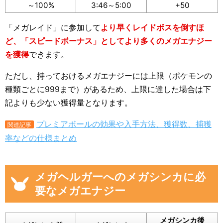
～100%
3:46～5:00
+50
「メガレイド」に参加して
より早くレイドボスを倒すほ
ど、「スピードボーナス」としてより多くのメガエナジー
を獲得
できます。
ただし、持っておけるメガエナジーには上限（ポケモンの
種類ごとに999まで）があるため、上限に達した場合は下
記よりも少ない獲得量となります。
プレミアボールの効果や入手方法、獲得数、捕獲
関連記事
率などの仕様まとめ
メガヘルガーへのメガシンカに必
要なメガエナジー
メガシンカ後