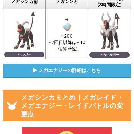
メガシンカ前
メガシンカ
(8時間限定)
→
×200
※2回目以降は×40
(個体単位)
ヘルガー
メガヘルガー
メガエナジーの詳細はこちら
メガシンカまとめ｜メガレイド・
メガエナジー・レイドバトルの変
更点