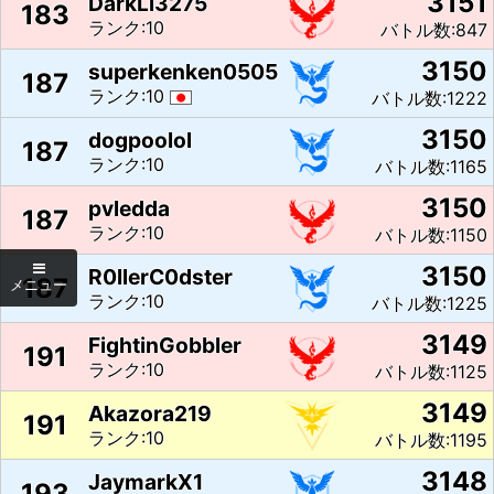
3151
DarkLi3275
183
ランク:10
バトル数:847
3150
superkenken0505
187
ランク:10
バトル数:1222
3150
dogpoolol
187
ランク:10
バトル数:1165
3150
pvledda
187
ランク:10
バトル数:1150
3150
R0llerC0dster
187
ランク:10
バトル数:1225
3149
FightinGobbler
191
ランク:10
バトル数:1125
3149
Akazora219
191
ランク:10
バトル数:1195
3148
JaymarkX1
193