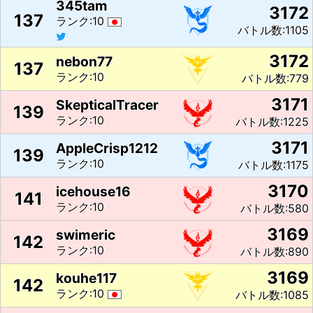
345tam
3172
137
ランク:10
バトル数:1105
3172
nebon77
137
ランク:10
バトル数:779
3171
SkepticalTracer
139
ランク:10
バトル数:1225
3171
AppleCrisp1212
139
ランク:10
バトル数:1175
3170
icehouse16
141
ランク:10
バトル数:580
3169
swimeric
142
ランク:10
バトル数:890
3169
kouhe117
142
ランク:10
バトル数:1085