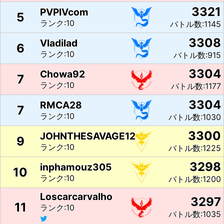
3321
PVPIVcom
5
ランク:10
バトル数:1145
3308
Vladilad
6
ランク:10
バトル数:915
3304
Chowa92
7
ランク:10
バトル数:1177
3304
RMCA28
7
ランク:10
バトル数:1030
3300
JOHNTHESAVAGE12
9
ランク:10
バトル数:1225
3298
inphamouz305
10
ランク:10
バトル数:1200
Loscarcarvalho
3297
11
ランク:10
バトル数:1035