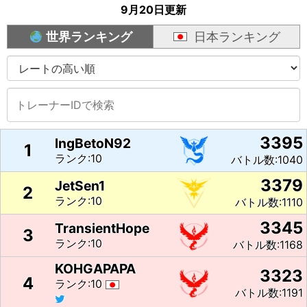
9月20日更新
世界ランキング
日本ランキング
3395
lngBetoN92
1
ランク:10
バトル数:1040
3379
JetSen1
2
ランク:10
バトル数:1110
3345
TransientHope
3
ランク:10
バトル数:1168
KOHGAPAPA
3323
4
ランク:10
バトル数:1191