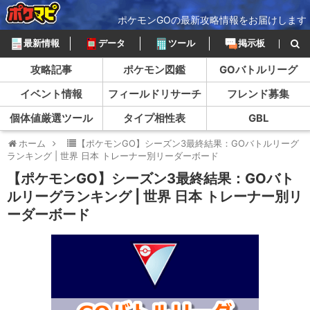
ポケモンGOの最新攻略情報をお届けします
最新情報
データ
ツール
掲示板
攻略記事
ポケモン図鑑
GOバトルリーグ
イベント情報
フィールドリサーチ
フレンド募集
個体値厳選ツール
タイプ相性表
GBL
ホーム
【ポケモンGO】シーズン3最終結果：GOバトルリーグ
ランキング | 世界 日本 トレーナー別リーダーボード
【ポケモンGO】シーズン3最終結果：GOバト
ルリーグランキング | 世界 日本 トレーナー別リ
ーダーボード