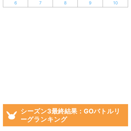
6
7
8
9
10
シーズン3最終結果：GOバトルリ
ーグランキング