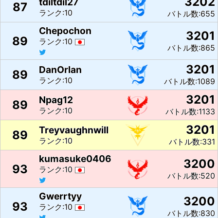
3202
tdiltdil27
87
ランク:10
バトル数:655
Chepochon
3201
89
ランク:10
バトル数:865
3201
DanOrlan
89
ランク:10
バトル数:1089
3201
Npag12
89
ランク:10
バトル数:1133
3201
Treyvaughnwill
89
ランク:10
バトル数:331
kumasuke0406
3200
93
ランク:10
バトル数:520
Gwerrtyy
3200
93
ランク:10
バトル数:830