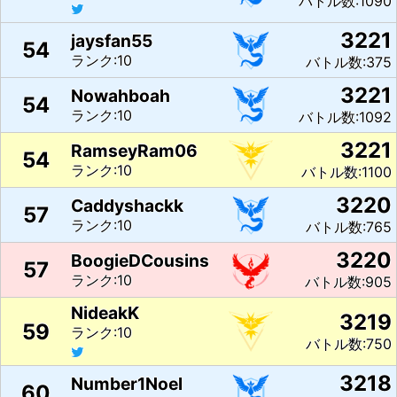
バトル数:1090
3221
jaysfan55
54
ランク:10
バトル数:375
3221
Nowahboah
54
ランク:10
バトル数:1092
3221
RamseyRam06
54
ランク:10
バトル数:1100
3220
Caddyshackk
57
ランク:10
バトル数:765
3220
BoogieDCousins
57
ランク:10
バトル数:905
NideakK
3219
59
ランク:10
バトル数:750
3218
Number1Noel
60