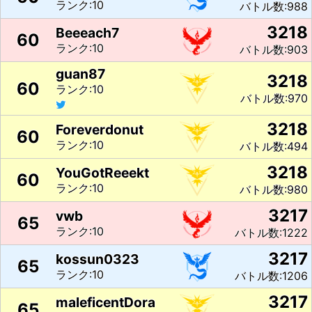
ランク:10
バトル数:988
3218
Beeeach7
60
ランク:10
バトル数:903
guan87
3218
60
ランク:10
バトル数:970
3218
Foreverdonut
60
ランク:10
バトル数:494
3218
YouGotReeekt
60
ランク:10
バトル数:980
3217
vwb
65
ランク:10
バトル数:1222
3217
kossun0323
65
ランク:10
バトル数:1206
3217
maleficentDora
65