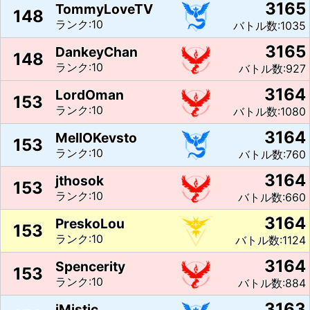
3165
TommyLoveTV
148
ランク:10
バトル数:1035
3165
DankeyChan
148
ランク:10
バトル数:927
3164
LordOman
153
ランク:10
バトル数:1080
3164
MellOKevsto
153
ランク:10
バトル数:760
3164
jthosok
153
ランク:10
バトル数:660
3164
PreskoLou
153
ランク:10
バトル数:1124
3164
Spencerity
153
ランク:10
バトル数:884
3163
iMistic