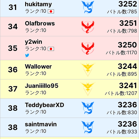
3252
hukitamy
31
ランク:10
バトル数:785
3251
Olafbrows
34
ランク:10
バトル数:798
y2win
3250
35
ランク:10
バトル数:1170
3244
Wallower
36
ランク:10
バトル数:895
3241
Juaniiillo95
37
ランク:10
バトル数:1207
3236
TeddybearXD
38
ランク:10
バトル数:830
3236
saintmavin
38
ランク:10
バトル数:933