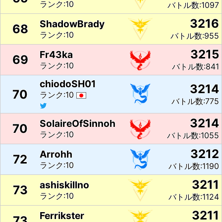
ランク:10
バトル数:1097
3216
ShadowBrady
68
ランク:10
バトル数:955
3215
Fr43ka
69
ランク:10
バトル数:841
chiodoSH01
3214
70
ランク:10
バトル数:775
3214
SolaireOfSinnoh
70
ランク:10
バトル数:1055
3212
Arrohh
72
ランク:10
バトル数:1190
3211
ashiskillno
73
ランク:10
バトル数:1124
3211
Ferrikster
73