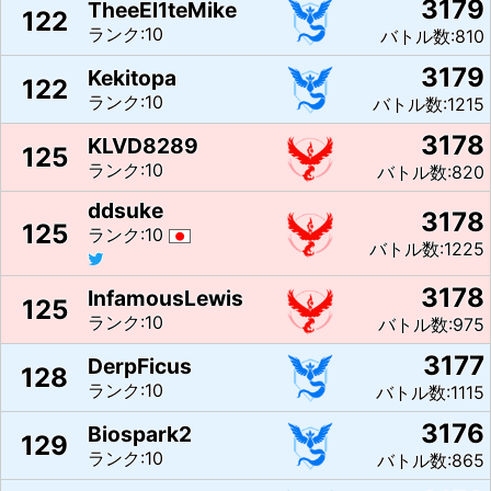
3179
TheeEl1teMike
122
ランク:10
バトル数:810
3179
Kekitopa
122
ランク:10
バトル数:1215
3178
KLVD8289
125
ランク:10
バトル数:820
ddsuke
3178
125
ランク:10
バトル数:1225
3178
InfamousLewis
125
ランク:10
バトル数:975
3177
DerpFicus
128
ランク:10
バトル数:1115
3176
Biospark2
129
ランク:10
バトル数:865