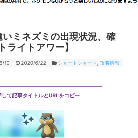
違いミネズミの出現状況、確
トライトアワー】
6/10
2020/6/22
ショートショート
,
攻略情報
押して記事タイトルとURLをコピー