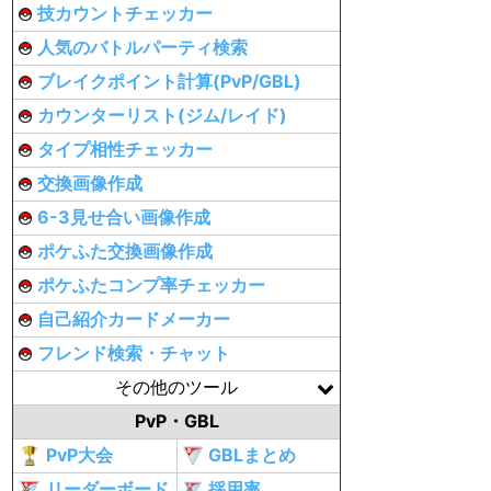
技カウントチェッカー
人気のバトルパーティ検索
ブレイクポイント計算(PvP/GBL)
カウンターリスト(ジム/レイド)
タイプ相性チェッカー
交換画像作成
6-3見せ合い画像作成
ポケふた交換画像作成
ポケふたコンプ率チェッカー
自己紹介カードメーカー
フレンド検索・チャット
その他のツール
PvP・GBL
PvP大会
GBLまとめ
リーダーボード
採用率