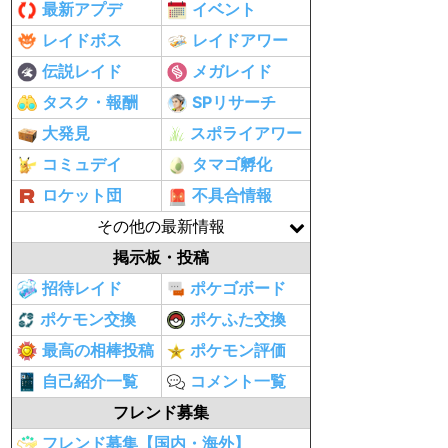
最新アプデ
イベント
レイドボス
レイドアワー
伝説レイド
メガレイド
タスク・報酬
SPリサーチ
大発見
スポライアワー
コミュデイ
タマゴ孵化
ロケット団
不具合情報
その他の最新情報
掲示板・投稿
招待レイド
ポケゴボード
ポケモン交換
ポケふた交換
最高の相棒投稿
ポケモン評価
自己紹介一覧
コメント一覧
フレンド募集
フレンド募集【国内・海外】