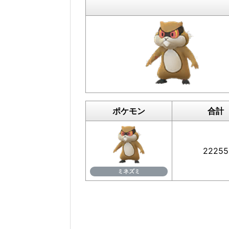
ポケモン
合計
22255
ミネズミ