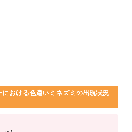
ーにおける色違いミネズミの出現状況
した！