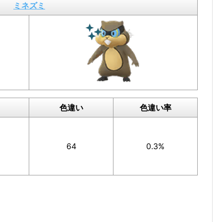
ミネズミ
色違い
色違い率
64
0.3%