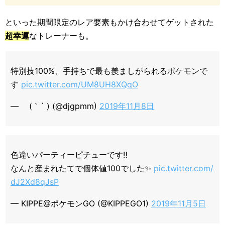
といった期間限定のレア要素もかけ合わせてゲットされた
超幸運
なトレーナーも。
特別技100%、手持ちで最も羨ましがられるポケモンで
す
pic.twitter.com/UM8UH8XQqO
— ゞ(｀´ ) (@djgpmm)
2019年11月8日
色違いパーティーピチューです‼️
なんと産まれたてで個体値100でした✨
pic.twitter.com/
dJ2Xd8qJsP
— KIPPE@ポケモンGO (@KIPPEGO1)
2019年11月5日