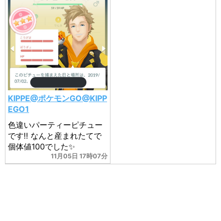
KIPPE@ポケモンGO@KIPP
EGO1
色違いパーティーピチュー
です‼️ なんと産まれたてで
個体値100でした✨
11月05日 17時07分