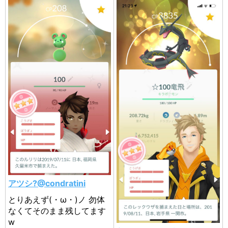
アツシ?@condratini
とりあえず(・ω・)ノ 勿体
なくてそのまま残してます
w