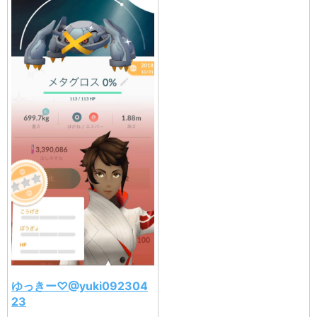
ゆっきー♡@yuki092304
23