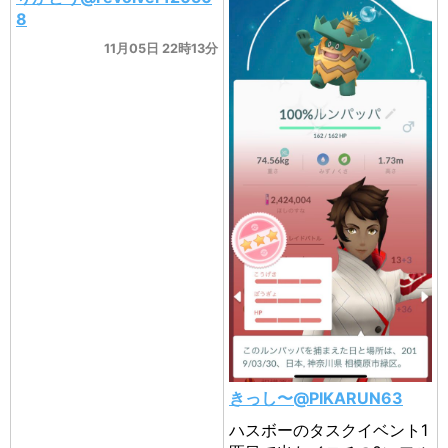
8
11月05日 22時13分
きっし〜@PIKARUN63
ハスボーのタスクイベント1