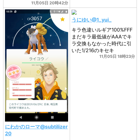
11月05日 20時42分
うにゆい@1_yui_
キラ色違いルギア100%FFF
まだキラ最低値がAAAでキ
ラ交換もなかった時代に引
いた1/216のキセキ
11月05日 18時23分
にわかのローマ@subtilizer
20