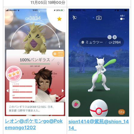
11月05日 19時00分
レオン@ポケモンgo@Pok
sion1414@紫苑@shion_14
emongo1202
14_