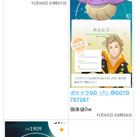
11月06日 01時07分
ポケドラGO（®️）@GO70
767287
個体値0w
11月05日 20時26分