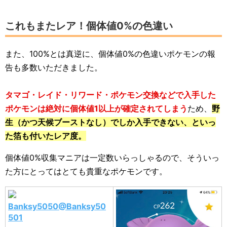
これもまたレア！個体値0%の色違い
また、100%とは真逆に、個体値0%の色違いポケモンの報
告も多数いただきました。
タマゴ・レイド・リワード・ポケモン交換などで入手した
ポケモンは絶対に個体値1以上が確定されてしまう
ため、
野
生（かつ天候ブーストなし）でしか入手できない、といっ
た箔も付いたレア度。
個体値0%収集マニアは一定数いらっしゃるので、そういっ
た方にとってはとても貴重なポケモンです。
Banksy5050@Banksy50
501