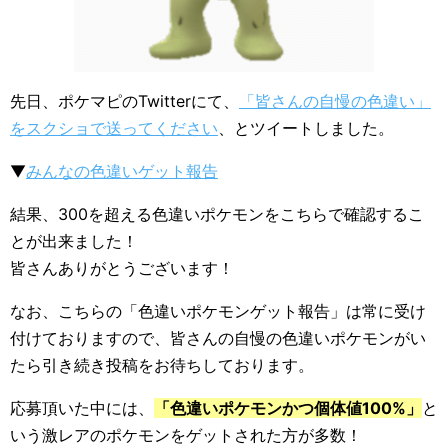
先日、ポケマピのTwitterにて、
「皆さんの自慢の色違い」
をスクショで送ってください
、とツイートしました。
▼
みんなの色違いゲット報告
結果、300を超える色違いポケモンをこちらで確認するこ
とが出来ました！
皆さんありがとうございます！
なお、こちらの「色違いポケモンゲット報告」は常に受け
付けておりますので、皆さんの自慢の色違いポケモンがい
たら引き続き投稿をお待ちしております。
応募頂いた中には、
「色違いポケモンかつ個体値100%」
と
いう激レアのポケモンをゲットされた方が多数！