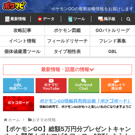
ポケモンGOの最新攻略情報をお届けします
最新情報
データ
ツール
掲示板
攻略記事
ポケモン図鑑
GOバトルリーグ
イベント情報
フィールドリサーチ
フレンド募集
個体値厳選ツール
タイプ相性表
GBL
最新情報・話題の情報
ホーム
おすすめ情報
【ポケモンGO】総額5万円分プレゼントキャン