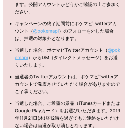
ます。公開アカウントかどうかご確認の上ご参加く
ださい。
キャンペーンの終了期間前にポケマピTwitterアカ
ウント（
@pokemapi
）のフォローを外した場合
は、抽選の対象外となります。
当選した場合、ポケマピTwitterアカウント（
@pok
emapi
）からDM（ダイレクトメッセージ）をお送
りいたします。
当選者のTwitterアカウントは、ポケマピTwitterア
カウントで発表させていただく場合がありますので
ご了承ください。
当選した場合、ご希望の景品（iTunesカードまたは
Google Playカード）をお選びいただきます。2019
年11月21日(木)昼12時を過ぎてもご連絡をいただけ
ない場合は当選が取り消しとなります。