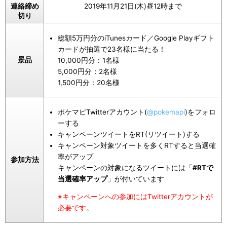
連絡締め
2019年11月21日(木)昼12時まで
切り
総額5万円分のiTunesカード／Google Playギフト
カードが抽選で23名様に当たる！
景品
10,000円分：1名様
5,000円分：2名様
1,500円分：20名様
ポケマピTwitterアカウント(
@pokemapi
)をフォロ
ーする
キャンペーンツイートをRT(リツイート)する
キャンペーン対象ツイートを多くRTすると当選確
率がアップ
参加方法
キャンペーンの対象になるツイートには「
#RTで
当選確率アップ
」が付いています
※キャンペーンへの参加にはTwitterアカウントが
必要です。