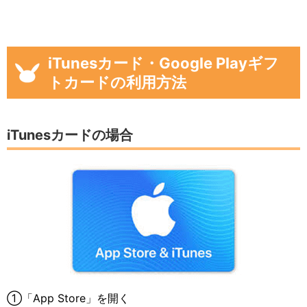
iTunesカード・Google Playギフ
トカードの利用方法
iTunesカードの場合
①「App Store」を開く