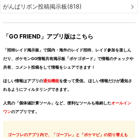
がんばリボン投稿掲示板(818)
「GO FRIEND」アプリ版はこちら
「招待レイド掲示板」で国内・海外のレイド招待、レイド参加を楽しん
だり、ポケモンGO情報共有掲示板「ポケゴボード」で情報のチェックや
共有、コメント投稿をして情報をシェアできます！
ほしい情報はアプリの
通知機能
を使って受信。 ほしい情報だけが通知さ
れるようにフィルタリングできます。
人気の「個体値計算ツール」など、便利なツールも格納した
オールイン
ワン
のアプリです。
ゴーフレのアプリ内で、「ゴーフレ」と「ポケマピ」の切り替えも