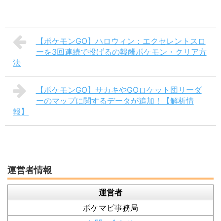
【ポケモンGO】ハロウィン：エクセレントスロ
ーを3回連続で投げるの報酬ポケモン・クリア方
法
【ポケモンGO】サカキやGOロケット団リーダ
ーのマップに関するデータが追加！【解析情
報】
運営者情報
運営者
ポケマピ事務局