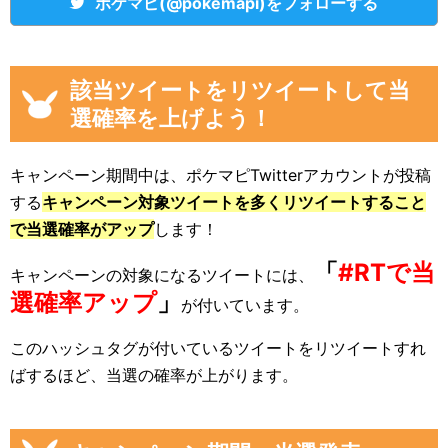
ポケマピ(@pokemapi)をフォローする
該当ツイートをリツイートして当
選確率を上げよう！
キャンペーン期間中は、ポケマピTwitterアカウントが投稿
する
キャンペーン対象ツイートを多くリツイートすること
で当選確率がアップ
します！
「
#RTで当
キャンペーンの対象になるツイートには、
選確率アップ
」
が付いています。
このハッシュタグが付いているツイートをリツイートすれ
ばするほど、当選の確率が上がります。