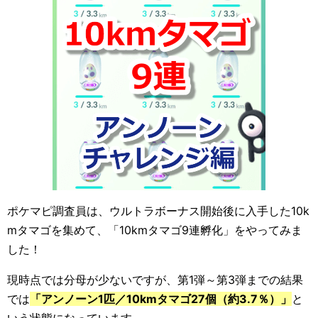
ポケマピ調査員は、ウルトラボーナス開始後に入手した10k
mタマゴを集めて、「10kmタマゴ9連孵化」をやってみま
した！
現時点では分母が少ないですが、第1弾～第3弾までの結果
では
「アンノーン1匹／10kmタマゴ27個（約3.7％）」
と