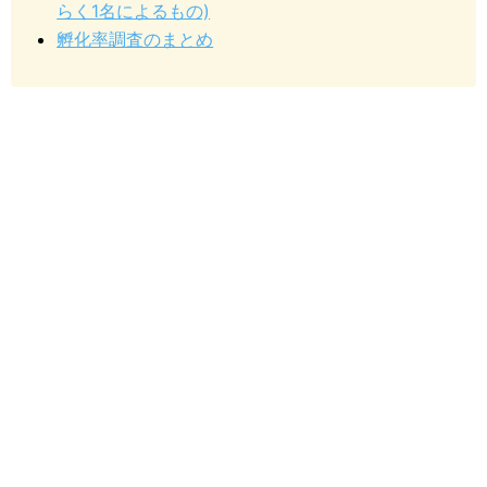
らく1名によるもの)
孵化率調査のまとめ