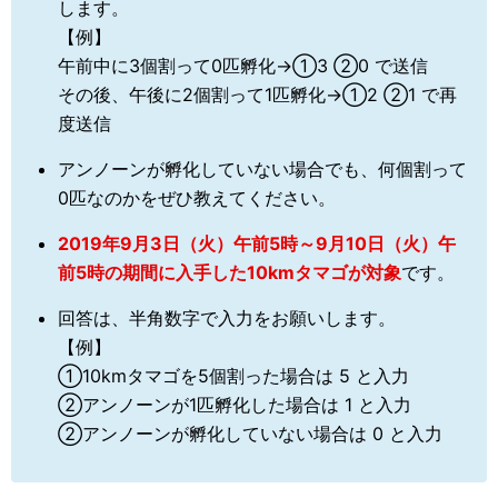
します。
【例】
午前中に3個割って0匹孵化→①3 ②0 で送信
その後、午後に2個割って1匹孵化→①2 ②1 で再
度送信
アンノーンが孵化していない場合でも、何個割って
0匹なのかをぜひ教えてください。
2019年9月3日（火）午前5時～9月10日（火）午
前5時の期間に入手した10kmタマゴが対象
です。
回答は、半角数字で入力をお願いします。
【例】
①10kmタマゴを5個割った場合は 5 と入力
②アンノーンが1匹孵化した場合は 1 と入力
②アンノーンが孵化していない場合は 0 と入力