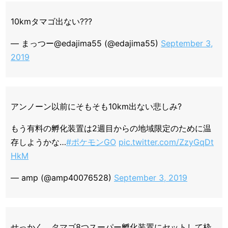
10kmタマゴ出ない???
— まっつー@edajima55 (@edajima55)
September 3,
2019
アンノーン以前にそもそも10km出ない悲しみ?
もう有料の孵化装置は2週目からの地域限定のために温
存しようかな…
#ポケモンGO
pic.twitter.com/ZzyGqDt
HkM
— amp (@amp40076528)
September 3, 2019
せっかく、タマゴ8つスーパー孵化装置にセットして枠