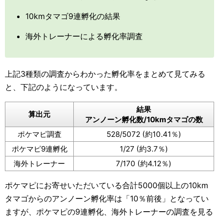
10kmタマゴ9連孵化の結果
海外トレーナーによる孵化率調査
上記3種類の調査からわかった孵化率をまとめて見てみる
と、下記のようになっています。
結果
算出元
アンノーン孵化数/10kmタマゴの数
ポケマピ調査
528/5072 (約10.41％)
ポケマピ9連孵化
1/27 (約3.7％)
海外トレーナー
7/170 (約4.12％)
ポケマピにお寄せいただいている合計5000個以上の10km
タマゴからのアンノーン孵化率は「10％前後」となってい
ますが、ポケマピの9連孵化、海外トレーナーの調査を見る