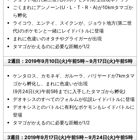
ごくまれにアンノーン(U・L・T・R・A)が10kmタマゴか
ら孵化
ライコウ、エンテイ、スイクンが、ジョウト地方(第二世
代)のポケモンと一緒にレイドバトルに登場
まれに色違いのオタチやグライガーが出現
タマゴがかえるのに必要な距離が1/2
2週目：2019年9月10日(火)午前5時～9月17日(火)午前5時
ケンタロス、カモネギ、ガルーラ、バリヤードが7kmタマ
ゴから孵化し、まれに色違いが出現
(9月24日(火)午前5時までに入手したタマゴから孵化)
デオキシスのすべてのフォルムが伝説レイドバトルに登場
デオキシスとのバトルに有利なポケモンもレイドバトルに
登場
タマゴがかえるのに必要な距離が1/2
3週目：2019年9月17日(火)午前5時～9月24日(火)午前5時