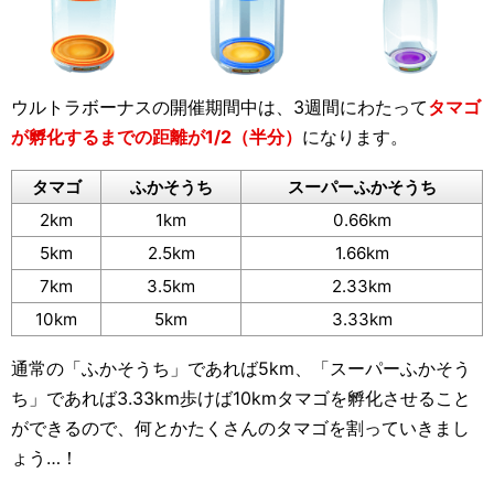
ウルトラボーナスの開催期間中は、3週間にわたって
タマゴ
が孵化するまでの距離が1/2（半分）
になります。
タマゴ
ふかそうち
スーパーふかそうち
2km
1km
0.66km
5km
2.5km
1.66km
7km
3.5km
2.33km
10km
5km
3.33km
通常の「ふかそうち」であれば5km、「スーパーふかそう
ち」であれば3.33km歩けば10kmタマゴを孵化させること
ができるので、何とかたくさんのタマゴを割っていきまし
ょう…！