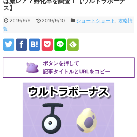
は激レア？孵化率を調査！【ウルトラボーナ
ス】
2019/9/9
2019/9/10
ショートショート
,
攻略情
報
ボタンを押して
記事タイトルとURLをコピー