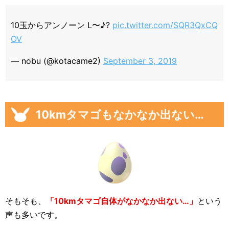
10玉からアンノーン L〜♪?
pic.twitter.com/SQR3QxCQ
OV
— nobu (@kotacame2)
September 3, 2019
10kmタマゴもなかなか出ない…
そもそも、
「10kmタマゴ自体がなかなか出ない…」
という
声も多いです。