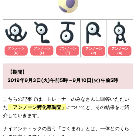
アンノーン
アンノーン
アンノーン
アンノーン
アンノーン
(U)
(L)
(T)
(R)
(A)
【期間】
2019年9月3日(火)午前5時～9月10日(火)午前5時
こちらの記事では、トレーナーのみなさんに回答いただい
た
「アンノーン孵化率調査」
についてと、その結果をご紹
介していきます。
ナイアンティックの言う「ごくまれ」とは、一体どのくら