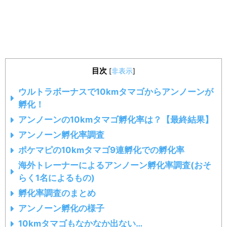
目次
[
非表示
]
ウルトラボーナスで10kmタマゴからアンノーンが
孵化！
アンノーンの10kmタマゴ孵化率は？【最終結果】
アンノーン孵化率調査
ポケマピの10kmタマゴ9連孵化での孵化率
海外トレーナーによるアンノーン孵化率調査(おそ
らく1名によるもの)
孵化率調査のまとめ
アンノーン孵化の様子
10kmタマゴもなかなか出ない…