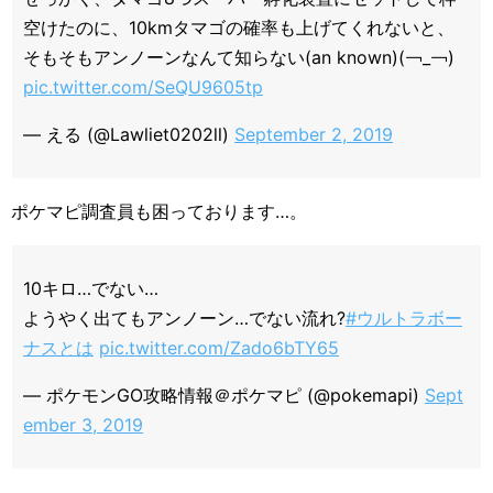
空けたのに、10kmタマゴの確率も上げてくれないと、
そもそもアンノーンなんて知らない(an known)(￢_￢)
pic.twitter.com/SeQU9605tp
— える (@Lawliet0202ll)
September 2, 2019
ポケマピ調査員も困っております…。
10キロ…でない…
ようやく出てもアンノーン…でない流れ?
#ウルトラボー
ナスとは
pic.twitter.com/Zado6bTY65
— ポケモンGO攻略情報＠ポケマピ (@pokemapi)
Sept
ember 3, 2019